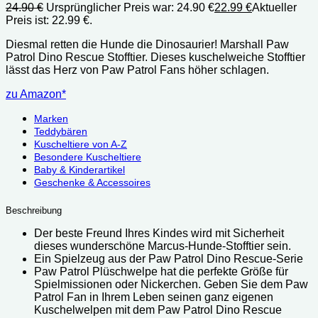
24.90
€
Ursprünglicher Preis war: 24.90 €
22.99
€
Aktueller
Preis ist: 22.99 €.
Diesmal retten die Hunde die Dinosaurier! Marshall Paw
Patrol Dino Rescue Stofftier. Dieses kuschelweiche Stofftier
lässt das Herz von Paw Patrol Fans höher schlagen.
zu Amazon*
Marken
Teddybären
Kuscheltiere von A-Z
Besondere Kuscheltiere
Baby & Kinderartikel
Geschenke & Accessoires
Beschreibung
Der beste Freund Ihres Kindes wird mit Sicherheit
dieses wunderschöne Marcus-Hunde-Stofftier sein.
Ein Spielzeug aus der Paw Patrol Dino Rescue-Serie
Paw Patrol Plüschwelpe hat die perfekte Größe für
Spielmissionen oder Nickerchen. Geben Sie dem Paw
Patrol Fan in Ihrem Leben seinen ganz eigenen
Kuschelwelpen mit dem Paw Patrol Dino Rescue