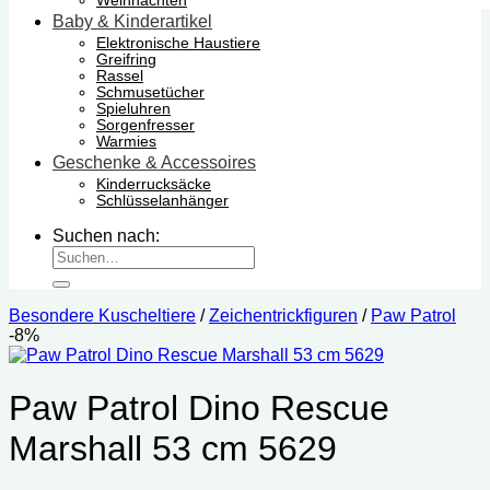
Weihnachten
Baby & Kinderartikel
Elektronische Haustiere
Greifring
Rassel
Schmusetücher
Spieluhren
Sorgenfresser
Warmies
Geschenke & Accessoires
Kinderrucksäcke
Schlüsselanhänger
Suchen nach:
Besondere Kuscheltiere
/
Zeichentrickfiguren
/
Paw Patrol
-8%
Paw Patrol Dino Rescue
Marshall 53 cm 5629