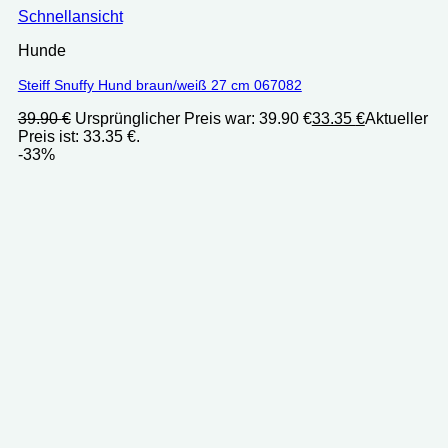
Schnellansicht
Hunde
Steiff Snuffy Hund braun/weiß 27 cm 067082
39.90
€
Ursprünglicher Preis war: 39.90 €
33.35
€
Aktueller
Preis ist: 33.35 €.
-33%