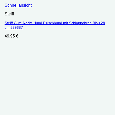
Schnellansicht
Steiff
Steiff Gute Nacht Hund Plüschhund mit Schlappohren Blau 28
cm 239687
49.95
€