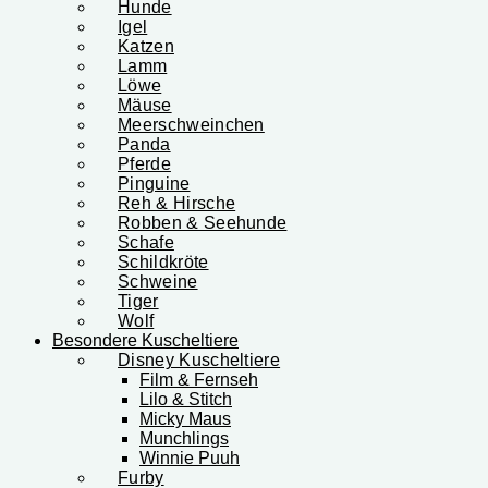
Hunde
Igel
Katzen
Lamm
Löwe
Mäuse
Meerschweinchen
Panda
Pferde
Pinguine
Reh & Hirsche
Robben & Seehunde
Schafe
Schildkröte
Schweine
Tiger
Wolf
Besondere Kuscheltiere
Disney Kuscheltiere
Film & Fernseh
Lilo & Stitch
Micky Maus
Munchlings
Winnie Puuh
Furby