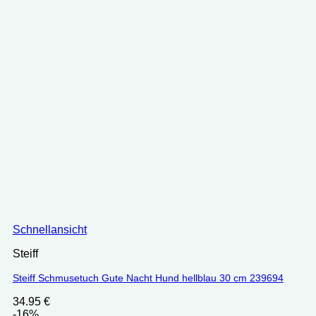
Schnellansicht
Steiff
Steiff Schmusetuch Gute Nacht Hund hellblau 30 cm 239694
34.95
€
-16%