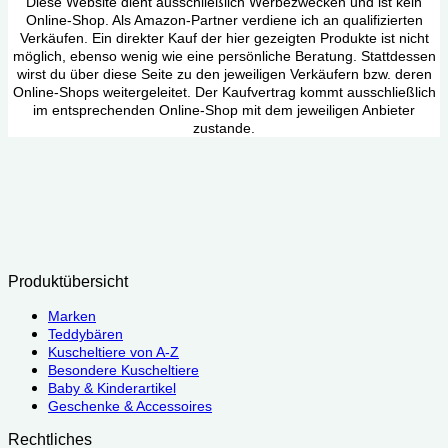
Diese Website dient ausschließlich Werbezwecken und ist kein
Online-Shop. Als Amazon-Partner verdiene ich an qualifizierten
Verkäufen. Ein direkter Kauf der hier gezeigten Produkte ist nicht
möglich, ebenso wenig wie eine persönliche Beratung. Stattdessen
wirst du über diese Seite zu den jeweiligen Verkäufern bzw. deren
Online-Shops weitergeleitet. Der Kaufvertrag kommt ausschließlich
im entsprechenden Online-Shop mit dem jeweiligen Anbieter
zustande.
Produktübersicht
Marken
Teddybären
Kuscheltiere von A-Z
Besondere Kuscheltiere
Baby & Kinderartikel
Geschenke & Accessoires
Rechtliches