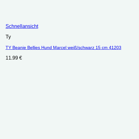
Schnellansicht
Ty
TY Beanie Bellies Hund Marcel weiß/schwarz 15 cm 41203
11.99
€