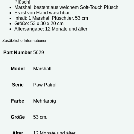
Plüsch!
Marshall besteht aus weichem Soft-Touch Plüsch
Es ist von Hand waschbar
Inhalt: 1 Marshall Plüschtier, 53 cm
Größe: ‎53 x 30 x 20 cm
Altersangabe: 12 Monate und älter
Zusätzliche Informationen
Part Number
5629
Model
Marshall
Serie
Paw Patrol
Farbe
Mehrfarbig
Größe
53 cm.
Alter
‎12 Monate und älter