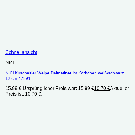
Schnellansicht
Nici
NICI Kuscheltier Welpe Dalmatiner im Körbchen weiß/schwarz
12 cm 47891
15.99
€
Ursprünglicher Preis war: 15.99 €
10.70
€
Aktueller
Preis ist: 10.70 €.