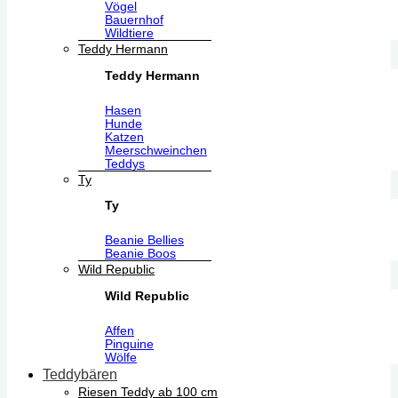
Vögel
Bauernhof
Wildtiere
Teddy Hermann
Teddy Hermann
Hasen
Hunde
Katzen
Meerschweinchen
Teddys
Ty
Ty
Beanie Bellies
Beanie Boos
Wild Republic
Wild Republic
Affen
Pinguine
Wölfe
Teddybären
Riesen Teddy ab 100 cm