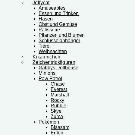
Jellycat
Amuseables
Essen und Trinken
Hasen
Obst und Gemüse
Patisserie
Pflanzen und Blumen
Schlüsselanhänger
Tiere
Weihnachten
Kikaninchen
Zeichentrickfiguren
Gabbys Dollhouse
Minions
Paw Patrol
Chase
Everest
Marshall
Rocky
Rubble
Skye
Zuma
Pokémon
Bisasam
Enton