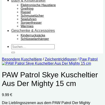
Baby & Kinderartikel
Elektronische Haustiere
Greifring
Rassel
Schmusetücher
Spieluhren
Sorgenfresser
Warmies
Geschenke & Accessoires
Kinderrucksäcke
Schlüsselanhänger
Suchen
nach:
Besondere Kuscheltiere
/
Zeichentrickfiguren
/
Paw Patrol
PAW Patrol Skye Kuscheltier
Aus Der Mighty 15 cm
9.99
€
Die Lieblingsszenen aus dem PAW Patrol Der Mighty