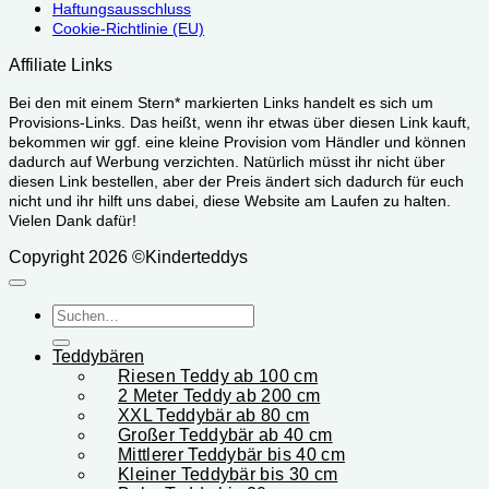
Haftungsausschluss
Cookie-Richtlinie (EU)
Affiliate Links
Bei den mit einem Stern* markierten Links handelt es sich um
Provisions-Links. Das heißt, wenn ihr etwas über diesen Link kauft,
bekommen wir ggf. eine kleine Provision vom Händler und können
dadurch auf Werbung verzichten. Natürlich müsst ihr nicht über
diesen Link bestellen, aber der Preis ändert sich dadurch für euch
nicht und ihr hilft uns dabei, diese Website am Laufen zu halten.
Vielen Dank dafür!
Copyright 2026 ©Kinderteddys
Suchen
nach:
Teddybären
Riesen Teddy ab 100 cm
2 Meter Teddy ab 200 cm
XXL Teddybär ab 80 cm
Großer Teddybär ab 40 cm
Mittlerer Teddybär bis 40 cm
Kleiner Teddybär bis 30 cm