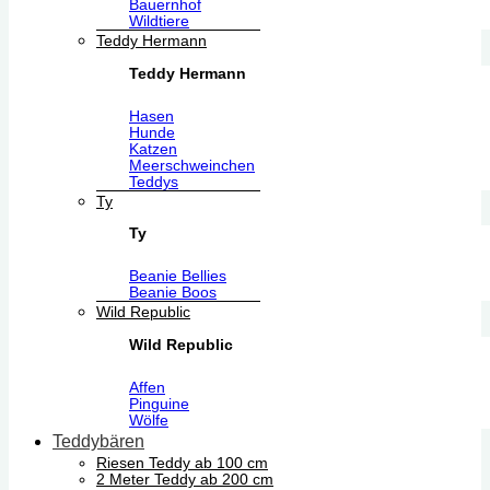
Bauernhof
Wildtiere
Teddy Hermann
Teddy Hermann
Hasen
Hunde
Katzen
Meerschweinchen
Teddys
Ty
Ty
Beanie Bellies
Beanie Boos
Wild Republic
Wild Republic
Affen
Pinguine
Wölfe
Teddybären
Riesen Teddy ab 100 cm
2 Meter Teddy ab 200 cm