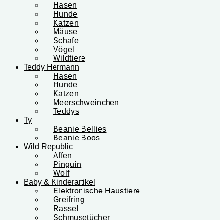
Hasen
Hunde
Katzen
Mäuse
Schafe
Vögel
Wildtiere
Teddy Hermann
Hasen
Hunde
Katzen
Meerschweinchen
Teddys
Ty
Beanie Bellies
Beanie Boos
Wild Republic
Affen
Pinguin
Wolf
Baby & Kinderartikel
Elektronische Haustiere
Greifring
Rassel
Schmusetücher