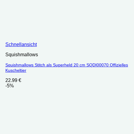
Schnellansicht
Squishmallows
Squishmallows Stitch als Superheld 20 cm SQDI00070 Offizielles
Kuscheltier
22.99
€
-5%