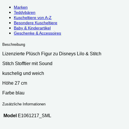
Marken
Teddybären
Kuscheltiere von A-Z
Besondere Kuscheltiere
Baby & Kinderartikel
Geschenke & Accessoires
Beschreibung
Lizenzierte Plüsch Figur zu Disneys Lilo & Stitch
Stitch Stofftier mit Sound
kuschelig und weich
Höhe 27 cm
Farbe blau
Zusätzliche Informationen
Model
E1061217_SML