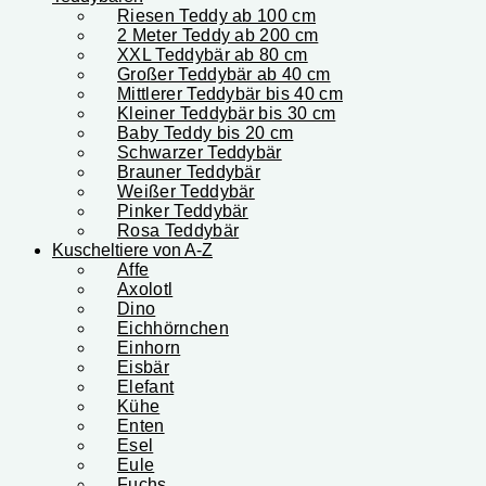
Riesen Teddy ab 100 cm
2 Meter Teddy ab 200 cm
XXL Teddybär ab 80 cm
Großer Teddybär ab 40 cm
Mittlerer Teddybär bis 40 cm
Kleiner Teddybär bis 30 cm
Baby Teddy bis 20 cm
Schwarzer Teddybär
Brauner Teddybär
Weißer Teddybär
Pinker Teddybär
Rosa Teddybär
Kuscheltiere von A-Z
Affe
Axolotl
Dino
Eichhörnchen
Einhorn
Eisbär
Elefant
Kühe
Enten
Esel
Eule
Fuchs