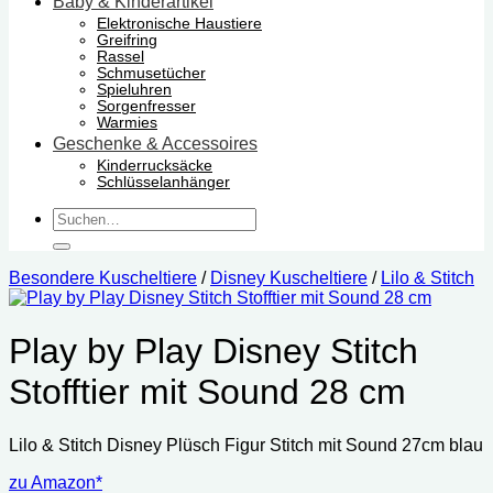
Baby & Kinderartikel
Elektronische Haustiere
Greifring
Rassel
Schmusetücher
Spieluhren
Sorgenfresser
Warmies
Geschenke & Accessoires
Kinderrucksäcke
Schlüsselanhänger
Suchen
nach:
Besondere Kuscheltiere
/
Disney Kuscheltiere
/
Lilo & Stitch
Play by Play Disney Stitch
Stofftier mit Sound 28 cm
Lilo & Stitch Disney Plüsch Figur Stitch mit Sound 27cm blau
zu Amazon*