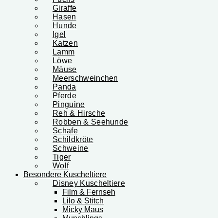
Giraffe
Hasen
Hunde
Igel
Katzen
Lamm
Löwe
Mäuse
Meerschweinchen
Panda
Pferde
Pinguine
Reh & Hirsche
Robben & Seehunde
Schafe
Schildkröte
Schweine
Tiger
Wolf
Besondere Kuscheltiere
Disney Kuscheltiere
Film & Fernseh
Lilo & Stitch
Micky Maus