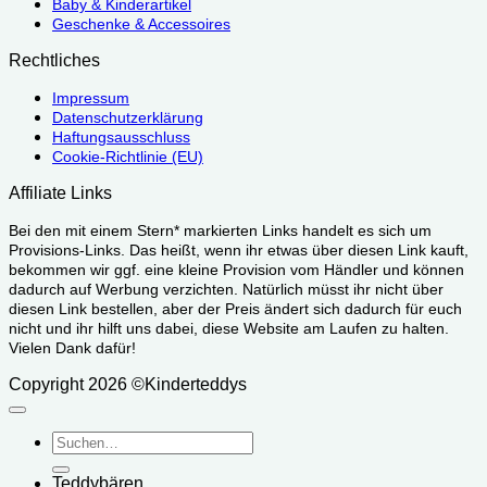
Baby & Kinderartikel
Geschenke & Accessoires
Rechtliches
Impressum
Datenschutzerklärung
Haftungsausschluss
Cookie-Richtlinie (EU)
Affiliate Links
Bei den mit einem Stern* markierten Links handelt es sich um
Provisions-Links. Das heißt, wenn ihr etwas über diesen Link kauft,
bekommen wir ggf. eine kleine Provision vom Händler und können
dadurch auf Werbung verzichten. Natürlich müsst ihr nicht über
diesen Link bestellen, aber der Preis ändert sich dadurch für euch
nicht und ihr hilft uns dabei, diese Website am Laufen zu halten.
Vielen Dank dafür!
Copyright 2026 ©Kinderteddys
Suchen
nach:
Teddybären