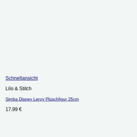
Schnellansicht
Lilo & Stitch
Simba Disney Leroy Plüschfigur 25cm
17.99
€