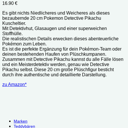
16.90
€
Es gibt nichts Niedlicheres und Weicheres als dieses
bezaubernde 20 cm Pokemon Detective Pikachu
Kuscheltier.
Mit Detektivhut, Glasaugen und einer superweichen
Stoffhülle.
Die realistischen Details erwecken dieses abenteuerliche
Pokémon zum Leben.
Es ist die perfekte Ergänzung für dein Pokémon-Team oder
deinen bestehenden Haufen von Plüschkumpanen.
Zusammen mit Detective Pikachu kannst du alle Fälle lösen
und ein Meisterdetektiv werden, genau wie Detective
Pikachu selbst. Diese 20 cm große Plüschfigur besticht
durch ihre authentische und detaillierte Darstellung.
zu Amazon*
Marken
Teddybären