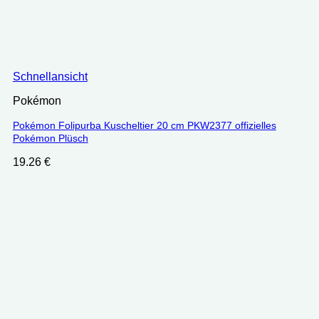
Schnellansicht
Pokémon
Pokémon Folipurba Kuscheltier 20 cm PKW2377 offizielles
Pokémon Plüsch
19.26
€