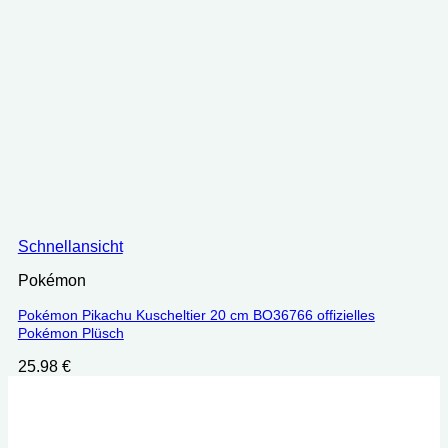
Schnellansicht
Pokémon
Pokémon Pikachu Kuscheltier 20 cm BO36766 offizielles
Pokémon Plüsch
25.98
€