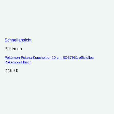
Schnellansicht
Pokémon
Pokémon Psiana Kuscheltier 20 cm BO37951 offizielles
Pokémon Plüsch
27.99
€