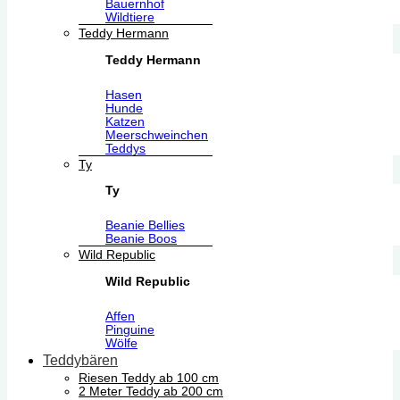
Bauernhof
Wildtiere
Teddy Hermann
Teddy Hermann
Hasen
Hunde
Katzen
Meerschweinchen
Teddys
Ty
Ty
Beanie Bellies
Beanie Boos
Wild Republic
Wild Republic
Affen
Pinguine
Wölfe
Teddybären
Riesen Teddy ab 100 cm
2 Meter Teddy ab 200 cm