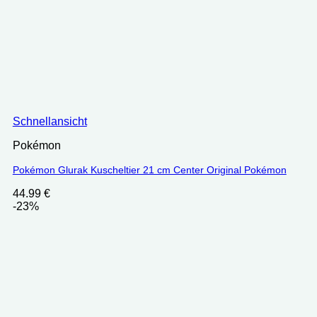
Schnellansicht
Pokémon
Pokémon Glurak Kuscheltier 21 cm Center Original Pokémon
44.99
€
-23%