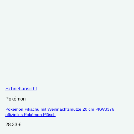
Schnellansicht
Pokémon
Pokémon Pikachu mit Weihnachtsmütze 20 cm PKW3376
offizielles Pokémon Plüsch
28.33
€