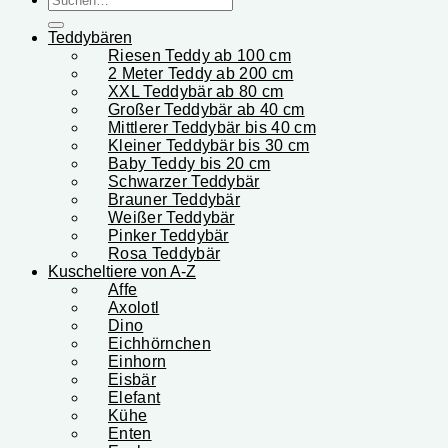
nach:
Teddybären
Riesen Teddy ab 100 cm
2 Meter Teddy ab 200 cm
XXL Teddybär ab 80 cm
Großer Teddybär ab 40 cm
Mittlerer Teddybär bis 40 cm
Kleiner Teddybär bis 30 cm
Baby Teddy bis 20 cm
Schwarzer Teddybär
Brauner Teddybär
Weißer Teddybär
Pinker Teddybär
Rosa Teddybär
Kuscheltiere von A-Z
Affe
Axolotl
Dino
Eichhörnchen
Einhorn
Eisbär
Elefant
Kühe
Enten