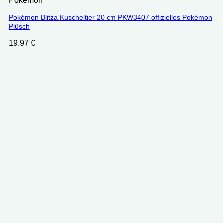
Pokémon
Pokémon Blitza Kuscheltier 20 cm PKW3407 offizielles Pokémon
Plüsch
19.97
€