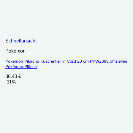
Schnellansicht
Pokémon
Pokémon Pikachu Kuscheltier in Cord 20 cm PKW2389 offizielles
Pokémon Plüsch
36.43
€
-11%