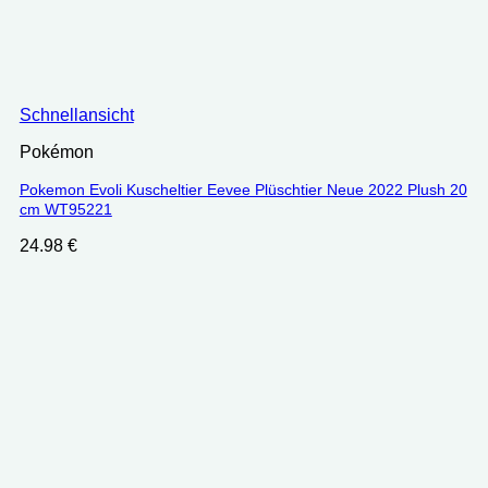
Schnellansicht
Pokémon
Pokemon Evoli Kuscheltier Eevee Plüschtier Neue 2022 Plush 20
cm WT95221
24.98
€