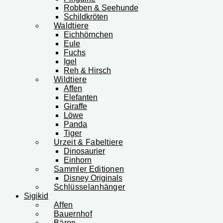
Robben & Seehunde
Schildkröten
Waldtiere
Eichhörnchen
Eule
Fuchs
Igel
Reh & Hirsch
Wildtiere
Affen
Elefanten
Giraffe
Löwe
Panda
Tiger
Urzeit & Fabeltiere
Dinosaurier
Einhorn
Sammler Editionen
Disney Originals
Schlüsselanhänger
Sigikid
Affen
Bauernhof
Bären