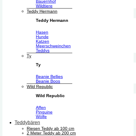
Bauernhof
Wildtiere
Teddy Hermann
Teddy Hermann
Hasen
Hunde
Katzen
Meerschweinchen
Teddys
Ty
Ty
Beanie Bellies
Beanie Boos
Wild Republic
Wild Republic
Affen
Pinguine
Wölfe
Teddybären
Riesen Teddy ab 100 cm
2 Meter Teddy ab 200 cm