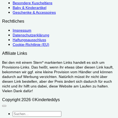
Besondere Kuscheltiere
Baby & Kinderartikel
Geschenke & Accessoires
Rechtliches
Impressum
Datenschutzerklärung
Haftungsausschluss
Cookie-Richtlinie (EU)
Affiliate Links
Bei den mit einem Stern* markierten Links handelt es sich um
Provisions-Links. Das heißt, wenn ihr etwas über diesen Link kauft,
bekommen wir ggf. eine kleine Provision vom Händler und können
dadurch auf Werbung verzichten. Natürlich müsst ihr nicht über
diesen Link bestellen, aber der Preis ändert sich dadurch für euch
nicht und ihr hilft uns dabei, diese Website am Laufen zu halten.
Vielen Dank dafür!
Copyright 2026 ©Kinderteddys
Suchen
nach: