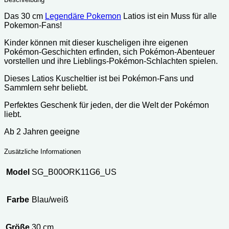
Das 30 cm
Legendäre Pokemon
Latios ist ein Muss für alle
Pokemon-Fans!
Kinder können mit dieser kuscheligen ihre eigenen
Pokémon-Geschichten erfinden, sich Pokémon-Abenteuer
vorstellen und ihre Lieblings-Pokémon-Schlachten spielen.
Dieses Latios Kuscheltier ist bei Pokémon-Fans und
Sammlern sehr beliebt.
Perfektes Geschenk für jeden, der die Welt der Pokémon
liebt.
Ab 2 Jahren geeigne
Zusätzliche Informationen
Model
SG_B00ORK11G6_US
Farbe
Blau/weiß
Größe
30 cm.