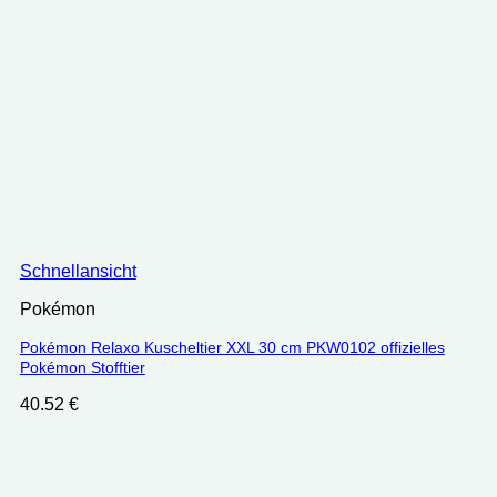
Schnellansicht
Pokémon
Pokémon Relaxo Kuscheltier XXL 30 cm PKW0102 offizielles
Pokémon Stofftier
40.52
€