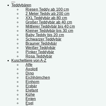
Teddybären
Riesen Teddy ab 100 cm
2 Meter Teddy ab 200 cm
XXL Teddybär ab 80 cm
Großer Teddybär ab 40 cm
Mittlerer Teddybär bis 40 cm
Kleiner Teddybär bis 30 cm
Baby Teddy bis 20 cm
Schwarzer Teddybär
Brauner Teddybär
Weißer Teddybär
Pinker Teddybär
Rosa Teddybär
Kuscheltiere von A-Z
Affe
Axolotl
Dino
Eichhörnchen
Einhorn
Eisbär
Elefant
Kühe
Enten
Esel