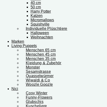
40 cm
50 cm
Harry Potter
Katzen
Micromallows
Squishville
Individuelle Plüschtiere
Halloween
Weihnachten
Marken
Living Puppets
Menschen 65 cm
Menschen 45 cm
Menschen 35 cm
Kleidung & Zubehör
Monster
Sesamstrasse
Quasselwürmer
Wiwaldi & Co
Woozle Goozle
Nici
Cosy Winter
Funny-Flowers
Glubschis
Kuscheliere