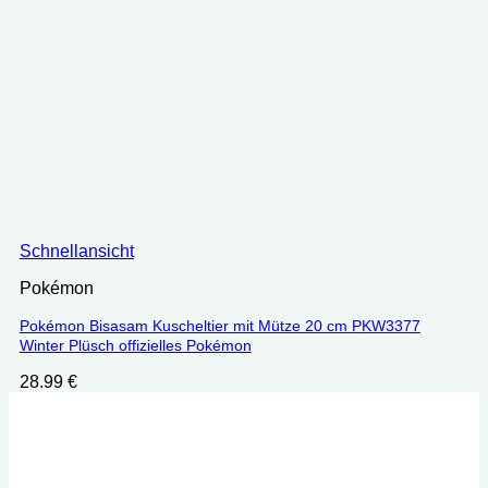
Schnellansicht
Pokémon
Pokémon Bisasam Kuscheltier mit Mütze 20 cm PKW3377
Winter Plüsch offizielles Pokémon
28.99
€