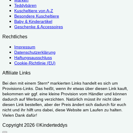
Marken
Teddybären
Kuscheltiere von A-Z
Besondere Kuscheltiere
Baby & Kinderartikel
Geschenke & Accessoires
Rechtliches
Impressum
Datenschutzerklärung
Haftungsausschluss
Cookie-Richtlinie (EU)
Affiliate Links
Bei den mit einem Stern* markierten Links handelt es sich um
Provisions-Links. Das heißt, wenn ihr etwas über diesen Link kauft,
bekommen wir ggf. eine kleine Provision vom Händler und können
dadurch auf Werbung verzichten. Natürlich müsst ihr nicht über
diesen Link bestellen, aber der Preis ändert sich dadurch für euch
nicht und ihr hilft uns dabei, diese Website am Laufen zu halten.
Vielen Dank dafür!
Copyright 2026 ©Kinderteddys