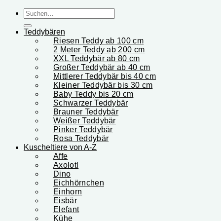
Suchen
nach:
Teddybären
Riesen Teddy ab 100 cm
2 Meter Teddy ab 200 cm
XXL Teddybär ab 80 cm
Großer Teddybär ab 40 cm
Mittlerer Teddybär bis 40 cm
Kleiner Teddybär bis 30 cm
Baby Teddy bis 20 cm
Schwarzer Teddybär
Brauner Teddybär
Weißer Teddybär
Pinker Teddybär
Rosa Teddybär
Kuscheltiere von A-Z
Affe
Axolotl
Dino
Eichhörnchen
Einhorn
Eisbär
Elefant
Kühe