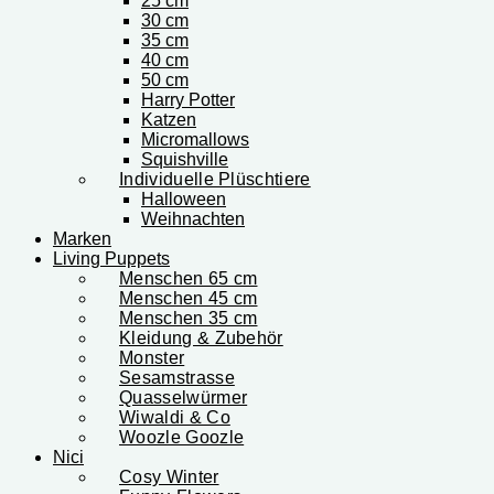
25 cm
30 cm
35 cm
40 cm
50 cm
Harry Potter
Katzen
Micromallows
Squishville
Individuelle Plüschtiere
Halloween
Weihnachten
Marken
Living Puppets
Menschen 65 cm
Menschen 45 cm
Menschen 35 cm
Kleidung & Zubehör
Monster
Sesamstrasse
Quasselwürmer
Wiwaldi & Co
Woozle Goozle
Nici
Cosy Winter