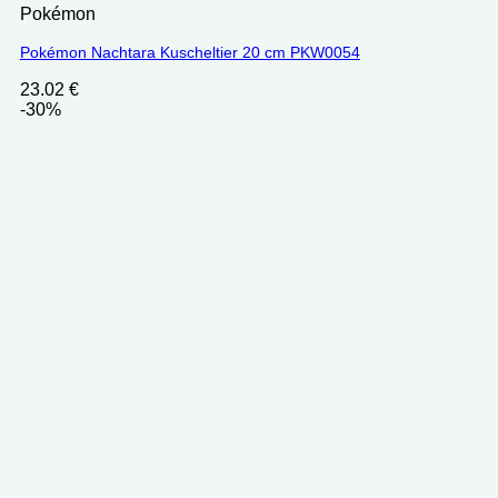
Pokémon
Pokémon Nachtara Kuscheltier 20 cm PKW0054
23.02
€
-30%