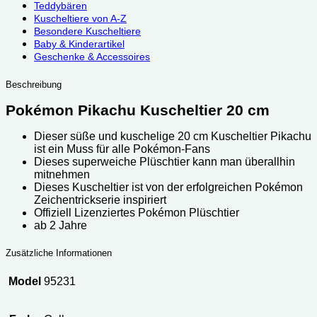
Teddybären
Kuscheltiere von A-Z
Besondere Kuscheltiere
Baby & Kinderartikel
Geschenke & Accessoires
Beschreibung
Pokémon Pikachu Kuscheltier 20 cm
Dieser süße und kuschelige 20 cm Kuscheltier Pikachu
ist ein Muss für alle Pokémon-Fans
Dieses superweiche Plüschtier kann man überallhin
mitnehmen
Dieses Kuscheltier ist von der erfolgreichen Pokémon
Zeichentrickserie inspiriert
Offiziell Lizenziertes Pokémon Plüschtier
ab 2 Jahre
Zusätzliche Informationen
Model
95231