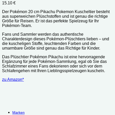
15.10
€
Der Pokémon 20 cm Pikachu Pokemon Kuscheltier besteht
aus superweichen Plüschstoffen und ist genau die richtige
Größe für Reisen. Er ist das perfekte Spielzeug für Ihr
Pokémon-Team.
Fans und Sammler werden das authentische
Charakterdesign dieses Pokémon-Plüschtiers lieben – und
die kuscheligen Stoffe, leuchtenden Farben und die
umarmbare Größe sind genau das Richtige für Kinder.
Das Plüschtier Pokémon Pikachu ist eine hervorragende
Ergänzung für jede Pokémon-Sammlung, egal ob Sie das
Schlafzimmer eines Fans dekorieren oder sich vor dem
Schlafengehen mit Ihren Lieblingsspielzeugen kuscheln.
zu Amazon*
Marken