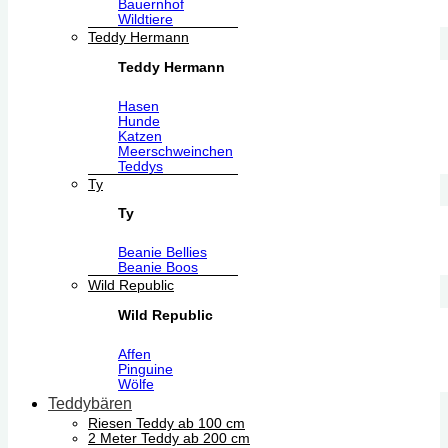
Bauernhof
Wildtiere
Teddy Hermann
Teddy Hermann
Hasen
Hunde
Katzen
Meerschweinchen
Teddys
Ty
Ty
Beanie Bellies
Beanie Boos
Wild Republic
Wild Republic
Affen
Pinguine
Wölfe
Teddybären
Riesen Teddy ab 100 cm
2 Meter Teddy ab 200 cm