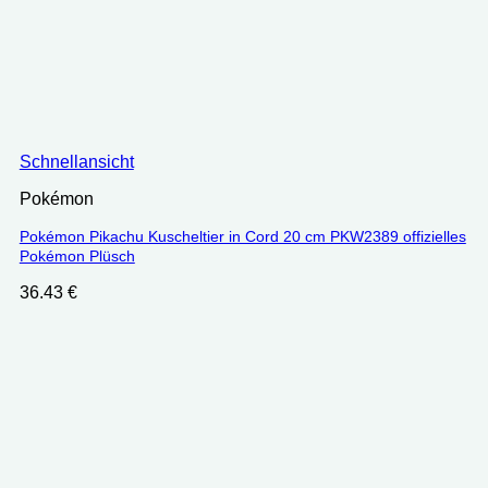
Schnellansicht
Pokémon
Pokémon Pikachu Kuscheltier in Cord 20 cm PKW2389 offizielles
Pokémon Plüsch
36.43
€