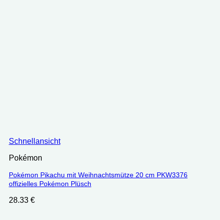
Schnellansicht
Pokémon
Pokémon Pikachu mit Weihnachtsmütze 20 cm PKW3376
offizielles Pokémon Plüsch
28.33
€