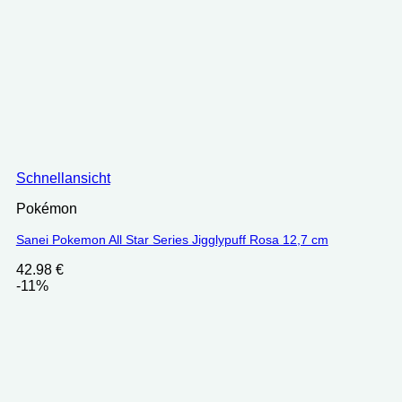
Schnellansicht
Pokémon
Sanei Pokemon All Star Series Jigglypuff Rosa 12,7 cm
42.98
€
-11%