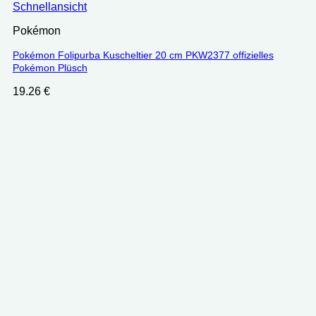
Schnellansicht
Pokémon
Pokémon Folipurba Kuscheltier 20 cm PKW2377 offizielles
Pokémon Plüsch
19.26
€