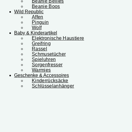
Beanie Bellies
Beanie Boos
Wild Republic
Affen
Pinguin
Wolf
Baby & Kinderartikel
Elektronische Haustiere
Greifring
Rassel
Schmusetücher
Spieluhren
Sorgenfresser
Warmies
Geschenke & Accessoires
Kinderrücksäcke
Schlüsselanhänger