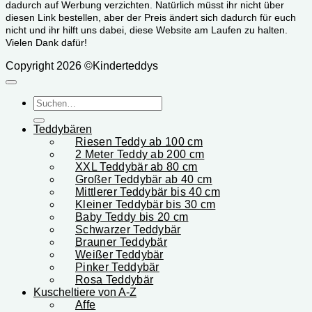
dadurch auf Werbung verzichten. Natürlich müsst ihr nicht über
diesen Link bestellen, aber der Preis ändert sich dadurch für euch
nicht und ihr hilft uns dabei, diese Website am Laufen zu halten.
Vielen Dank dafür!
Copyright 2026 ©Kinderteddys
Suchen
nach:
Teddybären
Riesen Teddy ab 100 cm
2 Meter Teddy ab 200 cm
XXL Teddybär ab 80 cm
Großer Teddybär ab 40 cm
Mittlerer Teddybär bis 40 cm
Kleiner Teddybär bis 30 cm
Baby Teddy bis 20 cm
Schwarzer Teddybär
Brauner Teddybär
Weißer Teddybär
Pinker Teddybär
Rosa Teddybär
Kuscheltiere von A-Z
Affe