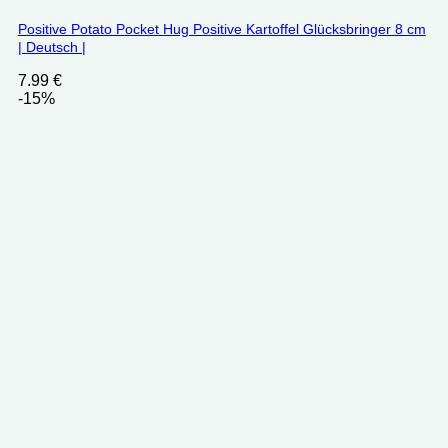
Positive Potato Pocket Hug Positive Kartoffel Glücksbringer 8 cm
| Deutsch |
7.99
€
-15%