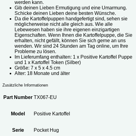
werden kann.
Gib deinen Lieben Ermutigung und eine Umarmung.
Schicke deinen Lieben deine besten Wünsche.
Da die Kartoffelpuppen handgefertigt sind, sehen sie
möglicherweise nicht alle gleich aus. Wie alle
Lebewesen haben sie ihre eigenen einzigartigen
Eigenschaften. Wenn Ihnen die Kartoffelpuppe, die Sie
erhalten, nicht gefällt, können Sie sich gerne an uns
wenden. Wir sind 24 Stunden am Tag online, um Ihre
Probleme zu lösen.
Im Lieferumfang enthalten: 1 x Positive Kartoffel Puppe
und 1 x Kartoffel Token (Silber)
Größe: 7 x 5 x 4.5 cm
Alter: 18 Monate und älter
Zusätzliche Informationen
Part Number
TX067-EU
Model
Positive Kartoffel
Serie
Pocket Hug