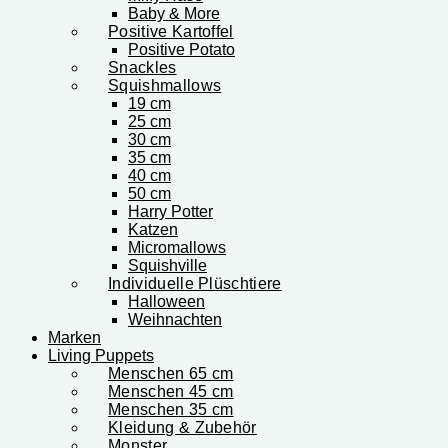
Baby & More
Positive Kartoffel
Positive Potato
Snackles
Squishmallows
19 cm
25 cm
30 cm
35 cm
40 cm
50 cm
Harry Potter
Katzen
Micromallows
Squishville
Individuelle Plüschtiere
Halloween
Weihnachten
Marken
Living Puppets
Menschen 65 cm
Menschen 45 cm
Menschen 35 cm
Kleidung & Zubehör
Monster