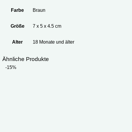
Farbe
Braun
Größe
7 x 5 x 4.5 cm
Alter
18 Monate und älter
Ähnliche Produkte
-15%