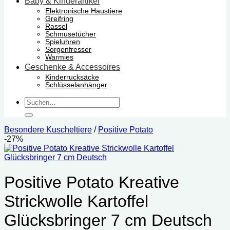
Baby & Kinderartikel
Elektronische Haustiere
Greifring
Rassel
Schmusetücher
Spieluhren
Sorgenfresser
Warmies
Geschenke & Accessoires
Kinderrucksäcke
Schlüsselanhänger
Suchen
nach:
Besondere Kuscheltiere
/
Positive Potato
-27%
Positive Potato Kreative
Strickwolle Kartoffel
Glücksbringer 7 cm Deutsch