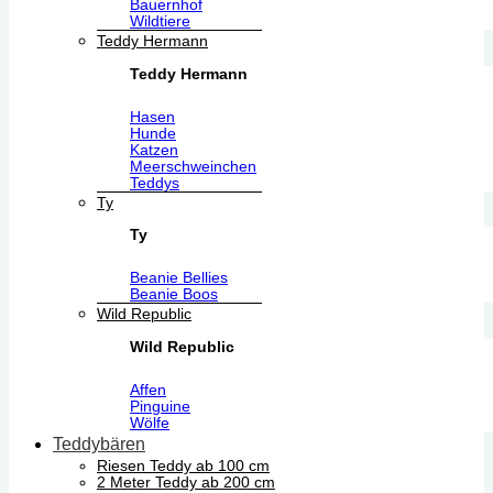
Bauernhof
Wildtiere
Teddy Hermann
Teddy Hermann
Hasen
Hunde
Katzen
Meerschweinchen
Teddys
Ty
Ty
Beanie Bellies
Beanie Boos
Wild Republic
Wild Republic
Affen
Pinguine
Wölfe
Teddybären
Riesen Teddy ab 100 cm
2 Meter Teddy ab 200 cm