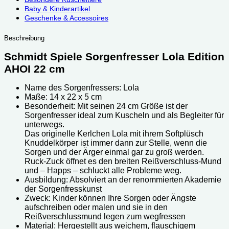
Baby & Kinderartikel
Geschenke & Accessoires
Beschreibung
Schmidt Spiele Sorgenfresser Lola Edition
AHOI 22 cm
Name des Sorgenfressers: Lola
Maße: ‎‎‎14 x 22 x 5 cm
Besonderheit: Mit seinen 24 cm Größe ist der
Sorgenfresser ideal zum Kuscheln und als Begleiter für
unterwegs.
Das originelle Kerlchen Lola mit ihrem‎ Softplüsch
Knuddelkörper ist immer dann zur Stelle, wenn die
Sorgen und der Ärger einmal gar zu groß werden.
Ruck-Zuck öffnet es den breiten Reißverschluss-Mund
und – Happs – schluckt alle Probleme weg.
Ausbildung: Absolviert an der renommierten Akademie
der Sorgenfresskunst
Zweck: Kinder können Ihre Sorgen oder Ängste
aufschreiben oder malen und sie in den
Reißverschlussmund legen zum wegfressen
Material: Hergestellt aus weichem, flauschigem