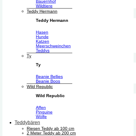
Bauernhof
Wildtiere
Teddy Hermann
Teddy Hermann
Hasen
Hunde
Katzen
Meerschweinchen
Teddys
Ty
Ty
Beanie Bellies
Beanie Boos
Wild Republic
Wild Republic
Affen
Pinguine
Wölfe
Teddybären
Riesen Teddy ab 100 cm
2 Meter Teddy ab 200 cm