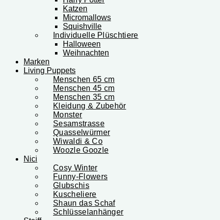
Katzen
Micromallows
Squishville
Individuelle Plüschtiere
Halloween
Weihnachten
Marken
Living Puppets
Menschen 65 cm
Menschen 45 cm
Menschen 35 cm
Kleidung & Zubehör
Monster
Sesamstrasse
Quasselwürmer
Wiwaldi & Co
Woozle Goozle
Nici
Cosy Winter
Funny-Flowers
Glubschis
Kuscheliere
Shaun das Schaf
Schlüsselanhänger