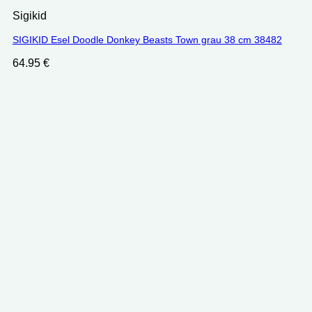
Sigikid
SIGIKID Esel Doodle Donkey Beasts Town grau 38 cm 38482
64.95
€