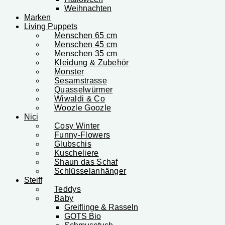
Weihnachten
Marken
Living Puppets
Menschen 65 cm
Menschen 45 cm
Menschen 35 cm
Kleidung & Zubehör
Monster
Sesamstrasse
Quasselwürmer
Wiwaldi & Co
Woozle Goozle
Nici
Cosy Winter
Funny-Flowers
Glubschis
Kuscheliere
Shaun das Schaf
Schlüsselanhänger
Steiff
Teddys
Baby
Greiflinge & Rasseln
GOTS Bio