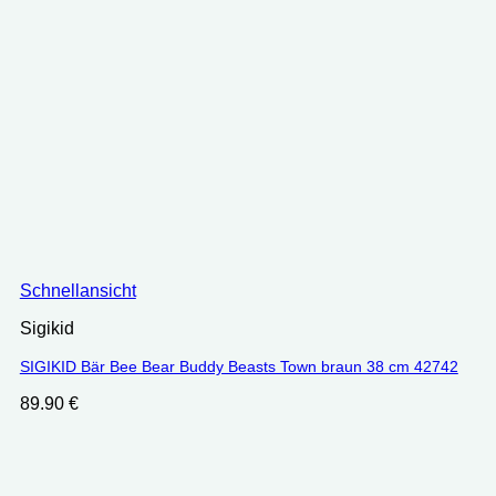
Schnellansicht
Sigikid
SIGIKID Bär Bee Bear Buddy Beasts Town braun 38 cm 42742
89.90
€