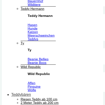
Bauernhof
Wildtiere
Teddy Hermann
Teddy Hermann
Hasen
Hunde
Katzen
Meerschweinchen
Teddys
Ty
Ty
Beanie Bellies
Beanie Boos
Wild Republic
Wild Republic
Affen
Pinguine
Wölfe
Teddybären
Riesen Teddy ab 100 cm
2 Meter Teddy ab 200 cm