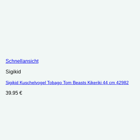
Schnellansicht
Sigikid
Sigikid Kuschelvogel Tobago Tom Beasts Kikeriki 44 cm 42982
39.95
€