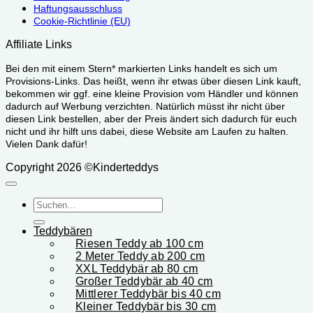
Haftungsausschluss
Cookie-Richtlinie (EU)
Affiliate Links
Bei den mit einem Stern* markierten Links handelt es sich um
Provisions-Links. Das heißt, wenn ihr etwas über diesen Link kauft,
bekommen wir ggf. eine kleine Provision vom Händler und können
dadurch auf Werbung verzichten. Natürlich müsst ihr nicht über
diesen Link bestellen, aber der Preis ändert sich dadurch für euch
nicht und ihr hilft uns dabei, diese Website am Laufen zu halten.
Vielen Dank dafür!
Copyright 2026 ©Kinderteddys
Suchen
nach:
Teddybären
Riesen Teddy ab 100 cm
2 Meter Teddy ab 200 cm
XXL Teddybär ab 80 cm
Großer Teddybär ab 40 cm
Mittlerer Teddybär bis 40 cm
Kleiner Teddybär bis 30 cm