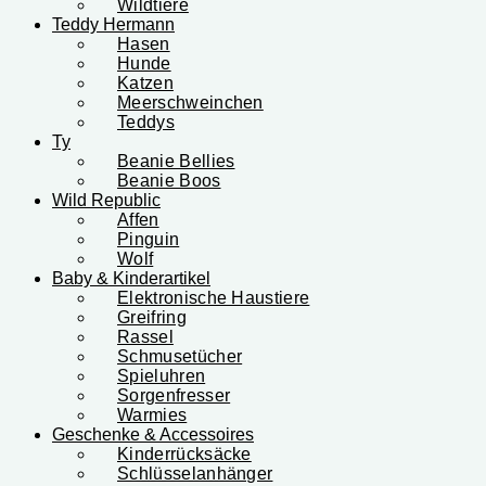
Wildtiere
Teddy Hermann
Hasen
Hunde
Katzen
Meerschweinchen
Teddys
Ty
Beanie Bellies
Beanie Boos
Wild Republic
Affen
Pinguin
Wolf
Baby & Kinderartikel
Elektronische Haustiere
Greifring
Rassel
Schmusetücher
Spieluhren
Sorgenfresser
Warmies
Geschenke & Accessoires
Kinderrücksäcke
Schlüsselanhänger