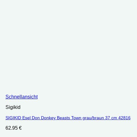
Schnellansicht
Sigikid
SIGIKID Esel Don Donkey Beasts Town grau/braun 37 cm 42816
62.95
€