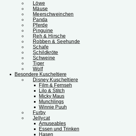
Löwe
Mäuse
Meerschweinchen
Panda
Pferde
Pinguine
Reh & Hirsche
Robben & Seehunde
Schafe
Schildkröte
Schweine
Tiger
Wolf
Besondere Kuscheltiere
Disney Kuscheltiere
Film & Fernseh
Lilo & Stitch
Micky Maus
Munchlings
Winnie Puuh
Furby
Jellycat
Amuseables
Essen und Trinken
Hasen