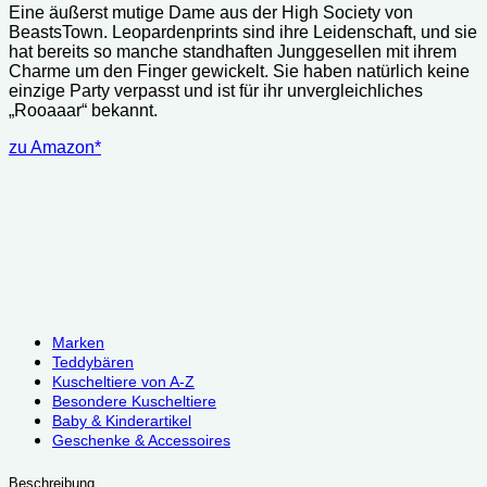
Eine äußerst mutige Dame aus der High Society von
BeastsTown. Leopardenprints sind ihre Leidenschaft, und sie
hat bereits so manche standhaften Junggesellen mit ihrem
Charme um den Finger gewickelt. Sie haben natürlich keine
einzige Party verpasst und ist für ihr unvergleichliches
„Rooaaar“ bekannt.
zu Amazon*
Marken
Teddybären
Kuscheltiere von A-Z
Besondere Kuscheltiere
Baby & Kinderartikel
Geschenke & Accessoires
Beschreibung