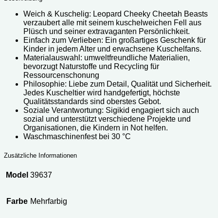
Weich & Kuschelig: Leopard Cheeky Cheetah Beasts
verzaubert alle mit seinem kuschelweichen Fell aus
Plüsch und seiner extravaganten Persönlichkeit.
Einfach zum Verlieben: Ein großartiges Geschenk für
Kinder in jedem Alter und erwachsene Kuschelfans.
Materialauswahl: umweltfreundliche Materialien,
bevorzugt Naturstoffe und Recycling für
Ressourcenschonung
Philosophie: Liebe zum Detail, Qualität und Sicherheit.
Jedes Kuscheltier wird handgefertigt, höchste
Qualitätsstandards sind oberstes Gebot.
Soziale Verantwortung: Sigikid engagiert sich auch
sozial und unterstützt verschiedene Projekte und
Organisationen, die Kindern in Not helfen.
Waschmaschinenfest bei 30 °C
Zusätzliche Informationen
Model
39637
Farbe
Mehrfarbig