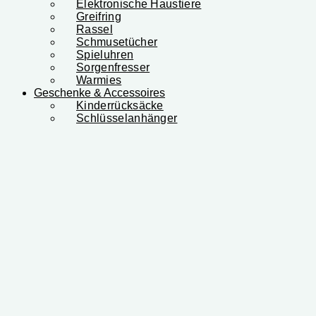
Elektronische Haustiere
Greifring
Rassel
Schmusetücher
Spieluhren
Sorgenfresser
Warmies
Geschenke & Accessoires
Kinderrücksäcke
Schlüsselanhänger