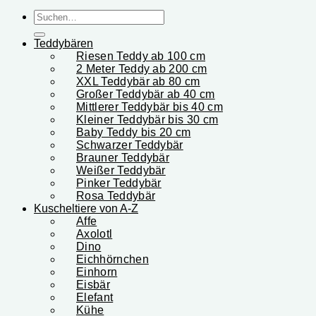
Suchen
nach:
Teddybären
Riesen Teddy ab 100 cm
2 Meter Teddy ab 200 cm
XXL Teddybär ab 80 cm
Großer Teddybär ab 40 cm
Mittlerer Teddybär bis 40 cm
Kleiner Teddybär bis 30 cm
Baby Teddy bis 20 cm
Schwarzer Teddybär
Brauner Teddybär
Weißer Teddybär
Pinker Teddybär
Rosa Teddybär
Kuscheltiere von A-Z
Affe
Axolotl
Dino
Eichhörnchen
Einhorn
Eisbär
Elefant
Kühe