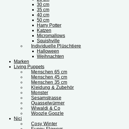
30 cm
35 cm
40 cm
50 cm
Harry Potter
Katzen
Micromallows
Squishville
Individuelle Plüschtiere
Halloween
Weihnachten
Marken
Living Puppets
Menschen 65 cm
Menschen 45 cm
Menschen 35 cm
Kleidung & Zubehör
Monster
Sesamstrasse
Quasselwürmer
Wiwaldi & Co
Woozle Goozle
Nici
Cosy Winter
Funny-Flowers