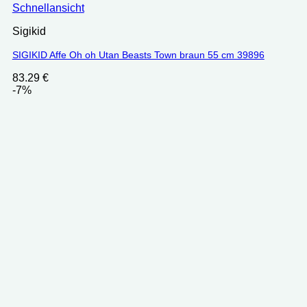
Schnellansicht
Sigikid
SIGIKID Affe Oh oh Utan Beasts Town braun 55 cm 39896
83.29
€
-7%