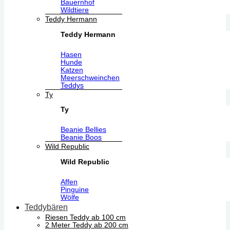
Bauernhof
Wildtiere
Teddy Hermann
Teddy Hermann
Hasen
Hunde
Katzen
Meerschweinchen
Teddys
Ty
Ty
Beanie Bellies
Beanie Boos
Wild Republic
Wild Republic
Affen
Pinguine
Wölfe
Teddybären
Riesen Teddy ab 100 cm
2 Meter Teddy ab 200 cm