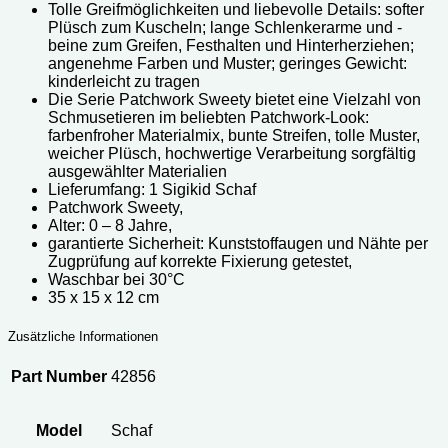
Tolle Greifmöglichkeiten und liebevolle Details: softer
Plüsch zum Kuscheln; lange Schlenkerarme und -
beine zum Greifen, Festhalten und Hinterherziehen;
angenehme Farben und Muster; geringes Gewicht:
kinderleicht zu tragen
Die Serie Patchwork Sweety bietet eine Vielzahl von
Schmusetieren im beliebten Patchwork-Look:
farbenfroher Materialmix, bunte Streifen, tolle Muster,
weicher Plüsch, hochwertige Verarbeitung sorgfältig
ausgewählter Materialien
Lieferumfang: 1 Sigikid Schaf
Patchwork Sweety,
Alter: 0 – 8 Jahre,
garantierte Sicherheit: Kunststoffaugen und Nähte per
Zugprüfung auf korrekte Fixierung getestet,
Waschbar bei 30°C
‎35 x 15 x 12 cm
Zusätzliche Informationen
Part Number
42856
Model
Schaf