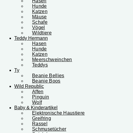
Hasen
Hunde
Katzen
Mäuse
Schafe
Vögel
Wildtiere
Teddy Hermann
Hasen
Hunde
Katzen
Meerschweinchen
Teddys
Ty
Beanie Bellies
Beanie Boos
Wild Republic
Affen
Pinguin
Wolf
Baby & Kinderartikel
Elektronische Haustiere
Greifring
Rassel
Schmusetücher