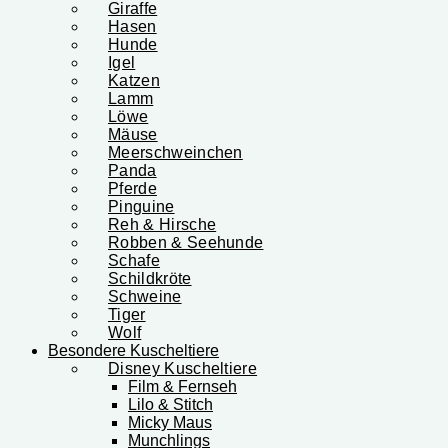
Giraffe
Hasen
Hunde
Igel
Katzen
Lamm
Löwe
Mäuse
Meerschweinchen
Panda
Pferde
Pinguine
Reh & Hirsche
Robben & Seehunde
Schafe
Schildkröte
Schweine
Tiger
Wolf
Besondere Kuscheltiere
Disney Kuscheltiere
Film & Fernseh
Lilo & Stitch
Micky Maus
Munchlings