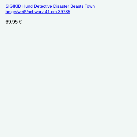
SIGIKID Hund Detective Disaster Beasts Town
beige/weiß/schwarz 41 cm 39735
69.95
€