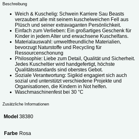
Beschreibung
Weich & Kuschelig: Schwein Karriere Sau Beasts
verzaubert alle mit seinem kuschelweichen Fell aus
Plüsch und seiner extravaganten Persönlichkeit.
Einfach zum Verlieben: Ein großartiges Geschenk für
Kinder in jedem Alter und erwachsene Kuschelfans.
Materialauswahl: umweltfreundliche Materialien,
bevorzugt Naturstoffe und Recycling für
Ressourcenschonung
Philosophie: Liebe zum Detail, Qualität und Sicherheit.
Jedes Kuscheltier wird handgefertigt, höchste
Qualitätsstandards sind oberstes Gebot.
Soziale Verantwortung: Sigikid engagiert sich auch
sozial und unterstützt verschiedene Projekte und
Organisationen, die Kindern in Not helfen.
Waschmaschinenfest bei 30 °C
Zusätzliche Informationen
Model
38380
Farbe
Rosa