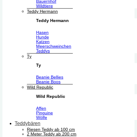
Bauernhof
Wildtiere
Teddy Hermann
Teddy Hermann
Hasen
Hunde
Katzen
Meerschweinchen
Teddys
Ty
Ty
Beanie Bellies
Beanie Boos
Wild Republic
Wild Republic
Affen
Pinguine
Wölfe
Teddybären
Riesen Teddy ab 100 cm
2 Meter Teddy ab 200 cm