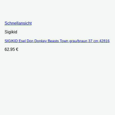
Schnellansicht
Sigikid
SIGIKID Esel Don Donkey Beasts Town grau/braun 37 cm 42816
62.95
€