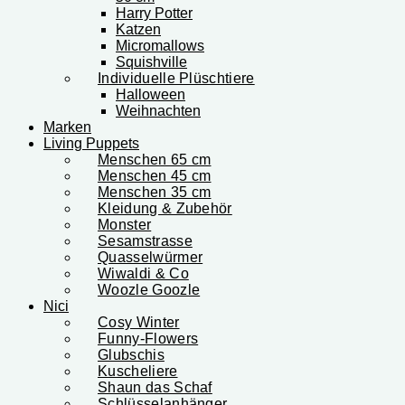
Harry Potter
Katzen
Micromallows
Squishville
Individuelle Plüschtiere
Halloween
Weihnachten
Marken
Living Puppets
Menschen 65 cm
Menschen 45 cm
Menschen 35 cm
Kleidung & Zubehör
Monster
Sesamstrasse
Quasselwürmer
Wiwaldi & Co
Woozle Goozle
Nici
Cosy Winter
Funny-Flowers
Glubschis
Kuscheliere
Shaun das Schaf
Schlüsselanhänger