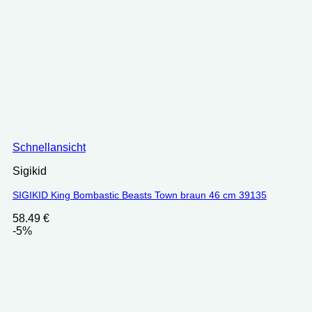
Schnellansicht
Sigikid
SIGIKID King Bombastic Beasts Town braun 46 cm 39135
58.49
€
-5%