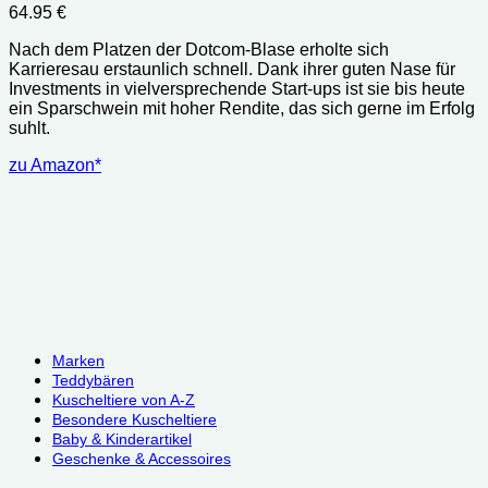
64.95
€
Nach dem Platzen der Dotcom-Blase erholte sich
Karrieresau erstaunlich schnell. Dank ihrer guten Nase für
Investments in vielversprechende Start-ups ist sie bis heute
ein Sparschwein mit hoher Rendite, das sich gerne im Erfolg
suhlt.
zu Amazon*
Marken
Teddybären
Kuscheltiere von A-Z
Besondere Kuscheltiere
Baby & Kinderartikel
Geschenke & Accessoires