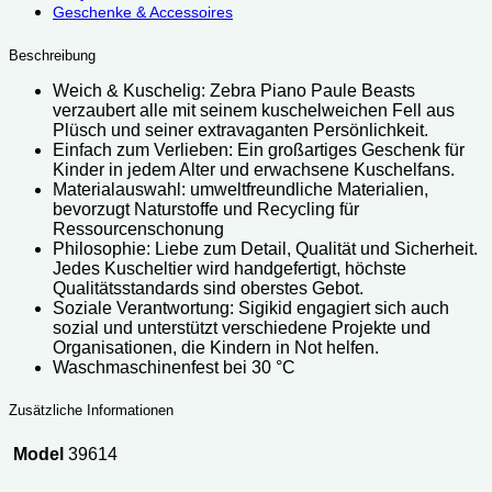
Geschenke & Accessoires
Beschreibung
Weich & Kuschelig: Zebra Piano Paule Beasts
verzaubert alle mit seinem kuschelweichen Fell aus
Plüsch und seiner extravaganten Persönlichkeit.
Einfach zum Verlieben: Ein großartiges Geschenk für
Kinder in jedem Alter und erwachsene Kuschelfans.
Materialauswahl: umweltfreundliche Materialien,
bevorzugt Naturstoffe und Recycling für
Ressourcenschonung
Philosophie: Liebe zum Detail, Qualität und Sicherheit.
Jedes Kuscheltier wird handgefertigt, höchste
Qualitätsstandards sind oberstes Gebot.
Soziale Verantwortung: Sigikid engagiert sich auch
sozial und unterstützt verschiedene Projekte und
Organisationen, die Kindern in Not helfen.
Waschmaschinenfest bei 30 °C
Zusätzliche Informationen
Model
39614