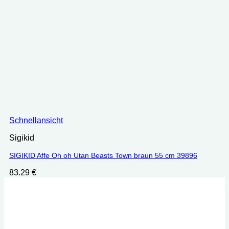
Schnellansicht
Sigikid
SIGIKID Affe Oh oh Utan Beasts Town braun 55 cm 39896
83.29
€