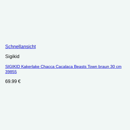
Schnellansicht
Sigikid
SIGIKID Kakerlake Chacca Cacalaca Beasts Town braun 30 cm
39855
69.99
€