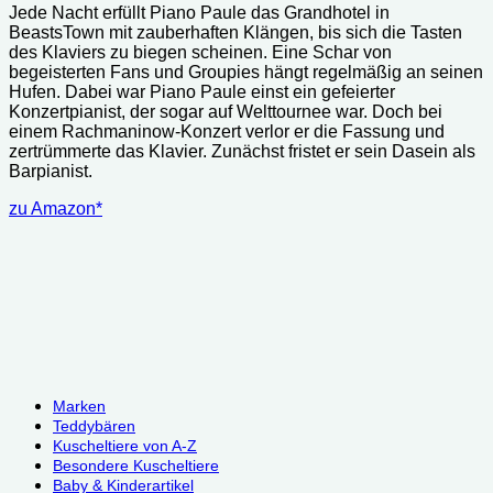
Jede Nacht erfüllt Piano Paule das Grandhotel in
BeastsTown mit zauberhaften Klängen, bis sich die Tasten
des Klaviers zu biegen scheinen. Eine Schar von
begeisterten Fans und Groupies hängt regelmäßig an seinen
Hufen. Dabei war Piano Paule einst ein gefeierter
Konzertpianist, der sogar auf Welttournee war. Doch bei
einem Rachmaninow-Konzert verlor er die Fassung und
zertrümmerte das Klavier. Zunächst fristet er sein Dasein als
Barpianist.
zu Amazon*
Marken
Teddybären
Kuscheltiere von A-Z
Besondere Kuscheltiere
Baby & Kinderartikel