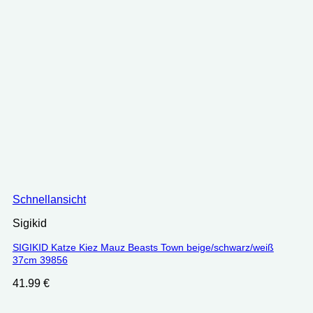
Schnellansicht
Sigikid
SIGIKID Katze Kiez Mauz Beasts Town beige/schwarz/weiß
37cm 39856
41.99
€