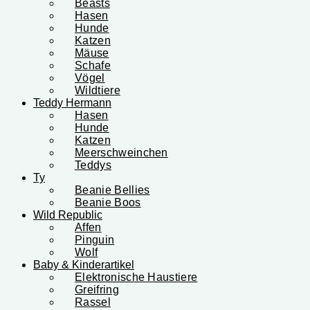
Beasts
Hasen
Hunde
Katzen
Mäuse
Schafe
Vögel
Wildtiere
Teddy Hermann
Hasen
Hunde
Katzen
Meerschweinchen
Teddys
Ty
Beanie Bellies
Beanie Boos
Wild Republic
Affen
Pinguin
Wolf
Baby & Kinderartikel
Elektronische Haustiere
Greifring
Rassel