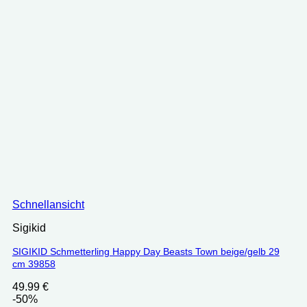
Schnellansicht
Sigikid
SIGIKID Schmetterling Happy Day Beasts Town beige/gelb 29
cm 39858
49.99
€
-50%