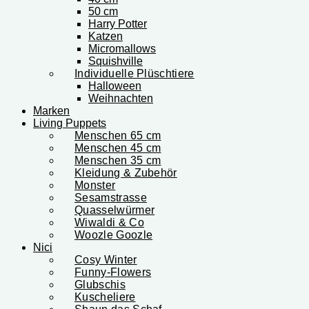
50 cm
Harry Potter
Katzen
Micromallows
Squishville
Individuelle Plüschtiere
Halloween
Weihnachten
Marken
Living Puppets
Menschen 65 cm
Menschen 45 cm
Menschen 35 cm
Kleidung & Zubehör
Monster
Sesamstrasse
Quasselwürmer
Wiwaldi & Co
Woozle Goozle
Nici
Cosy Winter
Funny-Flowers
Glubschis
Kuscheliere