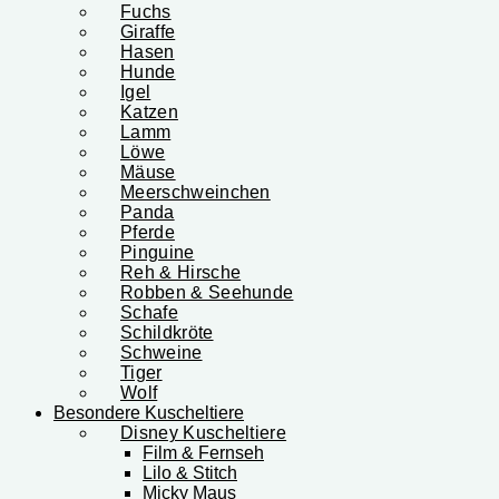
Fuchs
Giraffe
Hasen
Hunde
Igel
Katzen
Lamm
Löwe
Mäuse
Meerschweinchen
Panda
Pferde
Pinguine
Reh & Hirsche
Robben & Seehunde
Schafe
Schildkröte
Schweine
Tiger
Wolf
Besondere Kuscheltiere
Disney Kuscheltiere
Film & Fernseh
Lilo & Stitch
Micky Maus