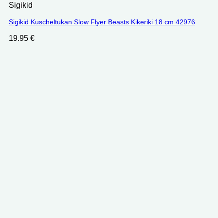
Sigikid
Sigikid Kuscheltukan Slow Flyer Beasts Kikeriki 18 cm 42976
19.95
€