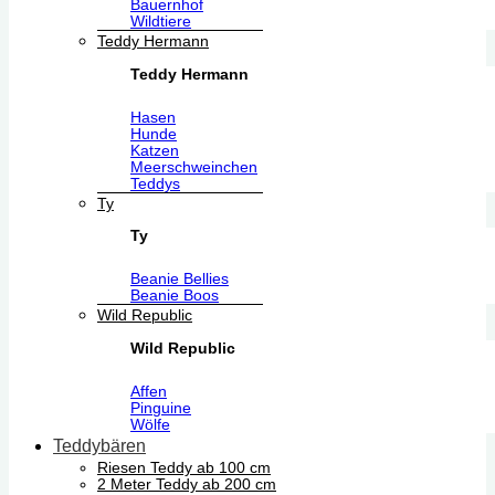
Bauernhof
Wildtiere
Teddy Hermann
Teddy Hermann
Hasen
Hunde
Katzen
Meerschweinchen
Teddys
Ty
Ty
Beanie Bellies
Beanie Boos
Wild Republic
Wild Republic
Affen
Pinguine
Wölfe
Teddybären
Riesen Teddy ab 100 cm
2 Meter Teddy ab 200 cm