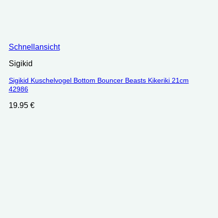
Schnellansicht
Sigikid
Sigikid Kuschelvogel Bottom Bouncer Beasts Kikeriki 21cm
42986
19.95
€