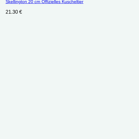
Skellington 20 cm Offizielles Kuscheltier
21.30
€