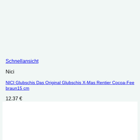
Schnellansicht
Nici
NICI Glubschis Das Original Glubschis X-Mas Rentier Cocoa-Fee
braun15 cm
12.37
€