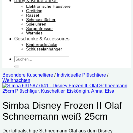
Baby & Kinderartikel
Elektronische Haustiere
Greifring
Rassel
Schmusetücher
Spieluhren
Sorgenfresser
Warmies
Geschenke & Accessoires
Kinderrucksäcke
Schlüsselanhänger
Suchen
nach:
Besondere Kuscheltiere
/
Individuelle Plüschtiere
/
Weihnachten
Simba Disney Frozen II Olaf
Schneemann weiß 25cm
Der tollpatschige Schneemann Olaf aus dem Disney