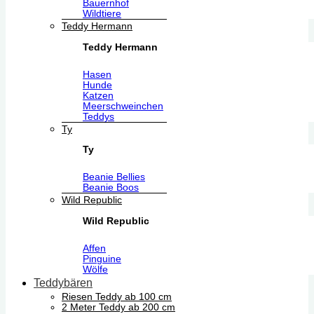
Bauernhof
Wildtiere
Teddy Hermann
Teddy Hermann
Hasen
Hunde
Katzen
Meerschweinchen
Teddys
Ty
Ty
Beanie Bellies
Beanie Boos
Wild Republic
Wild Republic
Affen
Pinguine
Wölfe
Teddybären
Riesen Teddy ab 100 cm
2 Meter Teddy ab 200 cm