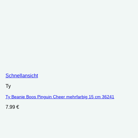
Schnellansicht
Ty
Ty Beanie Boos Pinguin Cheer mehrfarbig 15 cm 36241
7.99
€