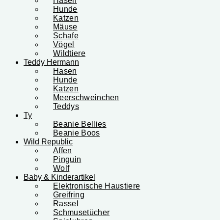
Hasen
Hunde
Katzen
Mäuse
Schafe
Vögel
Wildtiere
Teddy Hermann
Hasen
Hunde
Katzen
Meerschweinchen
Teddys
Ty
Beanie Bellies
Beanie Boos
Wild Republic
Affen
Pinguin
Wolf
Baby & Kinderartikel
Elektronische Haustiere
Greifring
Rassel
Schmusetücher