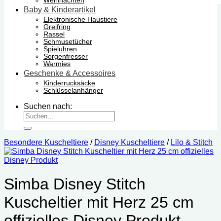
Weihnachten
Baby & Kinderartikel
Elektronische Haustiere
Greifring
Rassel
Schmusetücher
Spieluhren
Sorgenfresser
Warmies
Geschenke & Accessoires
Kinderrucksäcke
Schlüsselanhänger
Suchen nach:
Besondere Kuscheltiere
/
Disney Kuscheltiere
/
Lilo & Stitch
Simba Disney Stitch
Kuscheltier mit Herz 25 cm
offizielles Disney Produkt