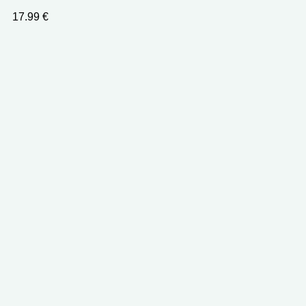
17.99
€