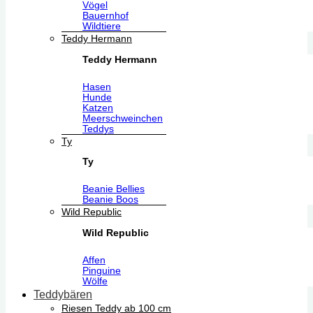
Vögel
Bauernhof
Wildtiere
Teddy Hermann
Teddy Hermann
Hasen
Hunde
Katzen
Meerschweinchen
Teddys
Ty
Ty
Beanie Bellies
Beanie Boos
Wild Republic
Wild Republic
Affen
Pinguine
Wölfe
Teddybären
Riesen Teddy ab 100 cm