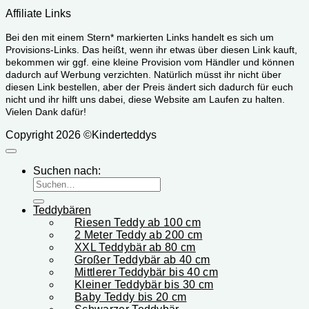
Affiliate Links
Bei den mit einem Stern* markierten Links handelt es sich um
Provisions-Links. Das heißt, wenn ihr etwas über diesen Link kauft,
bekommen wir ggf. eine kleine Provision vom Händler und können
dadurch auf Werbung verzichten. Natürlich müsst ihr nicht über
diesen Link bestellen, aber der Preis ändert sich dadurch für euch
nicht und ihr hilft uns dabei, diese Website am Laufen zu halten.
Vielen Dank dafür!
Copyright 2026 ©Kinderteddys
Suchen nach:
Teddybären
Riesen Teddy ab 100 cm
2 Meter Teddy ab 200 cm
XXL Teddybär ab 80 cm
Großer Teddybär ab 40 cm
Mittlerer Teddybär bis 40 cm
Kleiner Teddybär bis 30 cm
Baby Teddy bis 20 cm