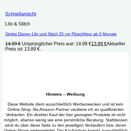
Schnellansicht
Lilo & Stitch
Simba Disney Lilo und Stitch 25 cm Plüschfigur ab 0 Monate
14.99
€
Ursprünglicher Preis war: 14.99 €
13.89
€
Aktueller
Preis ist: 13.89 €.
Hinweis – Werbung
Diese Website dient ausschließlich Werbezwecken und ist kein
Online-Shop. Als Amazon-Partner verdiene ich an qualifizierten
Verkäufen. Ein direkter Kauf der hier gezeigten Produkte ist nicht
möglich, ebenso wenig wie eine persönliche Beratung. Stattdessen
wirst du über diese Seite zu den jeweiligen Verkäufern bzw. deren
Online-Shops weitergeleitet. Der Kaufvertrag kommt ausschließlich