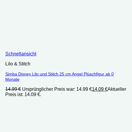
Schnellansicht
Lilo & Stitch
Simba Disney Lilo und Stitch 25 cm Angel Plüschfigur ab 0
Monate
14.99
€
Ursprünglicher Preis war: 14.99 €
14.09
€
Aktueller
Preis ist: 14.09 €.