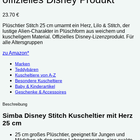
23.70
€
Plüschtier Stitch 25 cm umarmt ein Herz, Lilo & Stitch, der
lustige Alien-Charakter in Plüschform aus weichem und
kuscheligem Material. Offizielles Disney-Lizenzprodukt. Für
alle Altersgruppen
zu Amazon*
Marken
Teddybären
Kuscheltiere von A-Z
Besondere Kuscheltiere
Baby & Kinderartikel
Geschenke & Accessoires
Beschreibung
Simba Disney Stitch Kuscheltier mit Herz
25 cm
25 cm großes Plüschtier, geeignet für Jungen und