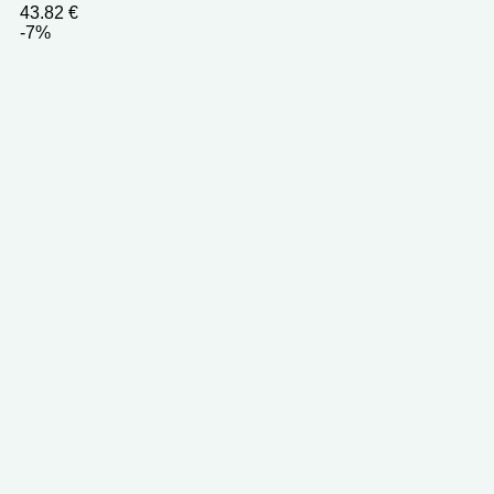
43.82
€
-7%