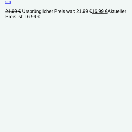
cm
21.99
€
Ursprünglicher Preis war: 21.99 €
16.99
€
Aktueller
Preis ist: 16.99 €.