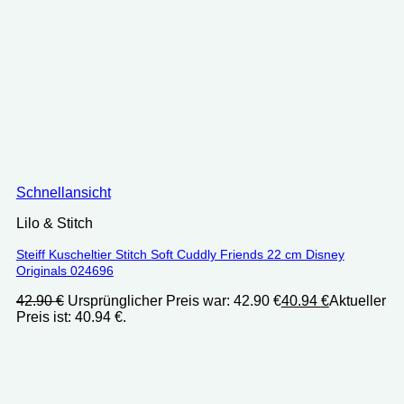
Schnellansicht
Lilo & Stitch
Steiff Kuscheltier Stitch Soft Cuddly Friends 22 cm Disney
Originals 024696
42.90
€
Ursprünglicher Preis war: 42.90 €
40.94
€
Aktueller
Preis ist: 40.94 €.