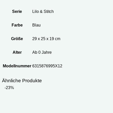
Serie
Lilo & Stitch
Farbe
Blau
Größe
29 x 25 x 19 cm
Alter
Ab 0 Jahre
Modellnummer
6315876995X12
Ähnliche Produkte
-23%