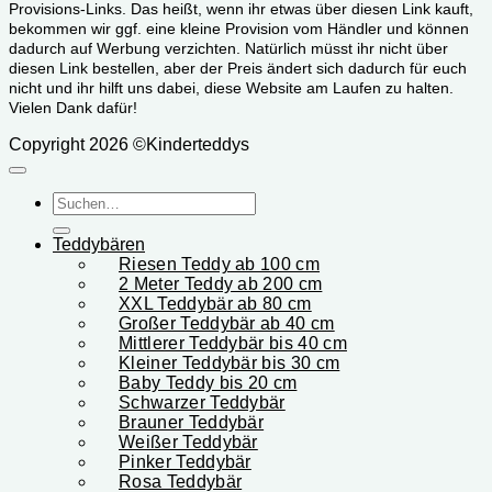
Provisions-Links. Das heißt, wenn ihr etwas über diesen Link kauft,
bekommen wir ggf. eine kleine Provision vom Händler und können
dadurch auf Werbung verzichten. Natürlich müsst ihr nicht über
diesen Link bestellen, aber der Preis ändert sich dadurch für euch
nicht und ihr hilft uns dabei, diese Website am Laufen zu halten.
Vielen Dank dafür!
Copyright 2026 ©Kinderteddys
Suchen
nach:
Teddybären
Riesen Teddy ab 100 cm
2 Meter Teddy ab 200 cm
XXL Teddybär ab 80 cm
Großer Teddybär ab 40 cm
Mittlerer Teddybär bis 40 cm
Kleiner Teddybär bis 30 cm
Baby Teddy bis 20 cm
Schwarzer Teddybär
Brauner Teddybär
Weißer Teddybär
Pinker Teddybär
Rosa Teddybär