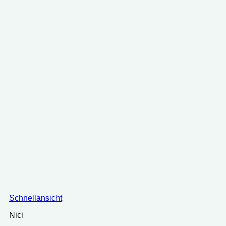
Schnellansicht
Nici