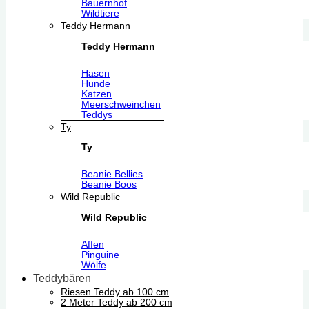
Bauernhof
Wildtiere
Teddy Hermann
Teddy Hermann
Hasen
Hunde
Katzen
Meerschweinchen
Teddys
Ty
Ty
Beanie Bellies
Beanie Boos
Wild Republic
Wild Republic
Affen
Pinguine
Wölfe
Teddybären
Riesen Teddy ab 100 cm
2 Meter Teddy ab 200 cm