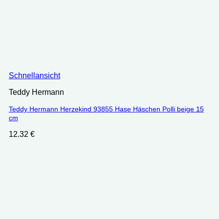
Schnellansicht
Teddy Hermann
Teddy Hermann Herzekind 93855 Hase Häschen Polli beige 15
cm
12.32
€