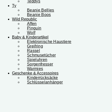
Teddys
Ty
Beanie Bellies
Beanie Boos
Wild Republic
Affen
Pinguin
Wolf
Baby & Kinderartikel
Elektronische Haustiere
Greifring
Rassel
Schmusetücher
Spieluhren
Sorgenfresser
Warmies
Geschenke & Accessoires
Kinderrücksäcke
Schlüsselanhänger