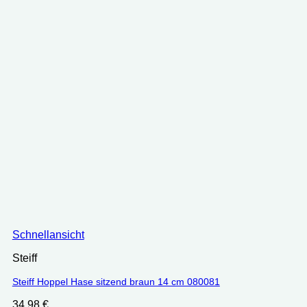
Schnellansicht
Steiff
Steiff Hoppel Hase sitzend braun 14 cm 080081
34.98
€