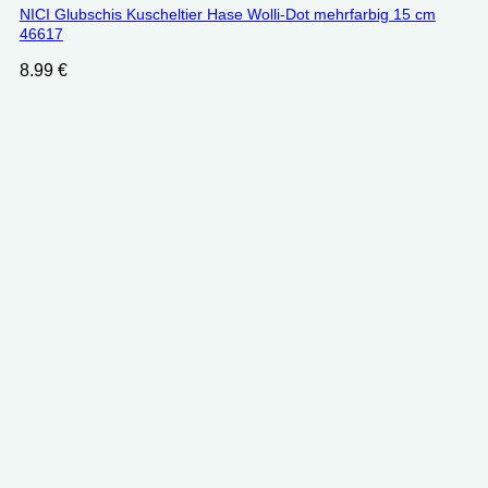
NICI Glubschis Kuscheltier Hase Wolli-Dot mehrfarbig 15 cm
46617
8.99
€