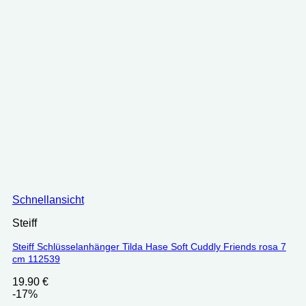
Schnellansicht
Steiff
Steiff Schlüsselanhänger Tilda Hase Soft Cuddly Friends rosa 7
cm 112539
19.90
€
-17%