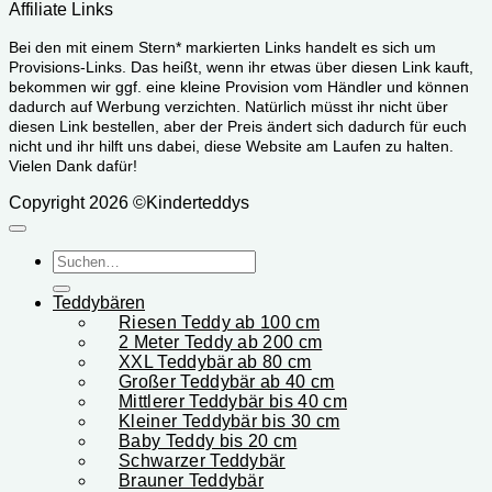
Affiliate Links
Bei den mit einem Stern* markierten Links handelt es sich um
Provisions-Links. Das heißt, wenn ihr etwas über diesen Link kauft,
bekommen wir ggf. eine kleine Provision vom Händler und können
dadurch auf Werbung verzichten. Natürlich müsst ihr nicht über
diesen Link bestellen, aber der Preis ändert sich dadurch für euch
nicht und ihr hilft uns dabei, diese Website am Laufen zu halten.
Vielen Dank dafür!
Copyright 2026 ©Kinderteddys
Suchen
nach:
Teddybären
Riesen Teddy ab 100 cm
2 Meter Teddy ab 200 cm
XXL Teddybär ab 80 cm
Großer Teddybär ab 40 cm
Mittlerer Teddybär bis 40 cm
Kleiner Teddybär bis 30 cm
Baby Teddy bis 20 cm
Schwarzer Teddybär
Brauner Teddybär