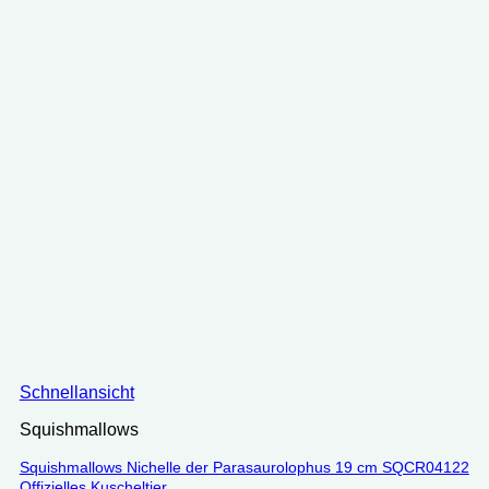
Schnellansicht
Squishmallows
Squishmallows Nichelle der Parasaurolophus 19 cm SQCR04122
Offizielles Kuscheltier