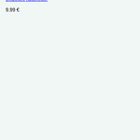
9.99
€