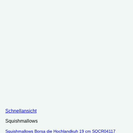
Schnellansicht
Squishmallows
Squishmallows Borsa die Hochlandkuh 19 cm SQCR04117