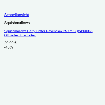
Schnellansicht
Squishmallows
Squishmallows Harry Potter Ravenclaw 25 cm SQWB00068
Offizielles Kuscheltier
29.99
€
-43%