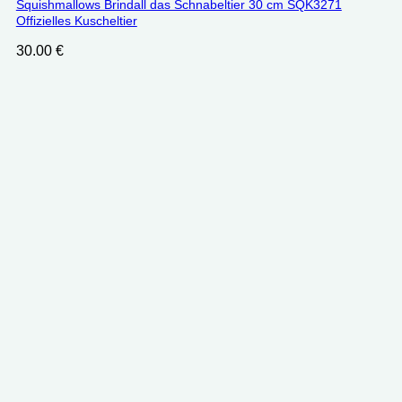
Squishmallows Brindall das Schnabeltier 30 cm SQK3271
Offizielles Kuscheltier
30.00
€