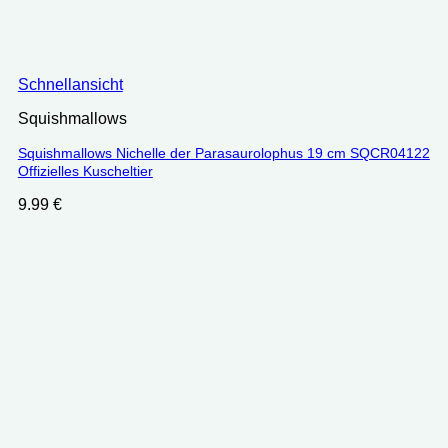
Schnellansicht
Squishmallows
Squishmallows Nichelle der Parasaurolophus 19 cm SQCR04122
Offizielles Kuscheltier
9.99
€