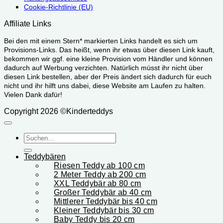
Cookie-Richtlinie (EU)
Affiliate Links
Bei den mit einem Stern* markierten Links handelt es sich um
Provisions-Links. Das heißt, wenn ihr etwas über diesen Link kauft,
bekommen wir ggf. eine kleine Provision vom Händler und können
dadurch auf Werbung verzichten. Natürlich müsst ihr nicht über
diesen Link bestellen, aber der Preis ändert sich dadurch für euch
nicht und ihr hilft uns dabei, diese Website am Laufen zu halten.
Vielen Dank dafür!
Copyright 2026 ©Kinderteddys
Suchen
nach:
Teddybären
Riesen Teddy ab 100 cm
2 Meter Teddy ab 200 cm
XXL Teddybär ab 80 cm
Großer Teddybär ab 40 cm
Mittlerer Teddybär bis 40 cm
Kleiner Teddybär bis 30 cm
Baby Teddy bis 20 cm