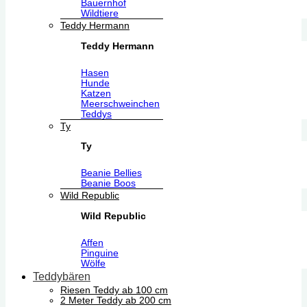
Bauernhof
Wildtiere
Teddy Hermann
Teddy Hermann
Hasen
Hunde
Katzen
Meerschweinchen
Teddys
Ty
Ty
Beanie Bellies
Beanie Boos
Wild Republic
Wild Republic
Affen
Pinguine
Wölfe
Teddybären
Riesen Teddy ab 100 cm
2 Meter Teddy ab 200 cm