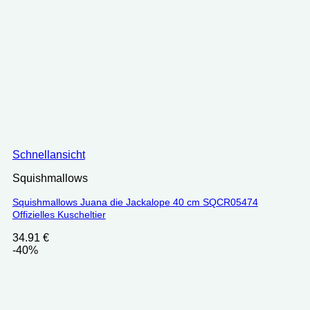
Schnellansicht
Squishmallows
Squishmallows Juana die Jackalope 40 cm SQCR05474
Offizielles Kuscheltier
34.91
€
-40%