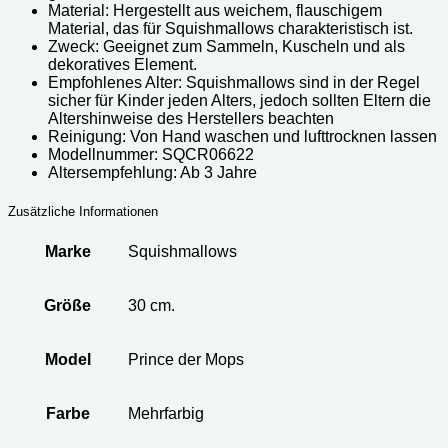
Material: Hergestellt aus weichem, flauschigem
Material, das für Squishmallows charakteristisch ist.
Zweck: Geeignet zum Sammeln, Kuscheln und als
dekoratives Element.
Empfohlenes Alter: Squishmallows sind in der Regel
sicher für Kinder jeden Alters, jedoch sollten Eltern die
Altershinweise des Herstellers beachten
Reinigung: Von Hand waschen und lufttrocknen lassen
Modellnummer: SQCR06622
Altersempfehlung: Ab 3 Jahre
Zusätzliche Informationen
Marke
Squishmallows
Größe
30 cm.
Model
Prince der Mops
Farbe
Mehrfarbig