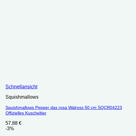
Schnellansicht
Squishmallows
Squishmallows Pepper das rosa Walross 50 cm SQCR04223
Offizielles Kuscheltier
57.88
€
-3%