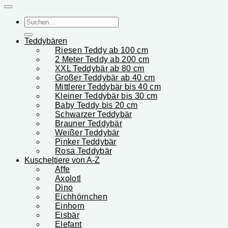
Suchen
nach:
Teddybären
Riesen Teddy ab 100 cm
2 Meter Teddy ab 200 cm
XXL Teddybär ab 80 cm
Großer Teddybär ab 40 cm
Mittlerer Teddybär bis 40 cm
Kleiner Teddybär bis 30 cm
Baby Teddy bis 20 cm
Schwarzer Teddybär
Brauner Teddybär
Weißer Teddybär
Pinker Teddybär
Rosa Teddybär
Kuscheltiere von A-Z
Affe
Axolotl
Dino
Eichhörnchen
Einhorn
Eisbär
Elefant