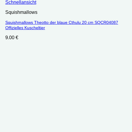
Schnellansicht
Squishmallows
Squishmallows Theotto der blaue Cthulu 20 cm SQCR04087
Offizielles Kuscheltier
9.00
€