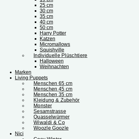
25 cm
30 cm
35 cm
40 cm
50 cm
Harry Potter
Katzen
Micromallows
Squishville
Individuelle Plüschtiere
Halloween
Weihnachten
Marken
Living Puppets
Menschen 65 cm
Menschen 45 cm
Menschen 35 cm
Kleidung & Zubehör
Monster
Sesamstrasse
Quasselwürmer
Wiwaldi & Co
Woozle Goozle
Nici