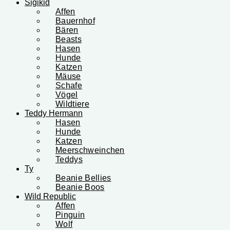
Sigikid
Affen
Bauernhof
Bären
Beasts
Hasen
Hunde
Katzen
Mäuse
Schafe
Vögel
Wildtiere
Teddy Hermann
Hasen
Hunde
Katzen
Meerschweinchen
Teddys
Ty
Beanie Bellies
Beanie Boos
Wild Republic
Affen
Pinguin
Wolf