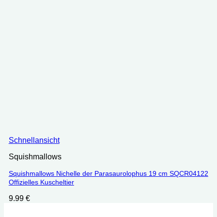
Schnellansicht
Squishmallows
Squishmallows Nichelle der Parasaurolophus 19 cm SQCR04122
Offizielles Kuscheltier
9.99
€