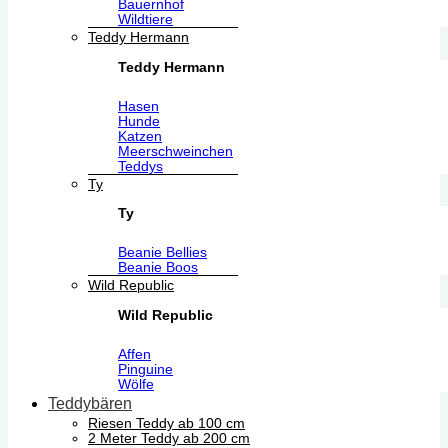
Bauernhof
Wildtiere
Teddy Hermann
Teddy Hermann
Hasen
Hunde
Katzen
Meerschweinchen
Teddys
Ty
Ty
Beanie Bellies
Beanie Boos
Wild Republic
Wild Republic
Affen
Pinguine
Wölfe
Teddybären
Riesen Teddy ab 100 cm
2 Meter Teddy ab 200 cm