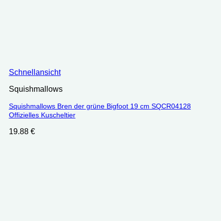
Schnellansicht
Squishmallows
Squishmallows Bren der grüne Bigfoot 19 cm SQCR04128
Offizielles Kuscheltier
19.88
€