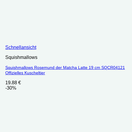
Schnellansicht
Squishmallows
Squishmallows Rosemund der Matcha Latte 19 cm SQCR04121
Offizielles Kuscheltier
19.88
€
-30%