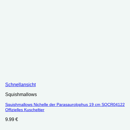
Schnellansicht
Squishmallows
Squishmallows Nichelle der Parasaurolophus 19 cm SQCR04122
Offizielles Kuscheltier
9.99
€