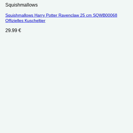
Squishmallows
Squishmallows Harry Potter Ravenclaw 25 cm SQWB00068
Offizielles Kuscheltier
29.99
€