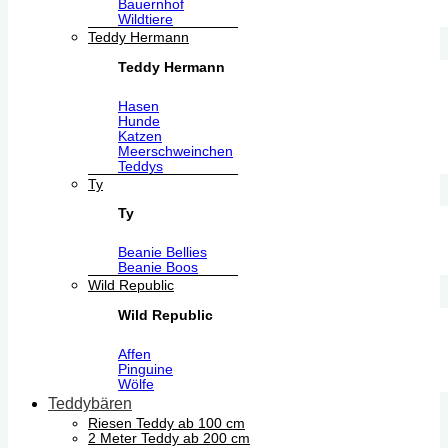
Bauernhof
Wildtiere
Teddy Hermann
Teddy Hermann
Hasen
Hunde
Katzen
Meerschweinchen
Teddys
Ty
Ty
Beanie Bellies
Beanie Boos
Wild Republic
Wild Republic
Affen
Pinguine
Wölfe
Teddybären
Riesen Teddy ab 100 cm
2 Meter Teddy ab 200 cm