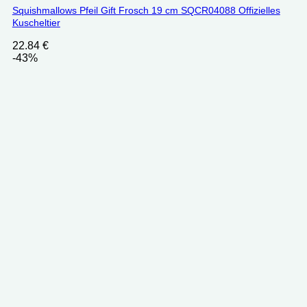
Squishmallows Pfeil Gift Frosch 19 cm SQCR04088 Offizielles
Kuscheltier
22.84
€
-43%