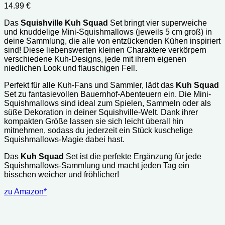
14.99
€
Das
Squishville Kuh Squad
Set bringt vier superweiche
und knuddelige Mini-Squishmallows (jeweils 5 cm groß) in
deine Sammlung, die alle von entzückenden Kühen inspiriert
sind! Diese liebenswerten kleinen Charaktere verkörpern
verschiedene Kuh-Designs, jede mit ihrem eigenen
niedlichen Look und flauschigen Fell.
Perfekt für alle Kuh-Fans und Sammler, lädt das
Kuh Squad
Set zu fantasievollen Bauernhof-Abenteuern ein. Die Mini-
Squishmallows sind ideal zum Spielen, Sammeln oder als
süße Dekoration in deiner Squishville-Welt. Dank ihrer
kompakten Größe lassen sie sich leicht überall hin
mitnehmen, sodass du jederzeit ein Stück kuschelige
Squishmallows-Magie dabei hast.
Das
Kuh Squad
Set ist die perfekte Ergänzung für jede
Squishmallows-Sammlung und macht jeden Tag ein
bisschen weicher und fröhlicher!
zu Amazon*