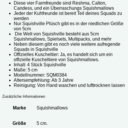
Diese vier Farmfreunde sind Reshma, Calton,
Candess, und ein Überraschungs Squishmallows
Jeder der Kuhfreunde ist bereit Teil deines Squads zu
werden
Nur Squishville Plüsch gibt es in der niedlichen Größe
von 5cm
Die Welt von Squishville besteht aus 5cm
Squishmallows, Spielsets, Multipacks, und mehr
Neben diesem gibt es noch viele weitere aufregende
Squads in Squishville
Offizielles Kuscheltier: Ja, es handelt sich um ein
offizielle Kuscheltiere von Squishmallows.
Inhalt: 4 Stück
Squishville
Maße: 5 cm
Modellnummer: ‎SQM0384
Altersempfehlung: Ab 3 Jahre
Reinigung: Von Hand waschen und lufttrocknen lassen
Zusätzliche Informationen
Marke
Squishmallows
Größe
5 cm.