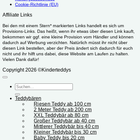
Cookie-Richtlinie (EU)
Affiliate Links
Bei den mit einem Stern* markierten Links handelt es sich um
Provisions-Links. Das heißt, wenn ihr etwas über diesen Link kauft,
bekommen wir ggf. eine kleine Provision vom Händler und können
dadurch auf Werbung verzichten. Natürlich müsst ihr nicht über
diesen Link bestellen, aber der Preis ändert sich dadurch für euch
nicht und ihr hilft uns dabei, diese Website am Laufen zu halten.
Vielen Dank dafür!
Copyright 2026 ©Kinderteddys
Suchen
nach:
Teddybären
Riesen Teddy ab 100 cm
2 Meter Teddy ab 200 cm
XXL Teddybär ab 80 cm
Großer Teddybär ab 40 cm
Mittlerer Teddybär bis 40 cm
Kleiner Teddybär bis 30 cm
Baby Teddy bis 20 cm