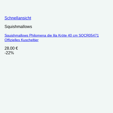
Schnellansicht
Squishmallows
Squishmallows Philomena die lila Kröte 40 cm SQCR05471
Offizielles Kuscheltier
28.00
€
-22%