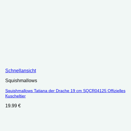
Schnellansicht
Squishmallows
Squishmallows Tatiana der Drache 19 cm SQCR04125 Offizielles
Kuscheltier
19.99
€