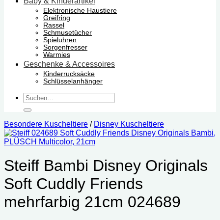
Baby & Kinderartikel
Elektronische Haustiere
Greifring
Rassel
Schmusetücher
Spieluhren
Sorgenfresser
Warmies
Geschenke & Accessoires
Kinderrucksäcke
Schlüsselanhänger
Suchen
nach:
Besondere Kuscheltiere
/
Disney Kuscheltiere
Steiff Bambi Disney Originals
Soft Cuddly Friends
mehrfarbig 21cm 024689