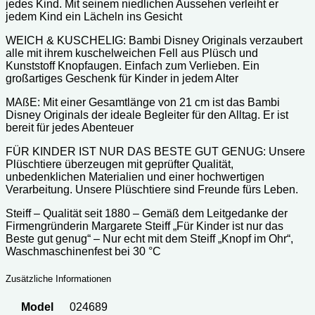
jedes Kind. Mit seinem niedlichen Aussehen verleiht er
jedem Kind ein Lächeln ins Gesicht
WEICH & KUSCHELIG: Bambi Disney Originals verzaubert
alle mit ihrem kuschelweichen Fell aus Plüsch und
Kunststoff Knopfaugen. Einfach zum Verlieben. Ein
großartiges Geschenk für Kinder in jedem Alter
MAßE: Mit einer Gesamtlänge von 21 cm ist das Bambi
Disney Originals der ideale Begleiter für den Alltag. Er ist
bereit für jedes Abenteuer
FÜR KINDER IST NUR DAS BESTE GUT GENUG: Unsere
Plüschtiere überzeugen mit geprüfter Qualität,
unbedenklichen Materialien und einer hochwertigen
Verarbeitung. Unsere Plüschtiere sind Freunde fürs Leben.
Steiff – Qualität seit 1880 – Gemäß dem Leitgedanke der
Firmengründerin Margarete Steiff „Für Kinder ist nur das
Beste gut genug“ – Nur echt mit dem Steiff „Knopf im Ohr“,
Waschmaschinenfest bei 30 °C
Zusätzliche Informationen
Model
024689