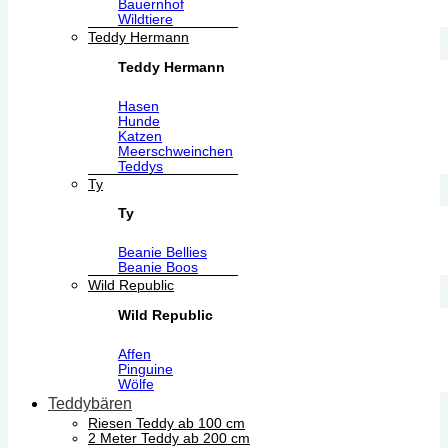
Bauernhof
Wildtiere
Teddy Hermann
Teddy Hermann
Hasen
Hunde
Katzen
Meerschweinchen
Teddys
Ty
Ty
Beanie Bellies
Beanie Boos
Wild Republic
Wild Republic
Affen
Pinguine
Wölfe
Teddybären
Riesen Teddy ab 100 cm
2 Meter Teddy ab 200 cm