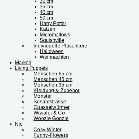
30 cm
35 cm
40 cm
50 cm
Harry Potter
Katzen
Micromallows
Squishville
Individuelle Plüschtiere
Halloween
Weihnachten
Marken
Living Puppets
Menschen 65 cm
Menschen 45 cm
Menschen 35 cm
Kleidung & Zubehör
Monster
Sesamstrasse
Quasselwürmer
Wiwaldi & Co
Woozle Goozle
Nici
Cosy Winter
Funny-Flowers