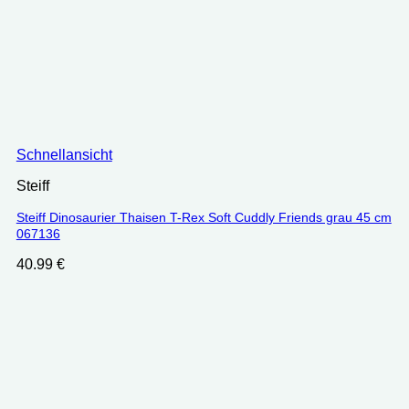
Schnellansicht
Steiff
Steiff Dinosaurier Thaisen T-Rex Soft Cuddly Friends grau 45 cm
067136
40.99
€