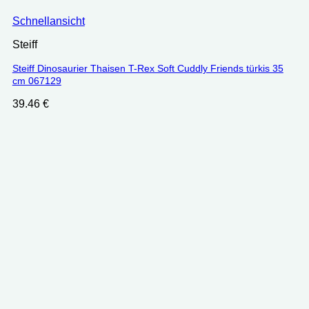
Schnellansicht
Steiff
Steiff Dinosaurier Thaisen T-Rex Soft Cuddly Friends türkis 35
cm 067129
39.46
€