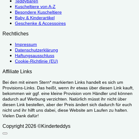
Teddybären
Kuscheltiere von A-Z
Besondere Kuscheltiere
Baby & Kinderartikel
Geschenke & Accessoires
Rechtliches
Impressum
Datenschutzerklärung
Haftungsausschluss
Cookie-Richtlinie (EU)
Affiliate Links
Bei den mit einem Stern* markierten Links handelt es sich um
Provisions-Links. Das heißt, wenn ihr etwas über diesen Link kauft,
bekommen wir ggf. eine kleine Provision vom Händler und können
dadurch auf Werbung verzichten. Natürlich müsst ihr nicht über
diesen Link bestellen, aber der Preis ändert sich dadurch für euch
nicht und ihr hilft uns dabei, diese Website am Laufen zu halten.
Vielen Dank dafür!
Copyright 2026 ©Kinderteddys