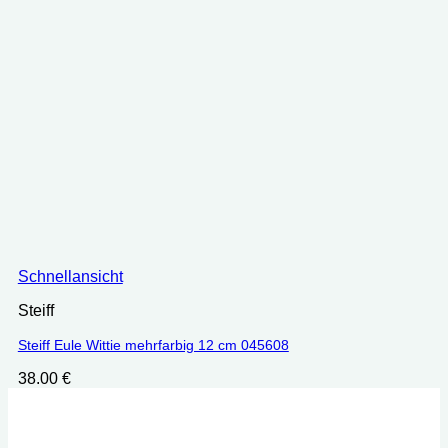
Schnellansicht
Steiff
Steiff Eule Wittie mehrfarbig 12 cm 045608
38.00
€