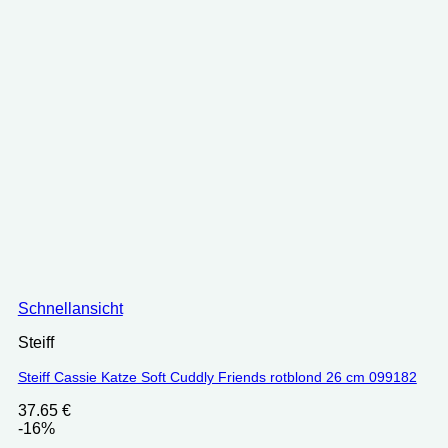
Schnellansicht
Steiff
Steiff Cassie Katze Soft Cuddly Friends rotblond 26 cm 099182
37.65
€
-16%