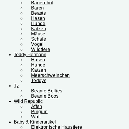
Bauernhof
Bären
Beasts
Hasen
Hunde
Katzen
Mäuse
Schafe
Vögel
Wildtiere
Teddy Hermann
Hasen
Hunde
Katzen
Meerschweinchen
Teddys
Ty
Beanie Bellies
Beanie Boos
Wild Republic
Affen
Pinguin
Wolf
Baby & Kinderartikel
Elektronische Haustiere