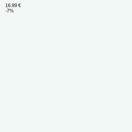
16.99
€
-7%