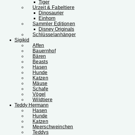
Tiger
Urzeit & Fabeltiere
Dinosaurier
Einhorn
Sammler Editionen
Disney Originals
Schlüsselanhänger
Sigikid
Affen
Bauernhof
Bären
Beasts
Hasen
Hunde
Katzen
Mäuse
Schafe
Vögel
Wildtiere
Teddy Hermann
Hasen
Hunde
Katzen
Meerschweinchen
Teddys