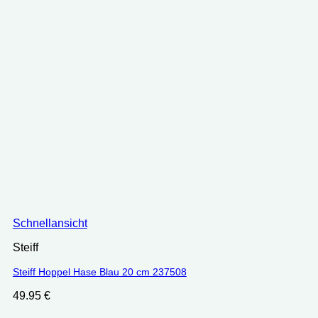
Schnellansicht
Steiff
Steiff Hoppel Hase Blau 20 cm 237508
49.95
€