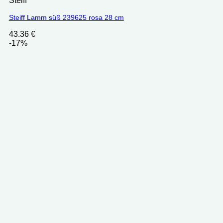
Steiff
Steiff Lamm süß 239625 rosa 28 cm
43.36
€
-17%