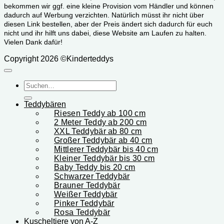
bekommen wir ggf. eine kleine Provision vom Händler und können
dadurch auf Werbung verzichten. Natürlich müsst ihr nicht über
diesen Link bestellen, aber der Preis ändert sich dadurch für euch
nicht und ihr hilft uns dabei, diese Website am Laufen zu halten.
Vielen Dank dafür!
Copyright 2026 ©Kinderteddys
Suchen
nach:
Teddybären
Riesen Teddy ab 100 cm
2 Meter Teddy ab 200 cm
XXL Teddybär ab 80 cm
Großer Teddybär ab 40 cm
Mittlerer Teddybär bis 40 cm
Kleiner Teddybär bis 30 cm
Baby Teddy bis 20 cm
Schwarzer Teddybär
Brauner Teddybär
Weißer Teddybär
Pinker Teddybär
Rosa Teddybär
Kuscheltiere von A-Z