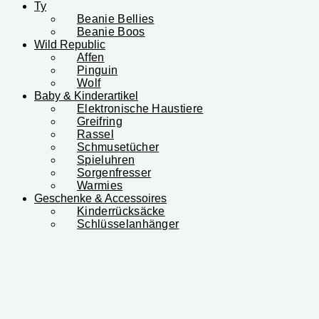
Ty
Beanie Bellies
Beanie Boos
Wild Republic
Affen
Pinguin
Wolf
Baby & Kinderartikel
Elektronische Haustiere
Greifring
Rassel
Schmusetücher
Spieluhren
Sorgenfresser
Warmies
Geschenke & Accessoires
Kinderrücksäcke
Schlüsselanhänger