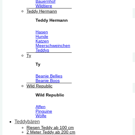
Bauernhof
Wildtiere
Teddy Hermann
Teddy Hermann
Hasen
Hunde
Katzen
Meerschweinchen
Teddys
Ty
Ty
Beanie Bellies
Beanie Boos
Wild Republic
Wild Republic
Affen
Pinguine
Wölfe
Teddybären
Riesen Teddy ab 100 cm
2 Meter Teddy ab 200 cm