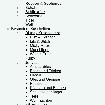
Robben & Seehunde
Schafe
Schildkröte
Schweine
Tiger
Wolf
Besondere Kuscheltiere
Disney Kuscheltiere
Film & Fernseh
Lilo & Stitch
Micky Maus
Munchlings
Winnie Puuh
Furby
Jellycat
Amuseables
Essen und Trinken
Hasen
Obst und Gemüse
Patisserie
Pflanzen und Blumen
Schlüsselanhänger
Tiere
Weihnachten
Kikaninchen