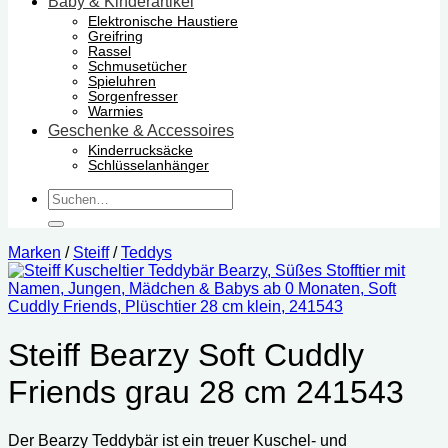
Baby & Kinderartikel
Elektronische Haustiere
Greifring
Rassel
Schmusetücher
Spieluhren
Sorgenfresser
Warmies
Geschenke & Accessoires
Kinderrucksäcke
Schlüsselanhänger
Suchen
nach:
Marken
/
Steiff
/
Teddys
Steiff Bearzy Soft Cuddly
Friends grau 28 cm 241543
Der Bearzy Teddybär ist ein treuer Kuschel- und