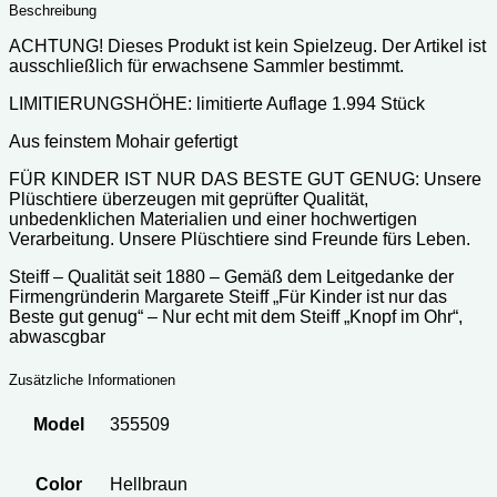
Beschreibung
ACHTUNG! Dieses Produkt ist kein Spielzeug. Der Artikel ist
ausschließlich für erwachsene Sammler bestimmt.
LIMITIERUNGSHÖHE: limitierte Auflage 1.994 Stück
Aus feinstem Mohair gefertigt
FÜR KINDER IST NUR DAS BESTE GUT GENUG: Unsere
Plüschtiere überzeugen mit geprüfter Qualität,
unbedenklichen Materialien und einer hochwertigen
Verarbeitung. Unsere Plüschtiere sind Freunde fürs Leben.
Steiff – Qualität seit 1880 – Gemäß dem Leitgedanke der
Firmengründerin Margarete Steiff „Für Kinder ist nur das
Beste gut genug“ – Nur echt mit dem Steiff „Knopf im Ohr“,
abwascgbar
Zusätzliche Informationen
Model
355509
Color
Hellbraun