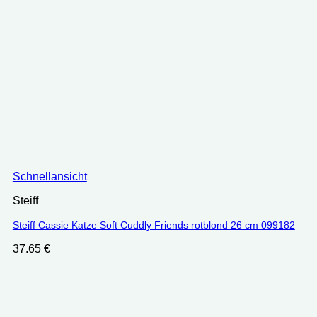
Schnellansicht
Steiff
Steiff Cassie Katze Soft Cuddly Friends rotblond 26 cm 099182
37.65
€