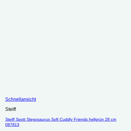
Schnellansicht
Steiff
Steiff Spott Stegosaurus Soft Cuddly Friends hellgrün 28 cm
087813