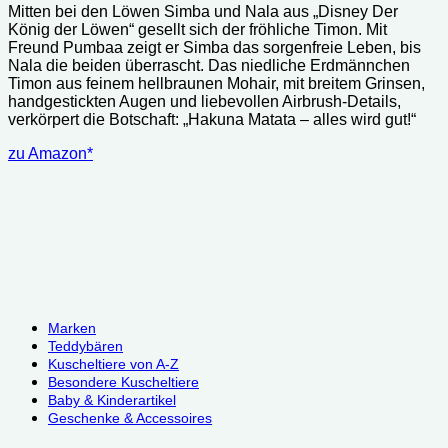
Mitten bei den Löwen Simba und Nala aus „Disney Der
König der Löwen“ gesellt sich der fröhliche Timon. Mit
Freund Pumbaa zeigt er Simba das sorgenfreie Leben, bis
Nala die beiden überrascht. Das niedliche Erdmännchen
Timon aus feinem hellbraunen Mohair, mit breitem Grinsen,
handgestickten Augen und liebevollen Airbrush-Details,
verkörpert die Botschaft: „Hakuna Matata – alles wird gut!“
zu Amazon*
Marken
Teddybären
Kuscheltiere von A-Z
Besondere Kuscheltiere
Baby & Kinderartikel
Geschenke & Accessoires