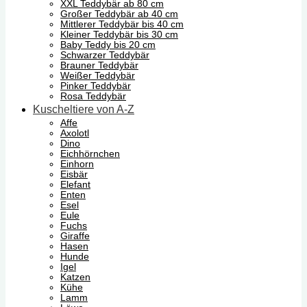
XXL Teddybär ab 80 cm
Großer Teddybär ab 40 cm
Mittlerer Teddybär bis 40 cm
Kleiner Teddybär bis 30 cm
Baby Teddy bis 20 cm
Schwarzer Teddybär
Brauner Teddybär
Weißer Teddybär
Pinker Teddybär
Rosa Teddybär
Kuscheltiere von A-Z
Affe
Axolotl
Dino
Eichhörnchen
Einhorn
Eisbär
Elefant
Enten
Esel
Eule
Fuchs
Giraffe
Hasen
Hunde
Igel
Katzen
Kühe
Lamm