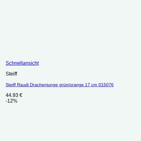
Schnellansicht
Steiff
Steiff Raudi Drachenjunge grün/orange 17 cm 015076
44.93
€
-12%