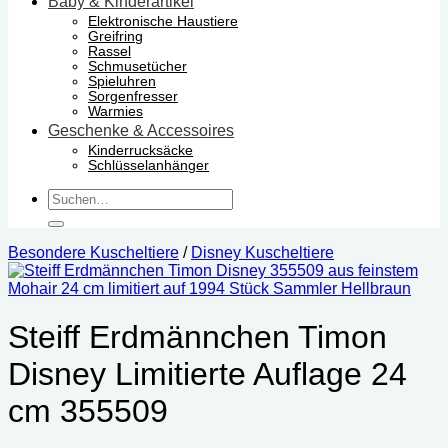
Baby & Kinderartikel
Elektronische Haustiere
Greifring
Rassel
Schmusetücher
Spieluhren
Sorgenfresser
Warmies
Geschenke & Accessoires
Kinderrucksäcke
Schlüsselanhänger
Suchen
nach:
Besondere Kuscheltiere
/
Disney Kuscheltiere
Steiff Erdmännchen Timon
Disney Limitierte Auflage 24
cm 355509