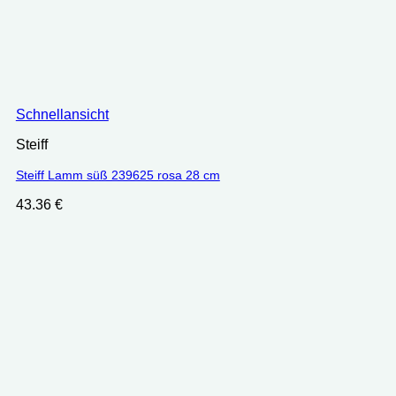
Schnellansicht
Steiff
Steiff Lamm süß 239625 rosa 28 cm
43.36
€