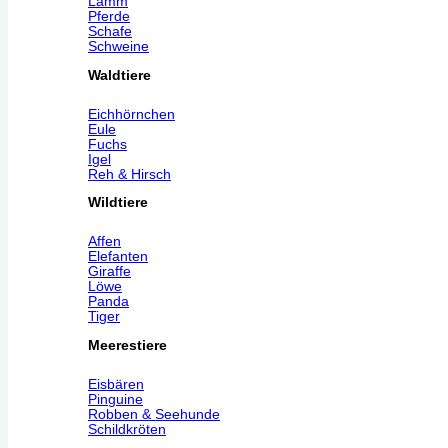
Lamm
Pferde
Schafe
Schweine
Waldtiere
Eichhörnchen
Eule
Fuchs
Igel
Reh & Hirsch
Wildtiere
Affen
Elefanten
Giraffe
Löwe
Panda
Tiger
Meerestiere
Eisbären
Pinguine
Robben & Seehunde
Schildkröten