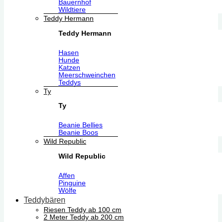
Bauernhof
Wildtiere
Teddy Hermann
Teddy Hermann
Hasen
Hunde
Katzen
Meerschweinchen
Teddys
Ty
Ty
Beanie Bellies
Beanie Boos
Wild Republic
Wild Republic
Affen
Pinguine
Wölfe
Teddybären
Riesen Teddy ab 100 cm
2 Meter Teddy ab 200 cm