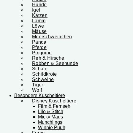
Hunde
Igel
Katzen
Lamm
Löwe
Mäuse
Meerschweinchen
Panda
Pferde
Pinguine
Reh & Hirsche
Robben & Seehunde
Schafe
Schildkröte
Schweine
Tiger
Wolf
Besondere Kuscheltiere
Disney Kuscheltiere
Film & Fernseh
Lilo & Stitch
Micky Maus
Munchlings
Winnie Puuh
Furby