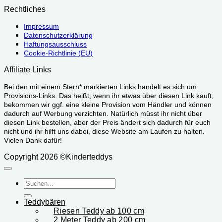
Rechtliches
Impressum
Datenschutzerklärung
Haftungsausschluss
Cookie-Richtlinie (EU)
Affiliate Links
Bei den mit einem Stern* markierten Links handelt es sich um
Provisions-Links. Das heißt, wenn ihr etwas über diesen Link kauft,
bekommen wir ggf. eine kleine Provision vom Händler und können
dadurch auf Werbung verzichten. Natürlich müsst ihr nicht über
diesen Link bestellen, aber der Preis ändert sich dadurch für euch
nicht und ihr hilft uns dabei, diese Website am Laufen zu halten.
Vielen Dank dafür!
Copyright 2026 ©Kinderteddys
Suchen
nach:
Teddybären
Riesen Teddy ab 100 cm
2 Meter Teddy ab 200 cm