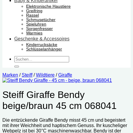
Baby & Kinderartikel
Elektronische Haustiere
Greifring
Rassel
Schmusetücher
Spieluhren
Sorgenfresser
Warmies
Geschenke & Accessoires
Kinderrucksäcke
Schlüsselanhänger
Suchen
nach:
Marken
/
Steiff
/
Wildtiere
/
Giraffe
Steiff Giraffe Bendy
beige/braun 45 cm 068041
Die entzückende Giraffe Bendy misst 45 cm und begeistert
mit ihrer Weichheit und haptischem Genuss. Ihr kuscheliger
Webpelz ist bei 30°C maschinenwaschbar. Bendy ist der