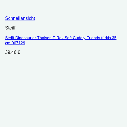
Schnellansicht
Steiff
Steiff Dinosaurier Thaisen T-Rex Soft Cuddly Friends türkis 35
cm 067129
39.46
€