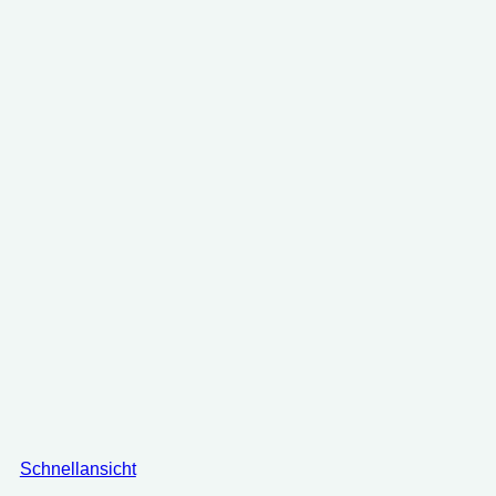
Schnellansicht