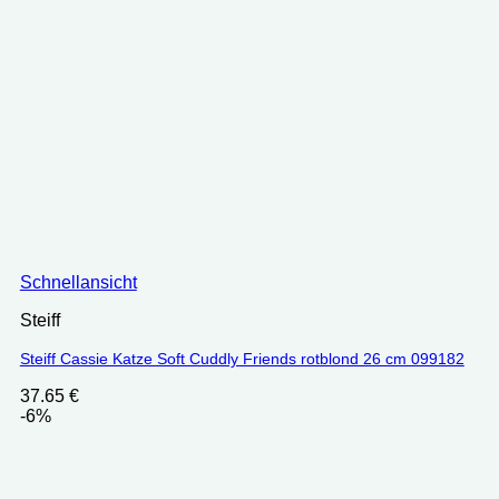
Schnellansicht
Steiff
Steiff Cassie Katze Soft Cuddly Friends rotblond 26 cm 099182
37.65
€
-6%