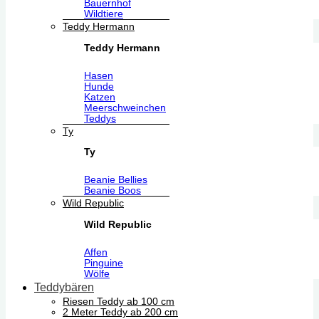
Bauernhof
Wildtiere
Teddy Hermann
Teddy Hermann
Hasen
Hunde
Katzen
Meerschweinchen
Teddys
Ty
Ty
Beanie Bellies
Beanie Boos
Wild Republic
Wild Republic
Affen
Pinguine
Wölfe
Teddybären
Riesen Teddy ab 100 cm
2 Meter Teddy ab 200 cm