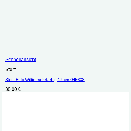
Schnellansicht
Steiff
Steiff Eule Wittie mehrfarbig 12 cm 045608
38.00
€