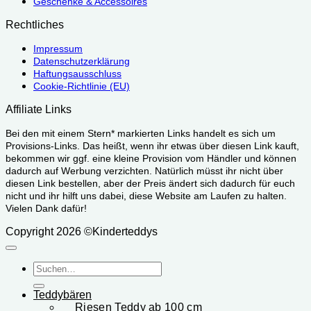
Geschenke & Accessoires
Rechtliches
Impressum
Datenschutzerklärung
Haftungsausschluss
Cookie-Richtlinie (EU)
Affiliate Links
Bei den mit einem Stern* markierten Links handelt es sich um
Provisions-Links. Das heißt, wenn ihr etwas über diesen Link kauft,
bekommen wir ggf. eine kleine Provision vom Händler und können
dadurch auf Werbung verzichten. Natürlich müsst ihr nicht über
diesen Link bestellen, aber der Preis ändert sich dadurch für euch
nicht und ihr hilft uns dabei, diese Website am Laufen zu halten.
Vielen Dank dafür!
Copyright 2026 ©Kinderteddys
Suchen
nach:
Teddybären
Riesen Teddy ab 100 cm