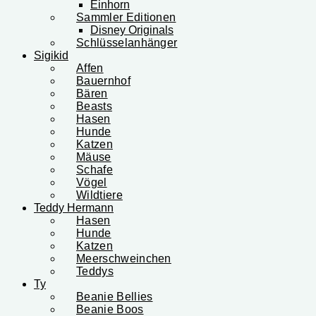
Einhorn
Sammler Editionen
Disney Originals
Schlüsselanhänger
Sigikid
Affen
Bauernhof
Bären
Beasts
Hasen
Hunde
Katzen
Mäuse
Schafe
Vögel
Wildtiere
Teddy Hermann
Hasen
Hunde
Katzen
Meerschweinchen
Teddys
Ty
Beanie Bellies
Beanie Boos