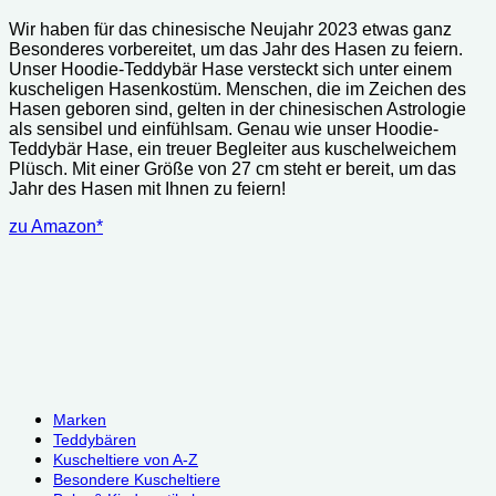
Preis
Preis
Wir haben für das chinesische Neujahr 2023 etwas ganz
war:
ist:
Besonderes vorbereitet, um das Jahr des Hasen zu feiern.
69.90 €
62.94 €.
Unser Hoodie-Teddybär Hase versteckt sich unter einem
kuscheligen Hasenkostüm.
Menschen, die im Zeichen des
Hasen geboren sind, gelten in der chinesischen Astrologie
als sensibel und einfühlsam.
Genau wie unser Hoodie-
Teddybär Hase, ein treuer Begleiter aus kuschelweichem
Plüsch.
Mit einer Größe von 27 cm steht er bereit, um das
Jahr des Hasen mit Ihnen zu feiern!
zu Amazon*
Marken
Teddybären
Kuscheltiere von A-Z
Besondere Kuscheltiere