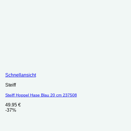
Schnellansicht
Steiff
Steiff Hoppel Hase Blau 20 cm 237508
49.95
€
-37%