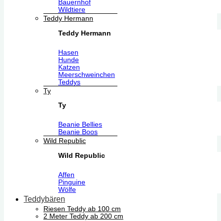
Bauernhof
Wildtiere
Teddy Hermann
Teddy Hermann
Hasen
Hunde
Katzen
Meerschweinchen
Teddys
Ty
Ty
Beanie Bellies
Beanie Boos
Wild Republic
Wild Republic
Affen
Pinguine
Wölfe
Teddybären
Riesen Teddy ab 100 cm
2 Meter Teddy ab 200 cm