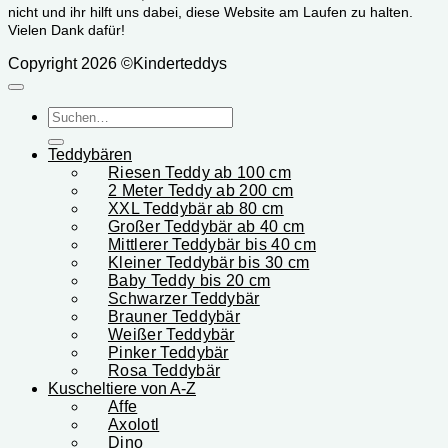
nicht und ihr hilft uns dabei, diese Website am Laufen zu halten.
Vielen Dank dafür!
Copyright 2026 ©Kinderteddys
Suchen
nach:
Teddybären
Riesen Teddy ab 100 cm
2 Meter Teddy ab 200 cm
XXL Teddybär ab 80 cm
Großer Teddybär ab 40 cm
Mittlerer Teddybär bis 40 cm
Kleiner Teddybär bis 30 cm
Baby Teddy bis 20 cm
Schwarzer Teddybär
Brauner Teddybär
Weißer Teddybär
Pinker Teddybär
Rosa Teddybär
Kuscheltiere von A-Z
Affe
Axolotl
Dino