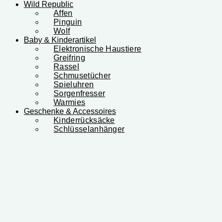
Wild Republic
Affen
Pinguin
Wolf
Baby & Kinderartikel
Elektronische Haustiere
Greifring
Rassel
Schmusetücher
Spieluhren
Sorgenfresser
Warmies
Geschenke & Accessoires
Kinderrücksäcke
Schlüsselanhänger