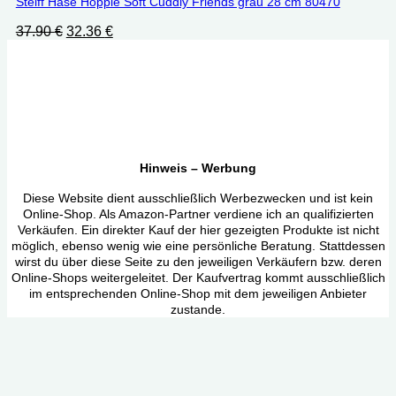
Steiff Hase Hoppie Soft Cuddly Friends grau 28 cm 80470
Ursprünglicher
Aktueller
37.90
€
32.36
€
Preis
Preis
war:
ist:
37.90 €
32.36 €.
Hinweis – Werbung
Diese Website dient ausschließlich Werbezwecken und ist kein
Online-Shop. Als Amazon-Partner verdiene ich an qualifizierten
Verkäufen. Ein direkter Kauf der hier gezeigten Produkte ist nicht
möglich, ebenso wenig wie eine persönliche Beratung. Stattdessen
wirst du über diese Seite zu den jeweiligen Verkäufern bzw. deren
Online-Shops weitergeleitet. Der Kaufvertrag kommt ausschließlich
im entsprechenden Online-Shop mit dem jeweiligen Anbieter
zustande.