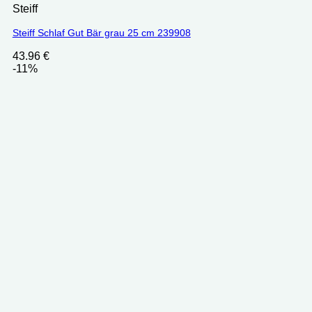
Steiff
Steiff Schlaf Gut Bär grau 25 cm 239908
43.96
€
-11%