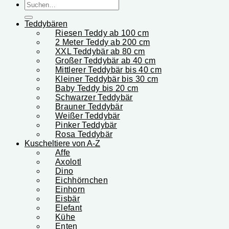
Suchen
nach:
Teddybären
Riesen Teddy ab 100 cm
2 Meter Teddy ab 200 cm
XXL Teddybär ab 80 cm
Großer Teddybär ab 40 cm
Mittlerer Teddybär bis 40 cm
Kleiner Teddybär bis 30 cm
Baby Teddy bis 20 cm
Schwarzer Teddybär
Brauner Teddybär
Weißer Teddybär
Pinker Teddybär
Rosa Teddybär
Kuscheltiere von A-Z
Affe
Axolotl
Dino
Eichhörnchen
Einhorn
Eisbär
Elefant
Kühe
Enten