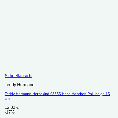
Schnellansicht
Teddy Hermann
Teddy Hermann Herzekind 93855 Hase Häschen Polli beige 15
cm
12.32
€
-17%