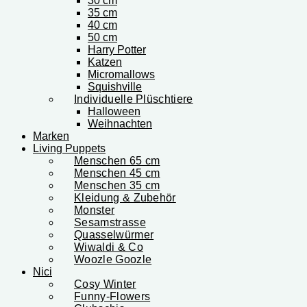
30 cm
35 cm
40 cm
50 cm
Harry Potter
Katzen
Micromallows
Squishville
Individuelle Plüschtiere
Halloween
Weihnachten
Marken
Living Puppets
Menschen 65 cm
Menschen 45 cm
Menschen 35 cm
Kleidung & Zubehör
Monster
Sesamstrasse
Quasselwürmer
Wiwaldi & Co
Woozle Goozle
Nici
Cosy Winter
Funny-Flowers