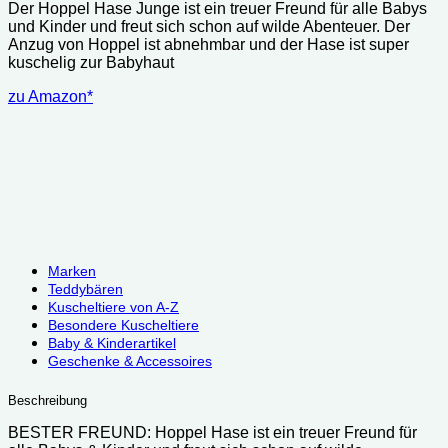
Der Hoppel Hase Junge ist ein treuer Freund für alle Babys
war:
ist:
und Kinder und freut sich schon auf wilde Abenteuer. Der
42.90 €
40.01 €.
Anzug von Hoppel ist abnehmbar und der Hase ist super
kuschelig zur Babyhaut
zu Amazon*
Marken
Teddybären
Kuscheltiere von A-Z
Besondere Kuscheltiere
Baby & Kinderartikel
Geschenke & Accessoires
Beschreibung
BESTER FREUND: Hoppel Hase ist ein treuer Freund für