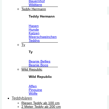
Bauernhof
Wildtiere
Teddy Hermann
Teddy Hermann
Hasen
Hunde
Katzen
Meerschweinchen
Teddys
Ty
Ty
Beanie Bellies
Beanie Boos
Wild Republic
Wild Republic
Affen
Pinguine
Wölfe
Teddybären
Riesen Teddy ab 100 cm
2 Meter Teddy ab 200 cm