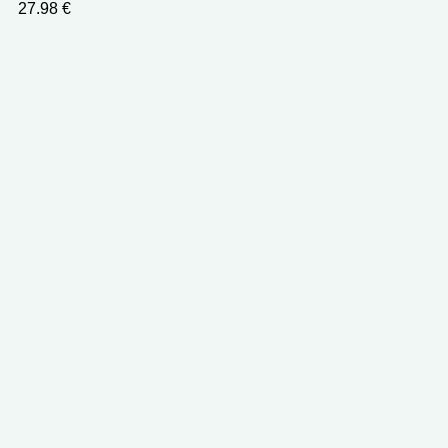
27.98
€