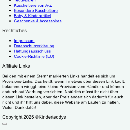
Teddybären
Kuscheltiere von A-Z
Besondere Kuscheltiere
Baby & Kinderartikel
Geschenke & Accessoires
Rechtliches
Impressum
Datenschutzerklärung
Haftungsausschluss
Cookie-Richtlinie (EU)
Affiliate Links
Bei den mit einem Stern* markierten Links handelt es sich um
Provisions-Links. Das heißt, wenn ihr etwas über diesen Link kauft,
bekommen wir ggf. eine kleine Provision vom Händler und können
dadurch auf Werbung verzichten. Natürlich müsst ihr nicht über
diesen Link bestellen, aber der Preis ändert sich dadurch für euch
nicht und ihr hilft uns dabei, diese Website am Laufen zu halten.
Vielen Dank dafür!
Copyright 2026 ©Kinderteddys