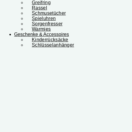
Greifring
Rassel
Schmusetücher
Spieluhren
Sorgenfresser
Warmies
Geschenke & Accessoires
Kinderrücksäcke
Schlüsselanhänger