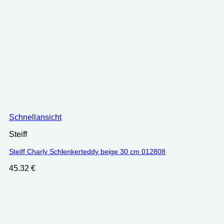
Schnellansicht
Steiff
Steiff Charly Schlenkerteddy beige 30 cm 012808
45.32
€