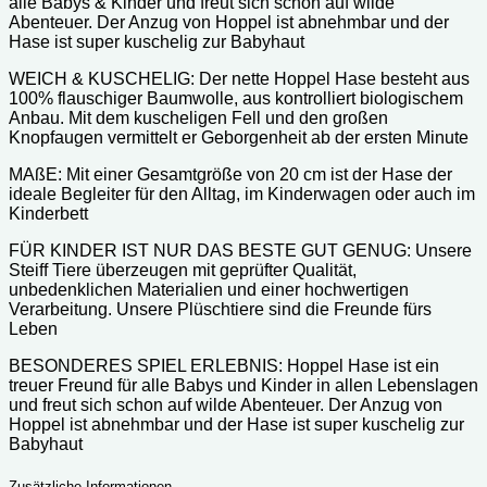
alle Babys & Kinder und freut sich schon auf wilde
Abenteuer. Der Anzug von Hoppel ist abnehmbar und der
Hase ist super kuschelig zur Babyhaut
WEICH & KUSCHELIG: Der nette Hoppel Hase besteht aus
100% flauschiger Baumwolle, aus kontrolliert biologischem
Anbau. Mit dem kuscheligen Fell und den großen
Knopfaugen vermittelt er Geborgenheit ab der ersten Minute
MAßE: Mit einer Gesamtgröße von 20 cm ist der Hase der
ideale Begleiter für den Alltag, im Kinderwagen oder auch im
Kinderbett
FÜR KINDER IST NUR DAS BESTE GUT GENUG: Unsere
Steiff Tiere überzeugen mit geprüfter Qualität,
unbedenklichen Materialien und einer hochwertigen
Verarbeitung. Unsere Plüschtiere sind die Freunde fürs
Leben
BESONDERES SPIEL ERLEBNIS: Hoppel Hase ist ein
treuer Freund für alle Babys und Kinder in allen Lebenslagen
und freut sich schon auf wilde Abenteuer. Der Anzug von
Hoppel ist abnehmbar und der Hase ist super kuschelig zur
Babyhaut
Zusätzliche Informationen