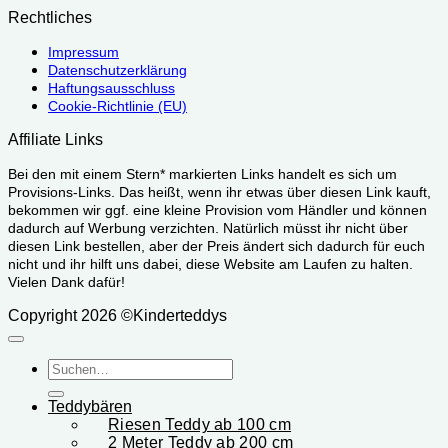
Rechtliches
Impressum
Datenschutzerklärung
Haftungsausschluss
Cookie-Richtlinie (EU)
Affiliate Links
Bei den mit einem Stern* markierten Links handelt es sich um
Provisions-Links. Das heißt, wenn ihr etwas über diesen Link kauft,
bekommen wir ggf. eine kleine Provision vom Händler und können
dadurch auf Werbung verzichten. Natürlich müsst ihr nicht über
diesen Link bestellen, aber der Preis ändert sich dadurch für euch
nicht und ihr hilft uns dabei, diese Website am Laufen zu halten.
Vielen Dank dafür!
Copyright 2026 ©Kinderteddys
Suchen
nach:
Teddybären
Riesen Teddy ab 100 cm
2 Meter Teddy ab 200 cm