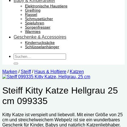
Baby & Kinderartikel
Elektronische Haustiere
Greifring
Rassel
Schmusetücher
Spieluhren
Sorgenfresser
Warmies
Geschenke & Accessoires
Kinderrucksäcke
Schlüsselanhänger
Suchen
nach:
Marken
/
Steiff
/
Haus & Hoftiere
/
Katzen
Steiff Kitty Katze Hellgrau 25
cm 099335
Kitty Katze ist verspielt und liebevoll. Mit einer Größe von 25
cm und streichelweichem Webpelz ist sie ein wunderbares
Geschenk für Kinder, Babys und natürlich Katzenliebhaber.