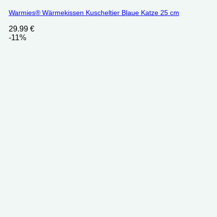
Warmies® Wärmekissen Kuscheltier Blaue Katze 25 cm
29.99
€
-11%