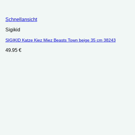
Schnellansicht
Sigikid
SIGIKID Katze Kiez Miez Beasts Town beige 35 cm 38243
49.95
€