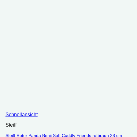
Schnellansicht
Steiff
Steiff Roter Panda Benji Soft Cuddly Friends rotbraun 28 cm