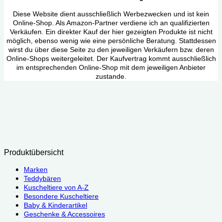
Diese Website dient ausschließlich Werbezwecken und ist kein
Online-Shop. Als Amazon-Partner verdiene ich an qualifizierten
Verkäufen. Ein direkter Kauf der hier gezeigten Produkte ist nicht
möglich, ebenso wenig wie eine persönliche Beratung. Stattdessen
wirst du über diese Seite zu den jeweiligen Verkäufern bzw. deren
Online-Shops weitergeleitet. Der Kaufvertrag kommt ausschließlich
im entsprechenden Online-Shop mit dem jeweiligen Anbieter
zustande.
Produktübersicht
Marken
Teddybären
Kuscheltiere von A-Z
Besondere Kuscheltiere
Baby & Kinderartikel
Geschenke & Accessoires