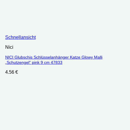
Schnellansicht
Nici
NICI Glubschis Schlüsselanhänger Katze Glowy Malli
„Schutzengel“ pink 9 cm 47833
4.56
€