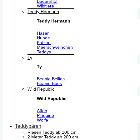
Bauernhof
Wildtiere
Teddy Hermann
Teddy Hermann
Hasen
Hunde
Katzen
Meerschweinchen
Teddys
Ty
Ty
Beanie Bellies
Beanie Boos
Wild Republic
Wild Republic
Affen
Pinguine
Wölfe
Teddybären
Riesen Teddy ab 100 cm
2 Meter Teddy ab 200 cm