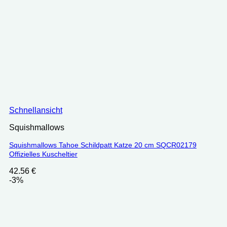
Schnellansicht
Squishmallows
Squishmallows Tahoe Schildpatt Katze 20 cm ‎SQCR02179
Offizielles Kuscheltier
42.56
€
-3%