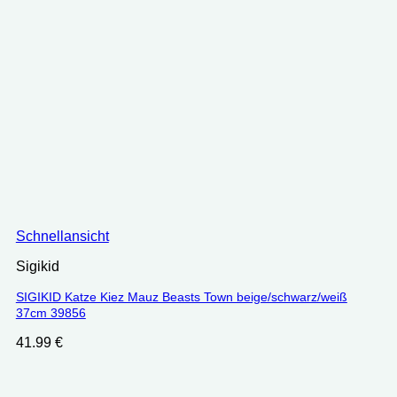
Schnellansicht
Sigikid
SIGIKID Katze Kiez Mauz Beasts Town beige/schwarz/weiß
37cm 39856
41.99
€