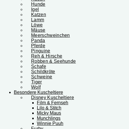
Hunde
Igel
Katzen
Lamm
Löwe
Mäuse
Meerschweinchen
Panda
Pferde
Pinguine
Reh & Hirsche
Robben & Seehunde
Schafe
Schildkröte
Schweine
Tiger
Wolf
Besondere Kuscheltiere
Disney Kuscheltiere
Film & Fernseh
Lilo & Stitch
Micky Maus
Munchlings
Winnie Puuh
Furby