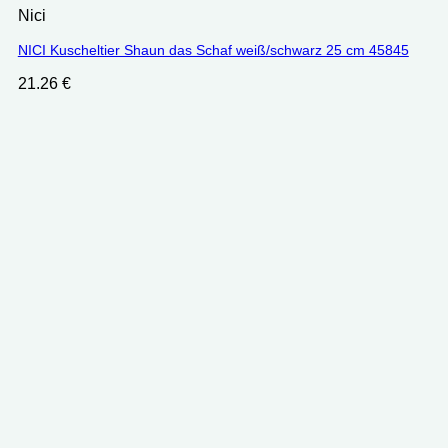
Nici
NICI Kuscheltier Shaun das Schaf weiß/schwarz 25 cm 45845
21.26
€