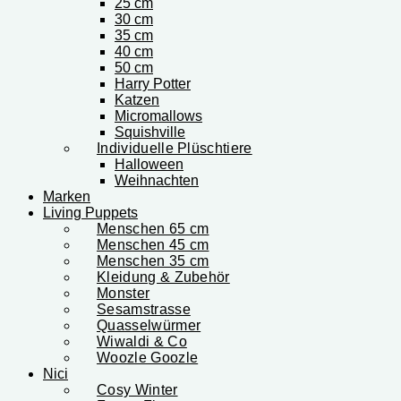
25 cm
30 cm
35 cm
40 cm
50 cm
Harry Potter
Katzen
Micromallows
Squishville
Individuelle Plüschtiere
Halloween
Weihnachten
Marken
Living Puppets
Menschen 65 cm
Menschen 45 cm
Menschen 35 cm
Kleidung & Zubehör
Monster
Sesamstrasse
Quasselwürmer
Wiwaldi & Co
Woozle Goozle
Nici
Cosy Winter