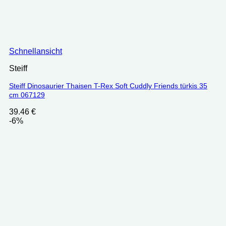
Schnellansicht
Steiff
Steiff Dinosaurier Thaisen T-Rex Soft Cuddly Friends türkis 35
cm 067129
39.46
€
-6%