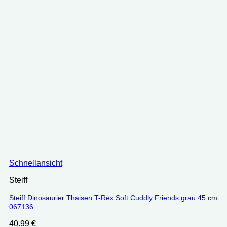
Schnellansicht
Steiff
Steiff Dinosaurier Thaisen T-Rex Soft Cuddly Friends grau 45 cm
067136
40.99
€