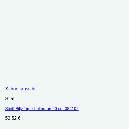
Schnellansicht
Steiff
Steiff Billy Tiger hellbraun 20 cm 084102
52.52
€