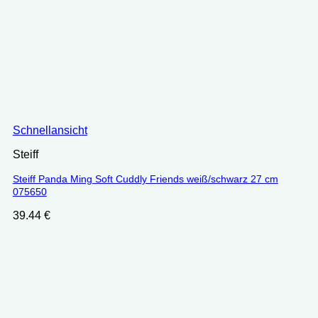
Schnellansicht
Steiff
Steiff Panda Ming Soft Cuddly Friends weiß/schwarz 27 cm
075650
39.44
€