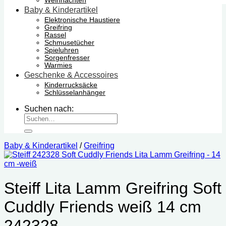
Weihnachten
Baby & Kinderartikel
Elektronische Haustiere
Greifring
Rassel
Schmusetücher
Spieluhren
Sorgenfresser
Warmies
Geschenke & Accessoires
Kinderrucksäcke
Schlüsselanhänger
Suchen nach:
Baby & Kinderartikel
/
Greifring
Steiff Lita Lamm Greifring Soft
Cuddly Friends weiß 14 cm
242328