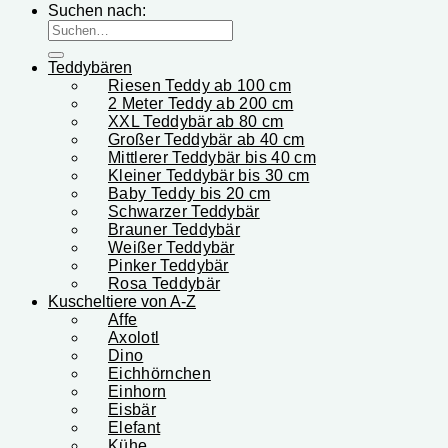
Suchen nach:
Teddybären
Riesen Teddy ab 100 cm
2 Meter Teddy ab 200 cm
XXL Teddybär ab 80 cm
Großer Teddybär ab 40 cm
Mittlerer Teddybär bis 40 cm
Kleiner Teddybär bis 30 cm
Baby Teddy bis 20 cm
Schwarzer Teddybär
Brauner Teddybär
Weißer Teddybär
Pinker Teddybär
Rosa Teddybär
Kuscheltiere von A-Z
Affe
Axolotl
Dino
Eichhörnchen
Einhorn
Eisbär
Elefant
Kühe