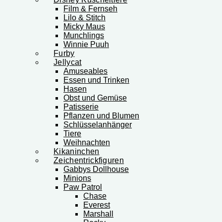
Film & Fernseh
Lilo & Stitch
Micky Maus
Munchlings
Winnie Puuh
Furby
Jellycat
Amuseables
Essen und Trinken
Hasen
Obst und Gemüse
Patisserie
Pflanzen und Blumen
Schlüsselanhänger
Tiere
Weihnachten
Kikaninchen
Zeichentrickfiguren
Gabbys Dollhouse
Minions
Paw Patrol
Chase
Everest
Marshall