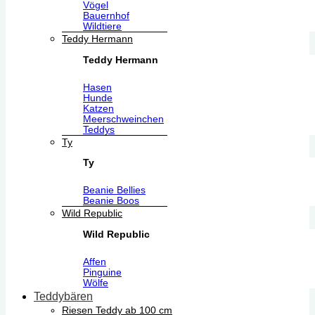
Vögel
Bauernhof
Wildtiere
Teddy Hermann
Teddy Hermann
Hasen
Hunde
Katzen
Meerschweinchen
Teddys
Ty
Ty
Beanie Bellies
Beanie Boos
Wild Republic
Wild Republic
Affen
Pinguine
Wölfe
Teddybären
Riesen Teddy ab 100 cm