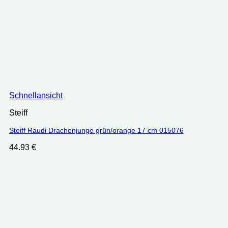
Schnellansicht
Steiff
Steiff Raudi Drachenjunge grün/orange 17 cm 015076
44.93
€