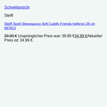
Schnellansicht
Steiff
Steiff Spott Stegosaurus Soft Cuddly Friends hellgrün 28 cm
087813
39.90
€
Ursprünglicher Preis war: 39.90 €
34.99
€
Aktueller
Preis ist: 34.99 €.