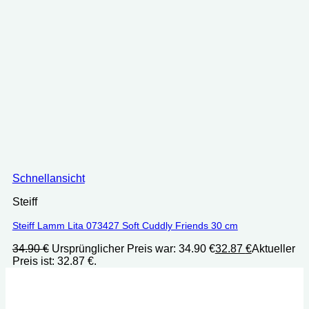
Schnellansicht
Steiff
Steiff Lamm Lita 073427 Soft Cuddly Friends 30 cm
34.90
€
Ursprünglicher Preis war: 34.90 €
32.87
€
Aktueller
Preis ist: 32.87 €.