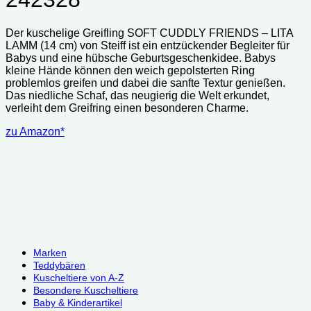
Der kuschelige Greifling SOFT CUDDLY FRIENDS – LITA
LAMM (14 cm) von Steiff ist ein entzückender Begleiter für
Babys und eine hübsche Geburtsgeschenkidee. Babys
kleine Hände können den weich gepolsterten Ring
problemlos greifen und dabei die sanfte Textur genießen.
Das niedliche Schaf, das neugierig die Welt erkundet,
verleiht dem Greifring einen besonderen Charme.
zu Amazon*
Marken
Teddybären
Kuscheltiere von A-Z
Besondere Kuscheltiere
Baby & Kinderartikel