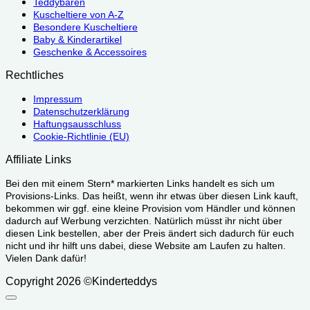
Teddybären
Kuscheltiere von A-Z
Besondere Kuscheltiere
Baby & Kinderartikel
Geschenke & Accessoires
Rechtliches
Impressum
Datenschutzerklärung
Haftungsausschluss
Cookie-Richtlinie (EU)
Affiliate Links
Bei den mit einem Stern* markierten Links handelt es sich um
Provisions-Links. Das heißt, wenn ihr etwas über diesen Link kauft,
bekommen wir ggf. eine kleine Provision vom Händler und können
dadurch auf Werbung verzichten. Natürlich müsst ihr nicht über
diesen Link bestellen, aber der Preis ändert sich dadurch für euch
nicht und ihr hilft uns dabei, diese Website am Laufen zu halten.
Vielen Dank dafür!
Copyright 2026 ©Kinderteddys