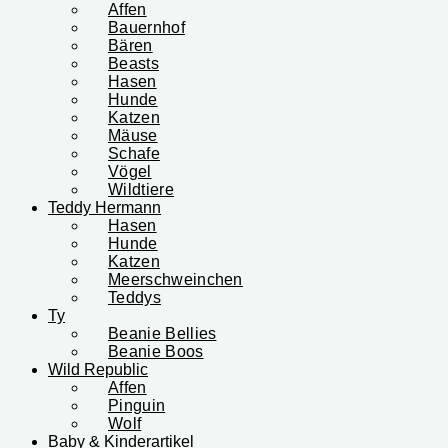
Affen
Bauernhof
Bären
Beasts
Hasen
Hunde
Katzen
Mäuse
Schafe
Vögel
Wildtiere
Teddy Hermann
Hasen
Hunde
Katzen
Meerschweinchen
Teddys
Ty
Beanie Bellies
Beanie Boos
Wild Republic
Affen
Pinguin
Wolf
Baby & Kinderartikel