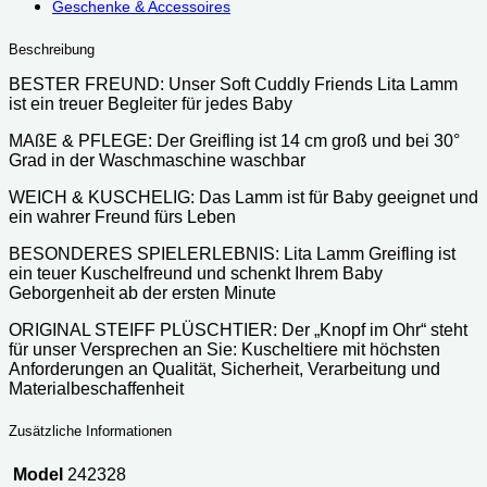
Geschenke & Accessoires
Beschreibung
BESTER FREUND: Unser Soft Cuddly Friends Lita Lamm
ist ein treuer Begleiter für jedes Baby
MAßE & PFLEGE: Der Greifling ist 14 cm groß und bei 30°
Grad in der Waschmaschine waschbar
WEICH & KUSCHELIG: Das Lamm ist für Baby geeignet und
ein wahrer Freund fürs Leben
BESONDERES SPIELERLEBNIS: Lita Lamm Greifling ist
ein teuer Kuschelfreund und schenkt Ihrem Baby
Geborgenheit ab der ersten Minute
ORIGINAL STEIFF PLÜSCHTIER: Der „Knopf im Ohr“ steht
für unser Versprechen an Sie: Kuscheltiere mit höchsten
Anforderungen an Qualität, Sicherheit, Verarbeitung und
Materialbeschaffenheit
Zusätzliche Informationen
Model
242328