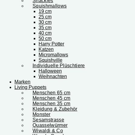
Snackles
Squishmallows
19 cm
25 cm
30 cm
35 cm
40 cm
50 cm
Harry Potter
Katzen
Micromallows
Squishville
Individuelle Plüschtiere
Halloween
Weihnachten
Marken
Living Puppets
Menschen 65 cm
Menschen 45 cm
Menschen 35 cm
Kleidung & Zubehör
Monster
Sesamstrasse
Quasselwürmer
Wiwaldi & Co