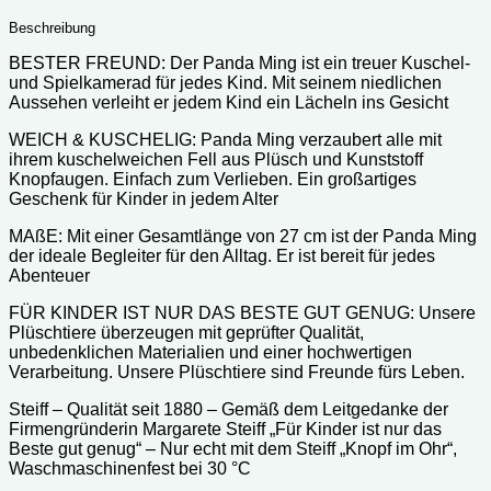
Beschreibung
BESTER FREUND: Der Panda Ming ist ein treuer Kuschel-
und Spielkamerad für jedes Kind. Mit seinem niedlichen
Aussehen verleiht er jedem Kind ein Lächeln ins Gesicht
WEICH & KUSCHELIG: Panda Ming verzaubert alle mit
ihrem kuschelweichen Fell aus Plüsch und Kunststoff
Knopfaugen. Einfach zum Verlieben. Ein großartiges
Geschenk für Kinder in jedem Alter
MAßE: Mit einer Gesamtlänge von 27 cm ist der Panda Ming
der ideale Begleiter für den Alltag. Er ist bereit für jedes
Abenteuer
FÜR KINDER IST NUR DAS BESTE GUT GENUG: Unsere
Plüschtiere überzeugen mit geprüfter Qualität,
unbedenklichen Materialien und einer hochwertigen
Verarbeitung. Unsere Plüschtiere sind Freunde fürs Leben.
Steiff – Qualität seit 1880 – Gemäß dem Leitgedanke der
Firmengründerin Margarete Steiff „Für Kinder ist nur das
Beste gut genug“ – Nur echt mit dem Steiff „Knopf im Ohr“,
Waschmaschinenfest bei 30 °C