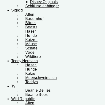
Disney Originals
Schlüsselanhänger
Sigikid
Affen
Bauernhof
Bären
Beasts
Hasen
Hunde
Katzen
Mäuse
Schafe
Vögel
Wildtiere
Teddy Hermann
Hasen
Hunde
Katzen
Meerschweinchen
Teddys
Ty
Beanie Bellies
Beanie Boos
Wild Republic
Affen