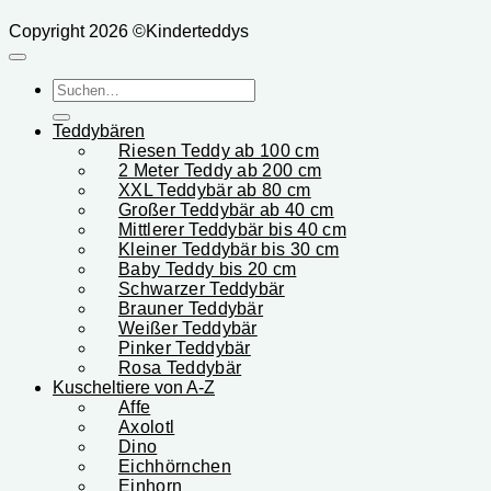
Copyright 2026 ©Kinderteddys
Suchen
nach:
Teddybären
Riesen Teddy ab 100 cm
2 Meter Teddy ab 200 cm
XXL Teddybär ab 80 cm
Großer Teddybär ab 40 cm
Mittlerer Teddybär bis 40 cm
Kleiner Teddybär bis 30 cm
Baby Teddy bis 20 cm
Schwarzer Teddybär
Brauner Teddybär
Weißer Teddybär
Pinker Teddybär
Rosa Teddybär
Kuscheltiere von A-Z
Affe
Axolotl
Dino
Eichhörnchen
Einhorn