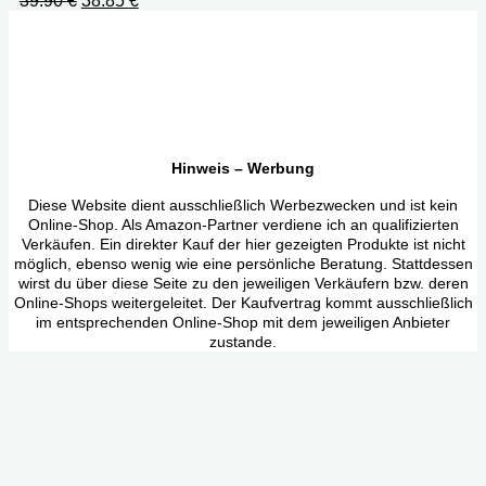
39.90
€
38.85
€
Preis
Preis
war:
ist:
39.90 €
38.85 €.
Hinweis – Werbung
Diese Website dient ausschließlich Werbezwecken und ist kein
Online-Shop. Als Amazon-Partner verdiene ich an qualifizierten
Verkäufen. Ein direkter Kauf der hier gezeigten Produkte ist nicht
möglich, ebenso wenig wie eine persönliche Beratung. Stattdessen
wirst du über diese Seite zu den jeweiligen Verkäufern bzw. deren
Online-Shops weitergeleitet. Der Kaufvertrag kommt ausschließlich
im entsprechenden Online-Shop mit dem jeweiligen Anbieter
zustande.