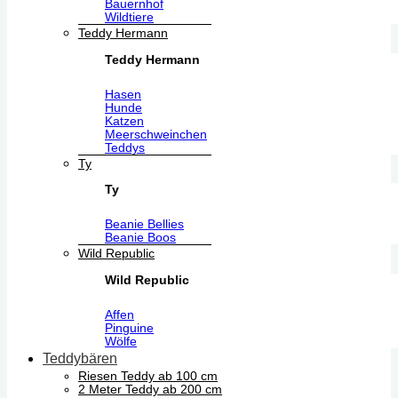
Bauernhof
Wildtiere
Teddy Hermann
Teddy Hermann
Hasen
Hunde
Katzen
Meerschweinchen
Teddys
Ty
Ty
Beanie Bellies
Beanie Boos
Wild Republic
Wild Republic
Affen
Pinguine
Wölfe
Teddybären
Riesen Teddy ab 100 cm
2 Meter Teddy ab 200 cm