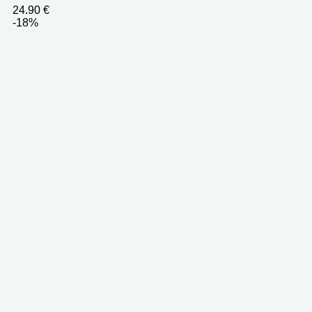
24.90
€
-18%