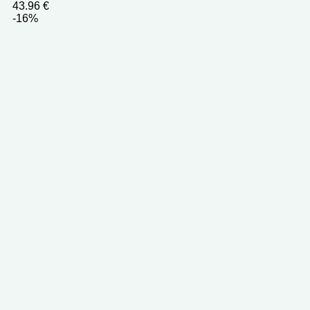
43.96
€
-16%