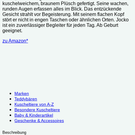
kuschelweichem, braunem Plüsch gefertigt. Seine wachen,
runden Augen erfassen alles im Blick. Das entzückende
Gesicht strahlt vor Begeisterung. Mit seinem flachen Kopf
stört er nicht in engen Taschen oder ähnlichen Orten. Jocko
ist ein zuverlässiger Begleiter für jeden Tag. Ab Geburt
geeignet.
zu Amazon*
Marken
Teddybären
Kuscheltiere von A-Z
Besondere Kuscheltiere
Baby & Kinderartikel
Geschenke & Accessoires
Beschreibung