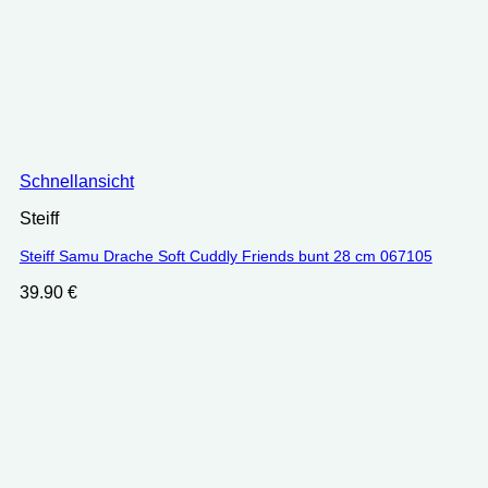
Schnellansicht
Steiff
Steiff Samu Drache Soft Cuddly Friends bunt 28 cm 067105
39.90
€