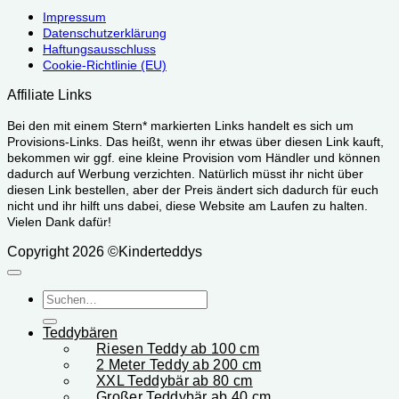
Impressum
Datenschutzerklärung
Haftungsausschluss
Cookie-Richtlinie (EU)
Affiliate Links
Bei den mit einem Stern* markierten Links handelt es sich um
Provisions-Links. Das heißt, wenn ihr etwas über diesen Link kauft,
bekommen wir ggf. eine kleine Provision vom Händler und können
dadurch auf Werbung verzichten. Natürlich müsst ihr nicht über
diesen Link bestellen, aber der Preis ändert sich dadurch für euch
nicht und ihr hilft uns dabei, diese Website am Laufen zu halten.
Vielen Dank dafür!
Copyright 2026 ©Kinderteddys
Suchen
nach:
Teddybären
Riesen Teddy ab 100 cm
2 Meter Teddy ab 200 cm
XXL Teddybär ab 80 cm
Großer Teddybär ab 40 cm