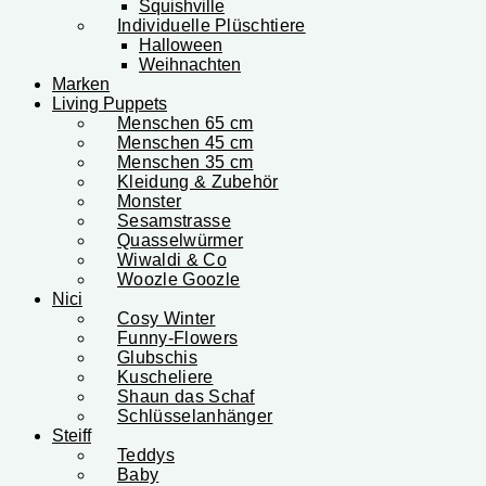
Squishville
Individuelle Plüschtiere
Halloween
Weihnachten
Marken
Living Puppets
Menschen 65 cm
Menschen 45 cm
Menschen 35 cm
Kleidung & Zubehör
Monster
Sesamstrasse
Quasselwürmer
Wiwaldi & Co
Woozle Goozle
Nici
Cosy Winter
Funny-Flowers
Glubschis
Kuscheliere
Shaun das Schaf
Schlüsselanhänger
Steiff
Teddys
Baby