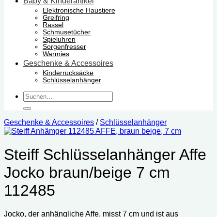
Baby & Kinderartikel
Elektronische Haustiere
Greifring
Rassel
Schmusetücher
Spieluhren
Sorgenfresser
Warmies
Geschenke & Accessoires
Kinderrucksäcke
Schlüsselanhänger
Suchen
nach:
Geschenke & Accessoires
/
Schlüsselanhänger
Steiff Schlüsselanhänger Affe
Jocko braun/beige 7 cm
112485
Jocko, der anhängliche Affe, misst 7 cm und ist aus