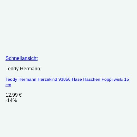
Schnellansicht
Teddy Hermann
Teddy Hermann Herzekind 93856 Hase Häschen Poppi weiß 15
cm
12.99
€
-14%