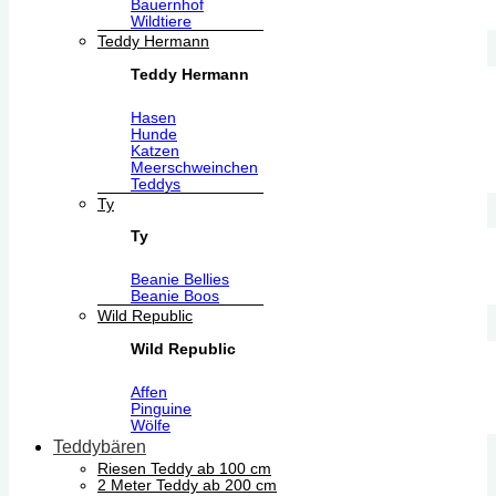
Bauernhof
Wildtiere
Teddy Hermann
Teddy Hermann
Hasen
Hunde
Katzen
Meerschweinchen
Teddys
Ty
Ty
Beanie Bellies
Beanie Boos
Wild Republic
Wild Republic
Affen
Pinguine
Wölfe
Teddybären
Riesen Teddy ab 100 cm
2 Meter Teddy ab 200 cm