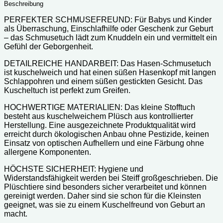
Beschreibung
PERFEKTER SCHMUSEFREUND: Für Babys und Kinder
als Überraschung, Einschlafhilfe oder Geschenk zur Geburt
– das Schmusetuch lädt zum Knuddeln ein und vermittelt ein
Gefühl der Geborgenheit.
DETAILREICHE HANDARBEIT: Das Hasen-Schmusetuch
ist kuschelweich und hat einen süßen Hasenkopf mit langen
Schlappohren und einem süßen gestickten Gesicht. Das
Kuscheltuch ist perfekt zum Greifen.
HOCHWERTIGE MATERIALIEN: Das kleine Stofftuch
besteht aus kuschelweichem Plüsch aus kontrollierter
Herstellung. Eine ausgezeichnete Produktqualität wird
erreicht durch ökologischen Anbau ohne Pestizide, keinen
Einsatz von optischen Aufhellern und eine Färbung ohne
allergene Komponenten.
HÖCHSTE SICHERHEIT: Hygiene und
Widerstandsfähigkeit werden bei Steiff großgeschrieben. Die
Plüschtiere sind besonders sicher verarbeitet und können
gereinigt werden. Daher sind sie schon für die Kleinsten
geeignet, was sie zu einem Kuschelfreund von Geburt an
macht.