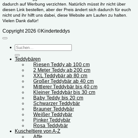
dadurch auf Werbung verzichten. Natürlich müsst ihr nicht über
diesen Link bestellen, aber der Preis ändert sich dadurch für euch
nicht und ihr hilft uns dabei, diese Website am Laufen zu halten.
Vielen Dank dafür!
Copyright 2026 ©Kinderteddys
Suchen
nach:
Teddybären
Riesen Teddy ab 100 cm
2 Meter Teddy ab 200 cm
XXL Teddybär ab 80 cm
Großer Teddybär ab 40 cm
Mittlerer Teddybär bis 40 cm
Kleiner Teddybär bis 30 cm
Baby Teddy bis 20 cm
Schwarzer Teddybär
Brauner Teddybär
Weißer Teddybär
Pinker Teddybär
Rosa Teddybär
Kuscheltiere von A-Z
Affe