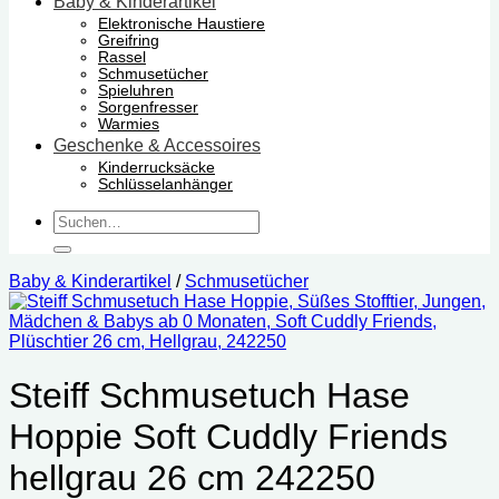
Baby & Kinderartikel
Elektronische Haustiere
Greifring
Rassel
Schmusetücher
Spieluhren
Sorgenfresser
Warmies
Geschenke & Accessoires
Kinderrucksäcke
Schlüsselanhänger
Suchen
nach:
Baby & Kinderartikel
/
Schmusetücher
Steiff Schmusetuch Hase
Hoppie Soft Cuddly Friends
hellgrau 26 cm 242250