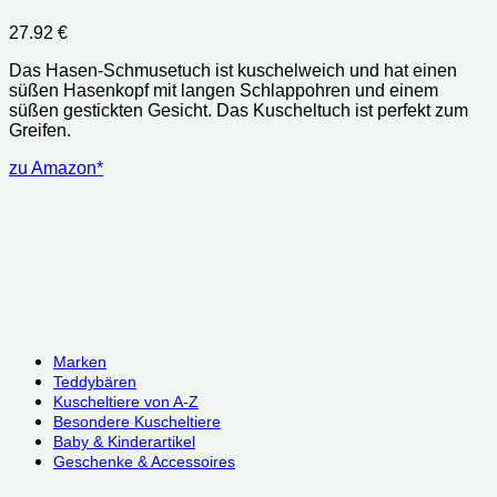
27.92
€
Das Hasen-Schmusetuch ist kuschelweich und hat einen
süßen Hasenkopf mit langen Schlappohren und einem
süßen gestickten Gesicht. Das Kuscheltuch ist perfekt zum
Greifen.
zu Amazon*
Marken
Teddybären
Kuscheltiere von A-Z
Besondere Kuscheltiere
Baby & Kinderartikel
Geschenke & Accessoires