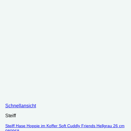
Schnellansicht
Steiff
Steiff Hase Hoppie im Koffer Soft Cuddly Friends Hellgrau 26 cm
080968