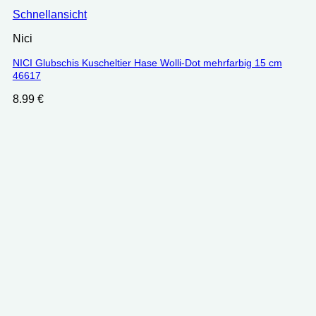
Schnellansicht
Nici
NICI Glubschis Kuscheltier Hase Wolli-Dot mehrfarbig 15 cm
46617
8.99
€