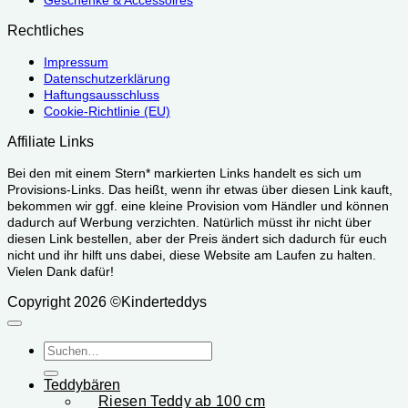
Geschenke & Accessoires
Rechtliches
Impressum
Datenschutzerklärung
Haftungsausschluss
Cookie-Richtlinie (EU)
Affiliate Links
Bei den mit einem Stern* markierten Links handelt es sich um
Provisions-Links. Das heißt, wenn ihr etwas über diesen Link kauft,
bekommen wir ggf. eine kleine Provision vom Händler und können
dadurch auf Werbung verzichten. Natürlich müsst ihr nicht über
diesen Link bestellen, aber der Preis ändert sich dadurch für euch
nicht und ihr hilft uns dabei, diese Website am Laufen zu halten.
Vielen Dank dafür!
Copyright 2026 ©Kinderteddys
Suchen
nach:
Teddybären
Riesen Teddy ab 100 cm