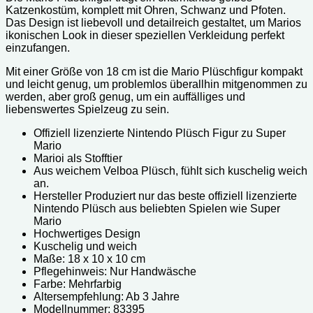
Katzenkostüm, komplett mit Ohren, Schwanz und Pfoten.
Das Design ist liebevoll und detailreich gestaltet, um Marios
ikonischen Look in dieser speziellen Verkleidung perfekt
einzufangen.
Mit einer Größe von 18 cm ist die Mario Plüschfigur kompakt
und leicht genug, um problemlos überallhin mitgenommen zu
werden, aber groß genug, um ein auffälliges und
liebenswertes Spielzeug zu sein.
Offiziell lizenzierte Nintendo Plüsch Figur zu Super
Mario
Marioi als Stofftier
Aus weichem Velboa Plüsch, fühlt sich kuschelig weich
an.
Hersteller Produziert nur das beste offiziell lizenzierte
Nintendo Plüsch aus beliebten Spielen wie Super
Mario
Hochwertiges Design
Kuschelig und weich
Maße: 18 x 10 x 10 cm
Pflegehinweis: Nur Handwäsche
Farbe: Mehrfarbig
Altersempfehlung: Ab 3 Jahre
Modellnummer: ‎‎83395