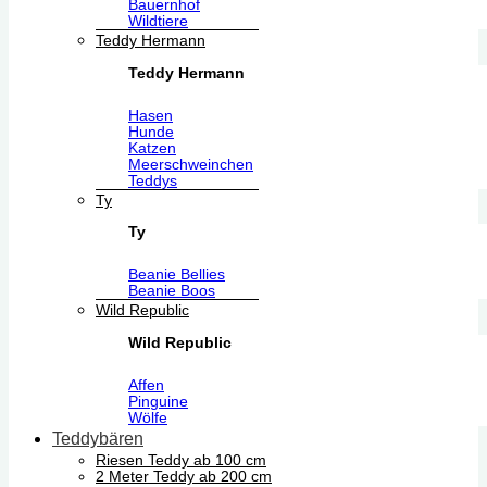
Bauernhof
Wildtiere
Teddy Hermann
Teddy Hermann
Hasen
Hunde
Katzen
Meerschweinchen
Teddys
Ty
Ty
Beanie Bellies
Beanie Boos
Wild Republic
Wild Republic
Affen
Pinguine
Wölfe
Teddybären
Riesen Teddy ab 100 cm
2 Meter Teddy ab 200 cm