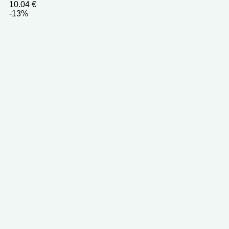
10.04
€
-13%