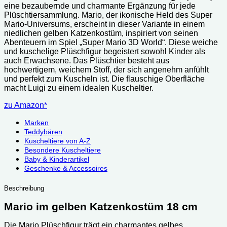
eine bezaubernde und charmante Ergänzung für jede
Plüschtiersammlung. Mario, der ikonische Held des Super
Mario-Universums, erscheint in dieser Variante in einem
niedlichen gelben Katzenkostüm, inspiriert von seinen
Abenteuern im Spiel „Super Mario 3D World“. Diese weiche
und kuschelige Plüschfigur begeistert sowohl Kinder als
auch Erwachsene. Das Plüschtier besteht aus
hochwertigem, weichem Stoff, der sich angenehm anfühlt
und perfekt zum Kuscheln ist. Die flauschige Oberfläche
macht Luigi zu einem idealen Kuscheltier.
zu Amazon*
Marken
Teddybären
Kuscheltiere von A-Z
Besondere Kuscheltiere
Baby & Kinderartikel
Geschenke & Accessoires
Beschreibung
Mario im gelben Katzenkostüm 18 cm
Die Mario Plüschfigur trägt ein charmantes gelbes