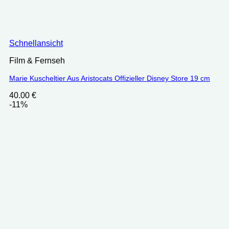
Schnellansicht
Film & Fernseh
Marie Kuscheltier Aus Aristocats Offizieller Disney Store 19 cm
40.00
€
-11%