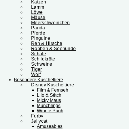
Katzen
Lamm
Löwe
Mäuse
Meerschweinchen
Panda
Pferde
Pinguine
Reh & Hirsche
Robben & Seehunde
Schafe
Schildkröte
Schweine
Tiger
Wolf
Besondere Kuscheltiere
Disney Kuscheltiere
Film & Fernseh
Lilo & Stitch
Micky Maus
Munchlings
Winnie Puuh
Furby
Jellycat
Amuseables