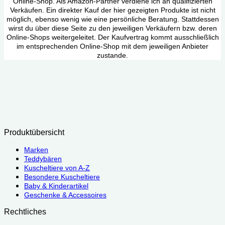
Online-Shop. Als Amazon-Partner verdiene ich an qualifizierten
Verkäufen. Ein direkter Kauf der hier gezeigten Produkte ist nicht
möglich, ebenso wenig wie eine persönliche Beratung. Stattdessen
wirst du über diese Seite zu den jeweiligen Verkäufern bzw. deren
Online-Shops weitergeleitet. Der Kaufvertrag kommt ausschließlich
im entsprechenden Online-Shop mit dem jeweiligen Anbieter
zustande.
Produktübersicht
Marken
Teddybären
Kuscheltiere von A-Z
Besondere Kuscheltiere
Baby & Kinderartikel
Geschenke & Accessoires
Rechtliches