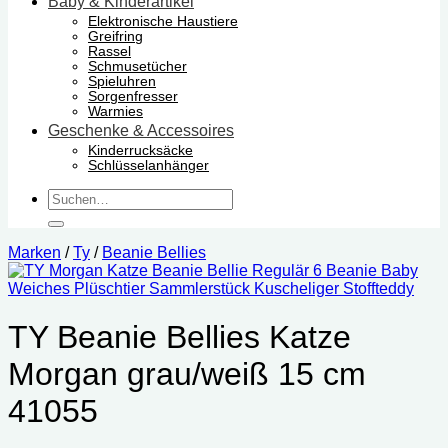
Baby & Kinderartikel
Elektronische Haustiere
Greifring
Rassel
Schmusetücher
Spieluhren
Sorgenfresser
Warmies
Geschenke & Accessoires
Kinderrucksäcke
Schlüsselanhänger
Suchen
nach:
Marken
/
Ty
/
Beanie Bellies
TY Beanie Bellies Katze
Morgan grau/weiß 15 cm
41055