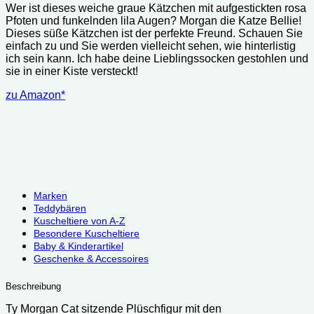
Wer ist dieses weiche graue Kätzchen mit aufgestickten rosa
Pfoten und funkelnden lila Augen? Morgan die Katze Bellie!
Dieses süße Kätzchen ist der perfekte Freund. Schauen Sie
einfach zu und Sie werden vielleicht sehen, wie hinterlistig
ich sein kann. Ich habe deine Lieblingssocken gestohlen und
sie in einer Kiste versteckt!
zu Amazon*
Marken
Teddybären
Kuscheltiere von A-Z
Besondere Kuscheltiere
Baby & Kinderartikel
Geschenke & Accessoires
Beschreibung
Ty Morgan Cat sitzende Plüschfigur mit den