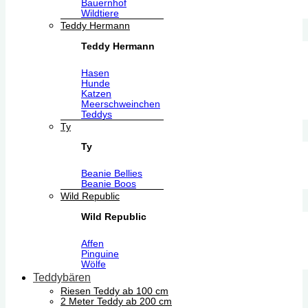
Bauernhof
Wildtiere
Teddy Hermann
Teddy Hermann
Hasen
Hunde
Katzen
Meerschweinchen
Teddys
Ty
Ty
Beanie Bellies
Beanie Boos
Wild Republic
Wild Republic
Affen
Pinguine
Wölfe
Teddybären
Riesen Teddy ab 100 cm
2 Meter Teddy ab 200 cm