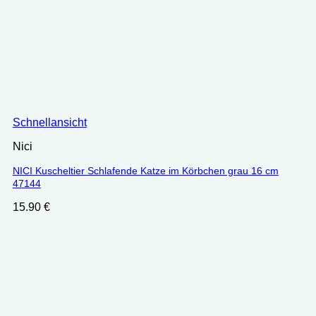
Schnellansicht
Nici
NICI Kuscheltier Schlafende Katze im Körbchen grau 16 cm
47144
15.90
€