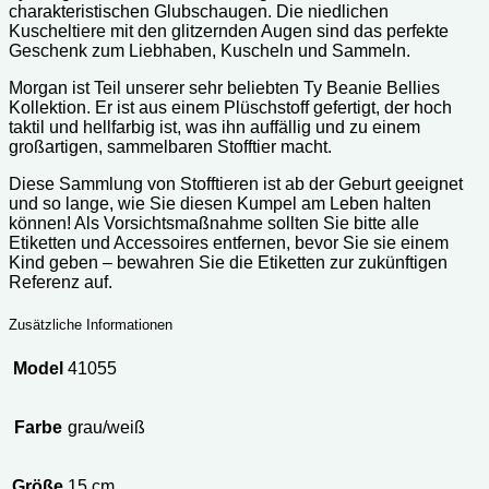
charakteristischen Glubschaugen. Die niedlichen
Kuscheltiere mit den glitzernden Augen sind das perfekte
Geschenk zum Liebhaben, Kuscheln und Sammeln.
Morgan ist Teil unserer sehr beliebten Ty Beanie Bellies
Kollektion. Er ist aus einem Plüschstoff gefertigt, der hoch
taktil und hellfarbig ist, was ihn auffällig und zu einem
großartigen, sammelbaren Stofftier macht.
Diese Sammlung von Stofftieren ist ab der Geburt geeignet
und so lange, wie Sie diesen Kumpel am Leben halten
können! Als Vorsichtsmaßnahme sollten Sie bitte alle
Etiketten und Accessoires entfernen, bevor Sie sie einem
Kind geben – bewahren Sie die Etiketten zur zukünftigen
Referenz auf.
Zusätzliche Informationen
Model
41055
Farbe
grau/weiß
Größe
15 cm.