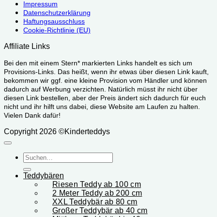
Impressum
Datenschutzerklärung
Haftungsausschluss
Cookie-Richtlinie (EU)
Affiliate Links
Bei den mit einem Stern* markierten Links handelt es sich um
Provisions-Links. Das heißt, wenn ihr etwas über diesen Link kauft,
bekommen wir ggf. eine kleine Provision vom Händler und können
dadurch auf Werbung verzichten. Natürlich müsst ihr nicht über
diesen Link bestellen, aber der Preis ändert sich dadurch für euch
nicht und ihr hilft uns dabei, diese Website am Laufen zu halten.
Vielen Dank dafür!
Copyright 2026 ©Kinderteddys
Suchen
nach:
Teddybären
Riesen Teddy ab 100 cm
2 Meter Teddy ab 200 cm
XXL Teddybär ab 80 cm
Großer Teddybär ab 40 cm