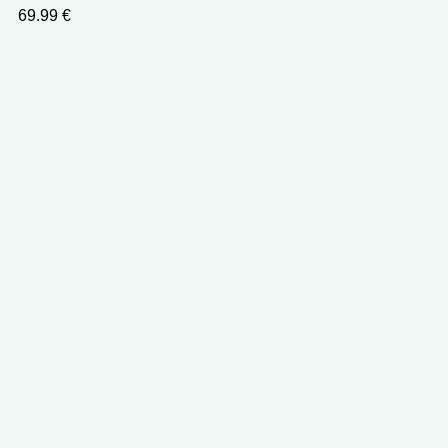
69.99
€