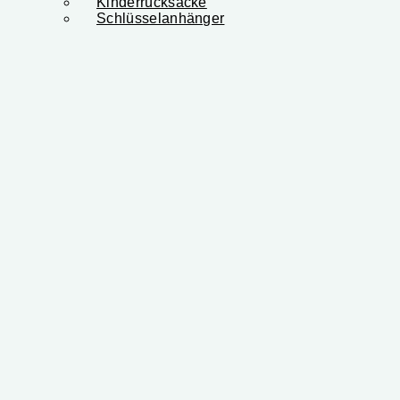
Kinderrücksäcke
Schlüsselanhänger