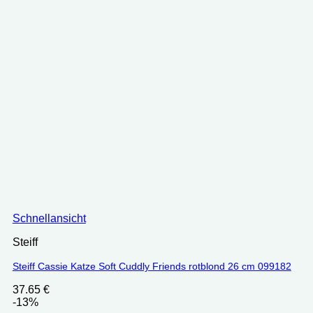
Schnellansicht
Steiff
Steiff Cassie Katze Soft Cuddly Friends rotblond 26 cm 099182
37.65
€
-13%