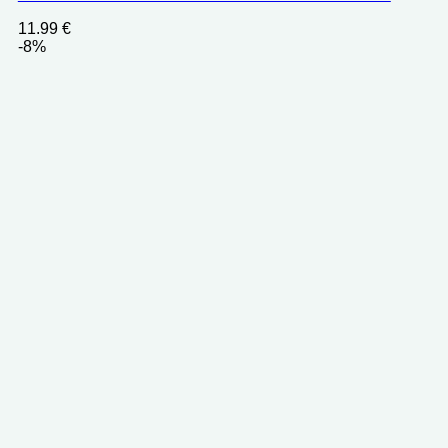
11.99
€
-8%