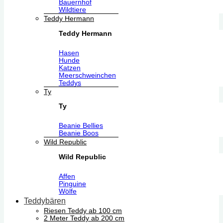
Bauernhof
Wildtiere
Teddy Hermann
Teddy Hermann
Hasen
Hunde
Katzen
Meerschweinchen
Teddys
Ty
Ty
Beanie Bellies
Beanie Boos
Wild Republic
Wild Republic
Affen
Pinguine
Wölfe
Teddybären
Riesen Teddy ab 100 cm
2 Meter Teddy ab 200 cm