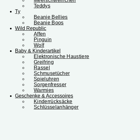
Meerschweinchen
Teddys
Ty
Beanie Bellies
Beanie Boos
Wild Republic
Affen
Pinguin
Wolf
Baby & Kinderartikel
Elektronische Haustiere
Greifring
Rassel
Schmusetücher
Spieluhren
Sorgenfresser
Warmies
Geschenke & Accessoires
Kinderrücksäcke
Schlüsselanhänger