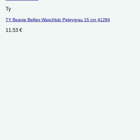
Ty
TY Beanie Bellies Waschbär Peteygrau 15 cm ‎41284
11.53
€