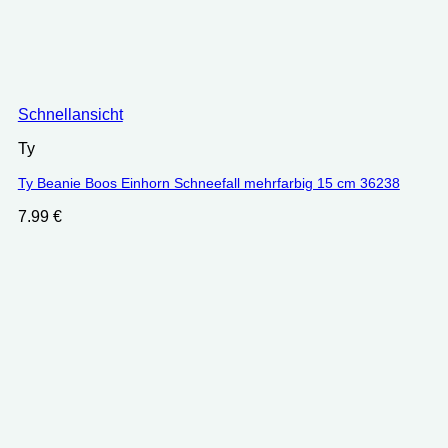
Schnellansicht
Ty
Ty Beanie Boos Einhorn Schneefall mehrfarbig 15 cm 36238
7.99
€