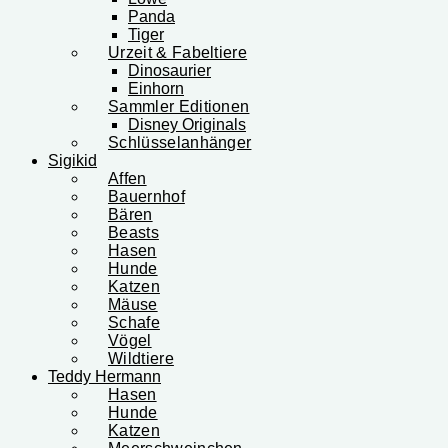
Panda
Tiger
Urzeit & Fabeltiere
Dinosaurier
Einhorn
Sammler Editionen
Disney Originals
Schlüsselanhänger
Sigikid
Affen
Bauernhof
Bären
Beasts
Hasen
Hunde
Katzen
Mäuse
Schafe
Vögel
Wildtiere
Teddy Hermann
Hasen
Hunde
Katzen