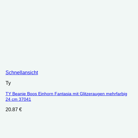
Schnellansicht
Ty
TY Beanie Boos Einhorn Fantasia mit Glitzeraugen mehrfarbig
24 cm 37041
20.87
€