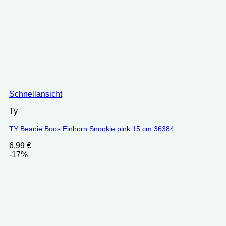
Schnellansicht
Ty
TY Beanie Boos Einhorn Snookie pink 15 cm 36384
6.99
€
-17%