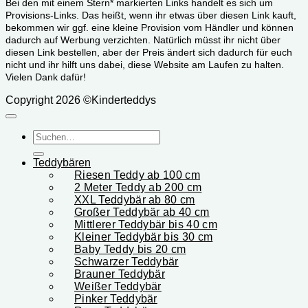
Bei den mit einem Stern* markierten Links handelt es sich um
Provisions-Links. Das heißt, wenn ihr etwas über diesen Link kauft,
bekommen wir ggf. eine kleine Provision vom Händler und können
dadurch auf Werbung verzichten. Natürlich müsst ihr nicht über
diesen Link bestellen, aber der Preis ändert sich dadurch für euch
nicht und ihr hilft uns dabei, diese Website am Laufen zu halten.
Vielen Dank dafür!
Copyright 2026 ©Kinderteddys
Suchen
nach:
Teddybären
Riesen Teddy ab 100 cm
2 Meter Teddy ab 200 cm
XXL Teddybär ab 80 cm
Großer Teddybär ab 40 cm
Mittlerer Teddybär bis 40 cm
Kleiner Teddybär bis 30 cm
Baby Teddy bis 20 cm
Schwarzer Teddybär
Brauner Teddybär
Weißer Teddybär
Pinker Teddybär