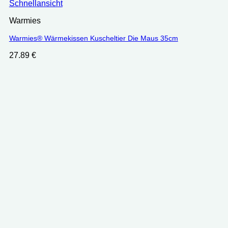
Schnellansicht
Warmies
Warmies® Wärmekissen Kuscheltier Die Maus 35cm
27.89
€