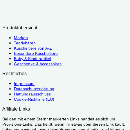
Produktübersicht
Marken
Teddybären
Kuscheltiere von A-Z
Besondere Kuscheltiere
Baby & Kinderartikel
Geschenke & Accessoires
Rechtliches
Impressum
Datenschutzerklärung
Haftungsausschluss
Cookie-Richtlinie (EU)
Affiliate Links
Bei den mit einem Stern* markierten Links handelt es sich um
Provisions-Links. Das heißt, wenn ihr etwas über diesen Link kauft,
bekommen wir ggf. eine kleine Provision vom Händler und können