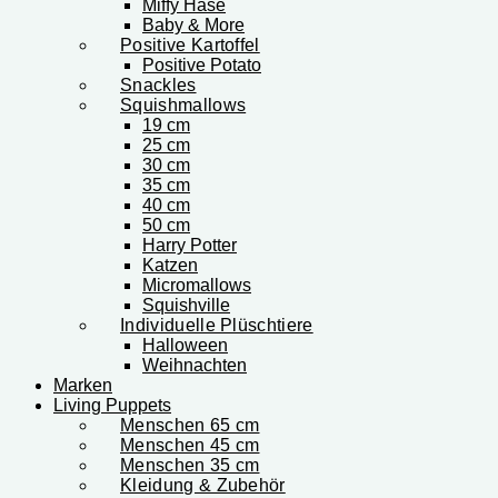
Miffy Hase
Baby & More
Positive Kartoffel
Positive Potato
Snackles
Squishmallows
19 cm
25 cm
30 cm
35 cm
40 cm
50 cm
Harry Potter
Katzen
Micromallows
Squishville
Individuelle Plüschtiere
Halloween
Weihnachten
Marken
Living Puppets
Menschen 65 cm
Menschen 45 cm
Menschen 35 cm
Kleidung & Zubehör