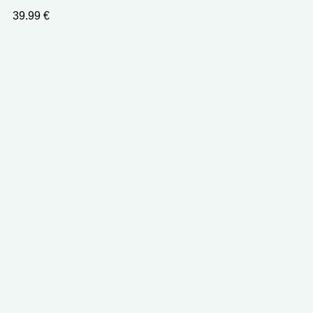
39.99
€