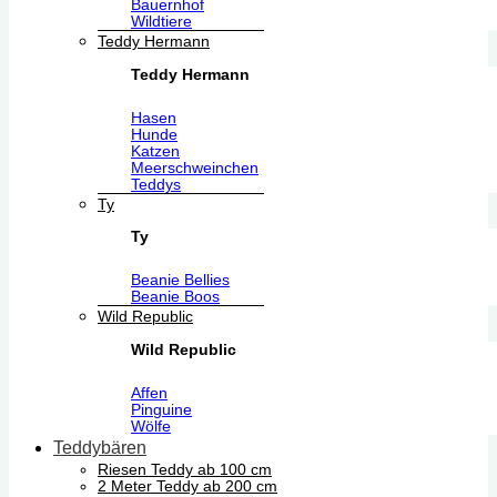
Bauernhof
Wildtiere
Teddy Hermann
Teddy Hermann
Hasen
Hunde
Katzen
Meerschweinchen
Teddys
Ty
Ty
Beanie Bellies
Beanie Boos
Wild Republic
Wild Republic
Affen
Pinguine
Wölfe
Teddybären
Riesen Teddy ab 100 cm
2 Meter Teddy ab 200 cm