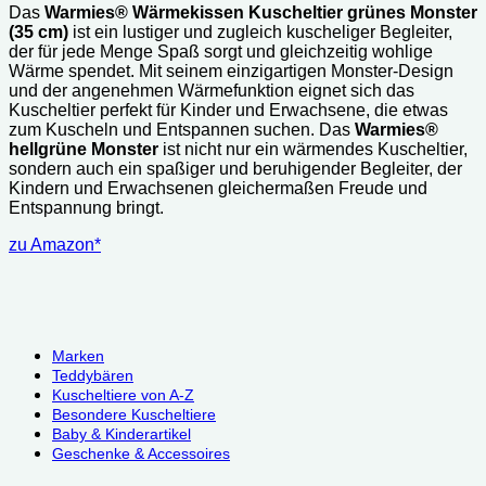
Das
Warmies® Wärmekissen Kuscheltier grünes Monster
(35 cm)
ist ein lustiger und zugleich kuscheliger Begleiter,
der für jede Menge Spaß sorgt und gleichzeitig wohlige
Wärme spendet. Mit seinem einzigartigen Monster-Design
und der angenehmen Wärmefunktion eignet sich das
Kuscheltier perfekt für Kinder und Erwachsene, die etwas
zum Kuscheln und Entspannen suchen. Das
Warmies®
hellgrüne Monster
ist nicht nur ein wärmendes Kuscheltier,
sondern auch ein spaßiger und beruhigender Begleiter, der
Kindern und Erwachsenen gleichermaßen Freude und
Entspannung bringt.
zu Amazon*
Marken
Teddybären
Kuscheltiere von A-Z
Besondere Kuscheltiere
Baby & Kinderartikel
Geschenke & Accessoires