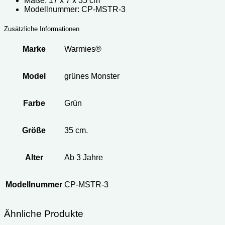
Maße: 17 x 7 x 35 cm
Modellnummer: CP-MSTR-3
Zusätzliche Informationen
Marke
Warmies®
Model
grünes Monster
Farbe
Grün
Größe
35 cm.
Alter
Ab 3 Jahre
Modellnummer
CP-MSTR-3
Ähnliche Produkte