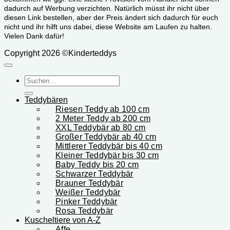
dadurch auf Werbung verzichten. Natürlich müsst ihr nicht über
diesen Link bestellen, aber der Preis ändert sich dadurch für euch
nicht und ihr hilft uns dabei, diese Website am Laufen zu halten.
Vielen Dank dafür!
Copyright 2026 ©Kinderteddys
Suchen
nach:
Teddybären
Riesen Teddy ab 100 cm
2 Meter Teddy ab 200 cm
XXL Teddybär ab 80 cm
Großer Teddybär ab 40 cm
Mittlerer Teddybär bis 40 cm
Kleiner Teddybär bis 30 cm
Baby Teddy bis 20 cm
Schwarzer Teddybär
Brauner Teddybär
Weißer Teddybär
Pinker Teddybär
Rosa Teddybär
Kuscheltiere von A-Z
Affe