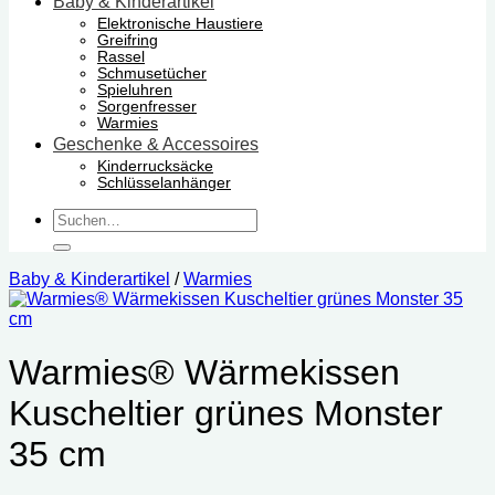
Baby & Kinderartikel
Elektronische Haustiere
Greifring
Rassel
Schmusetücher
Spieluhren
Sorgenfresser
Warmies
Geschenke & Accessoires
Kinderrucksäcke
Schlüsselanhänger
Suchen
nach:
Baby & Kinderartikel
/
Warmies
Warmies® Wärmekissen
Kuscheltier grünes Monster
35 cm