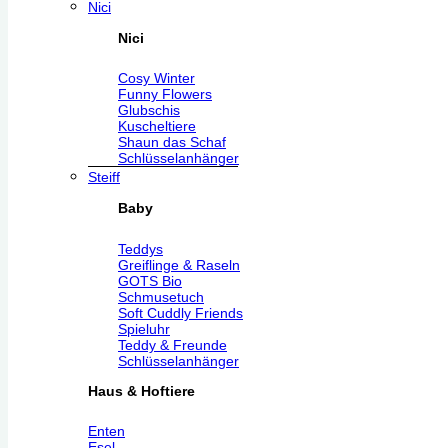
Nici
Nici
Cosy Winter
Funny Flowers
Glubschis
Kuscheltiere
Shaun das Schaf
Schlüsselanhänger
Steiff
Baby
Teddys
Greiflinge & Raseln
GOTS Bio
Schmusetuch
Soft Cuddly Friends
Spieluhr
Teddy & Freunde
Schlüsselanhänger
Haus & Hoftiere
Enten
Esel