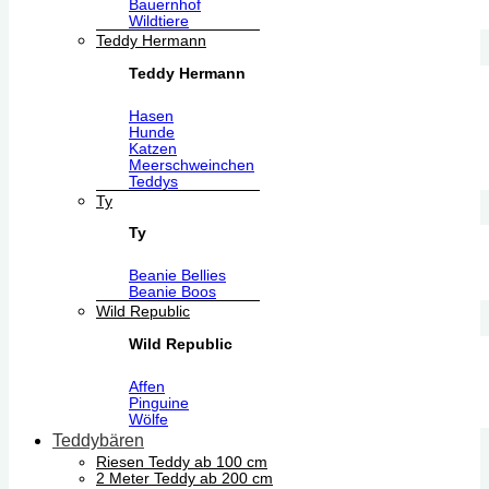
Bauernhof
Wildtiere
Teddy Hermann
Teddy Hermann
Hasen
Hunde
Katzen
Meerschweinchen
Teddys
Ty
Ty
Beanie Bellies
Beanie Boos
Wild Republic
Wild Republic
Affen
Pinguine
Wölfe
Teddybären
Riesen Teddy ab 100 cm
2 Meter Teddy ab 200 cm