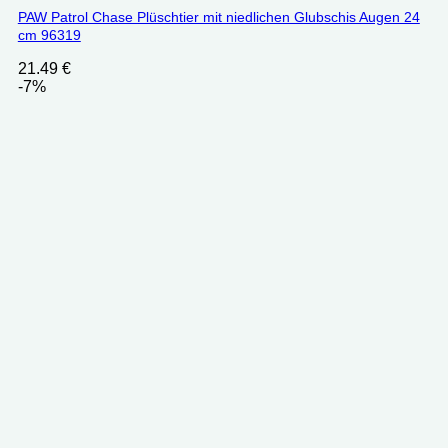
PAW Patrol Chase Plüschtier mit niedlichen Glubschis Augen 24
cm ‎96319
21.49
€
-7%