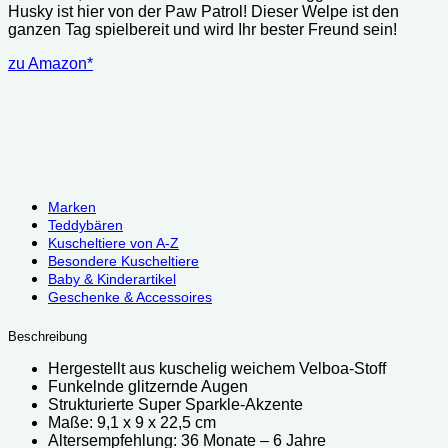
Husky ist hier von der Paw Patrol! Dieser Welpe ist den
ganzen Tag spielbereit und wird Ihr bester Freund sein!
zu Amazon*
Marken
Teddybären
Kuscheltiere von A-Z
Besondere Kuscheltiere
Baby & Kinderartikel
Geschenke & Accessoires
Beschreibung
Hergestellt aus kuschelig weichem Velboa-Stoff
Funkelnde glitzernde Augen
Strukturierte Super Sparkle-Akzente
Maße: 9,1 x 9 x 22,5 cm
Altersempfehlung: ‎36 Monate – 6 Jahre