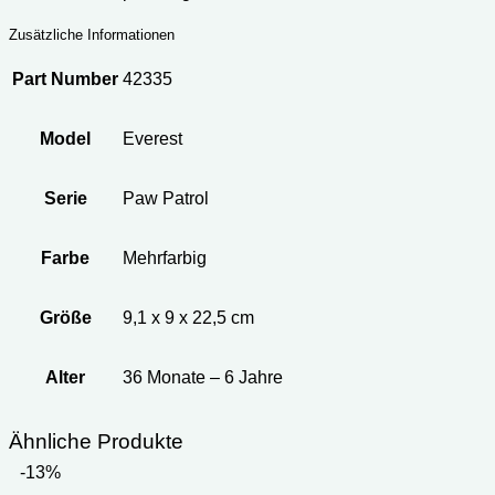
Zusätzliche Informationen
Part Number
42335
Model
Everest
Serie
Paw Patrol
Farbe
Mehrfarbig
Größe
9,1 x 9 x 22,5 cm
Alter
‎36 Monate – 6 Jahre
Ähnliche Produkte
-13%