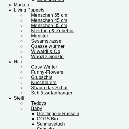
Marken
Living Puppets
Menschen 65 cm
Menschen 45 cm
Menschen 35 cm
Kleidung & Zubehör
Monster
Sesamstrasse
Quasselwürmer
Wiwaldi & Co
Woozle Goozle
Nici
Cosy Winter
Funny-Flowers
Glubschis
Kuscheliere
Shaun das Schaf
Schlüsselanhänger
Steiff
Teddys
Baby
Greiflinge & Rasseln
GOTS Bio
Schmusetuch