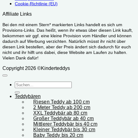
Cookie-Richtlinie (EU)
Affiliate Links
Bei den mit einem Stern* markierten Links handelt es sich um
Provisions-Links. Das heißt, wenn ihr etwas über diesen Link kauft,
bekommen wir ggf. eine kleine Provision vom Händler und können
dadurch auf Werbung verzichten. Natürlich müsst ihr nicht über
diesen Link bestellen, aber der Preis ändert sich dadurch für euch
nicht und ihr hilft uns dabei, diese Website am Laufen zu halten.
Vielen Dank dafür!
Copyright 2026 ©Kinderteddys
Suchen
nach:
Teddybären
Riesen Teddy ab 100 cm
2 Meter Teddy ab 200 cm
XXL Teddybär ab 80 cm
Großer Teddybär ab 40 cm
Mittlerer Teddybär bis 40 cm
Kleiner Teddybär bis 30 cm
Baby Teddy bis 20 cm