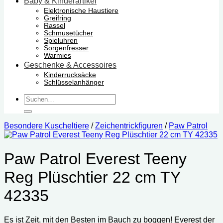
Baby & Kinderartikel
Elektronische Haustiere
Greifring
Rassel
Schmusetücher
Spieluhren
Sorgenfresser
Warmies
Geschenke & Accessoires
Kinderrucksäcke
Schlüsselanhänger
Suchen
nach:
Besondere Kuscheltiere
/
Zeichentrickfiguren
/
Paw Patrol
Paw Patrol Everest Teeny
Reg Plüschtier 22 cm TY
42335
Es ist Zeit, mit den Besten im Bauch zu boggen! Everest der