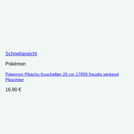
Schnellansicht
Pokémon
Pokemon Pikachu Kuscheltier 20 cm 17858 freudig winkend
Plüschtier
16.90
€