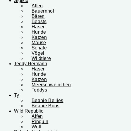
Sigikid
Affen
Bauernhof
Bären
Beasts
Hasen
Hunde
Katzen
Mäuse
Schafe
Vögel
Wildtiere
Teddy Hermann
Hasen
Hunde
Katzen
Meerschweinchen
Teddys
Ty
Beanie Bellies
Beanie Boos
Wild Republic
Affen
Pinguin
Wolf