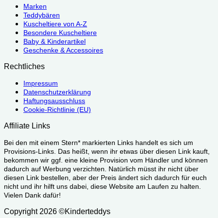
Marken
Teddybären
Kuscheltiere von A-Z
Besondere Kuscheltiere
Baby & Kinderartikel
Geschenke & Accessoires
Rechtliches
Impressum
Datenschutzerklärung
Haftungsausschluss
Cookie-Richtlinie (EU)
Affiliate Links
Bei den mit einem Stern* markierten Links handelt es sich um
Provisions-Links. Das heißt, wenn ihr etwas über diesen Link kauft,
bekommen wir ggf. eine kleine Provision vom Händler und können
dadurch auf Werbung verzichten. Natürlich müsst ihr nicht über
diesen Link bestellen, aber der Preis ändert sich dadurch für euch
nicht und ihr hilft uns dabei, diese Website am Laufen zu halten.
Vielen Dank dafür!
Copyright 2026 ©Kinderteddys