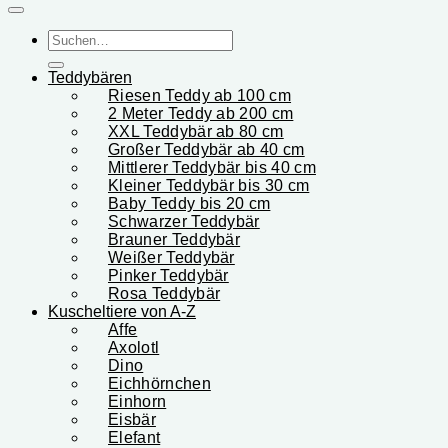
Suchen
nach:
Teddybären
Riesen Teddy ab 100 cm
2 Meter Teddy ab 200 cm
XXL Teddybär ab 80 cm
Großer Teddybär ab 40 cm
Mittlerer Teddybär bis 40 cm
Kleiner Teddybär bis 30 cm
Baby Teddy bis 20 cm
Schwarzer Teddybär
Brauner Teddybär
Weißer Teddybär
Pinker Teddybär
Rosa Teddybär
Kuscheltiere von A-Z
Affe
Axolotl
Dino
Eichhörnchen
Einhorn
Eisbär
Elefant