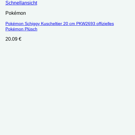
Schnellansicht
Pokémon
Pokémon Schiggy Kuscheltier 20 cm PKW2693 offizielles
Pokémon Plüsch
20.09
€