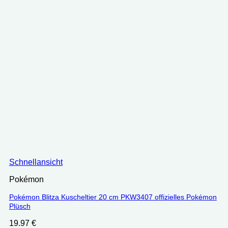
Schnellansicht
Pokémon
Pokémon Blitza Kuscheltier 20 cm PKW3407 offizielles Pokémon
Plüsch
19.97
€