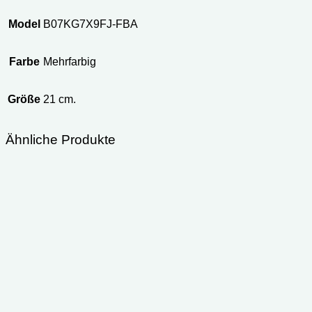
Model
B07KG7X9FJ-FBA
Farbe
Mehrfarbig
Größe
21 cm.
Ähnliche Produkte