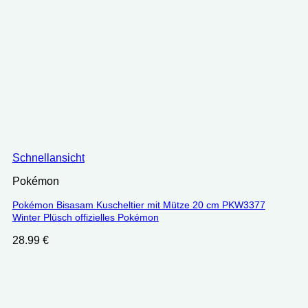
Schnellansicht
Pokémon
Pokémon Bisasam Kuscheltier mit Mütze 20 cm PKW3377
Winter Plüsch offizielles Pokémon
28.99
€