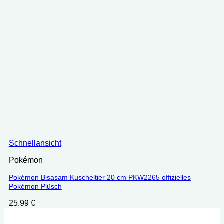
Schnellansicht
Pokémon
Pokémon Bisasam Kuscheltier 20 cm PKW2265 offizielles
Pokémon Plüsch
25.99
€