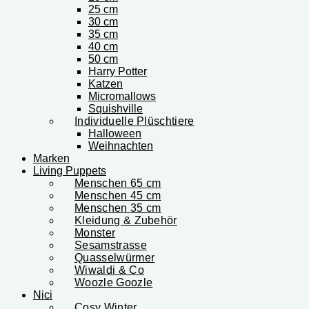
25 cm
30 cm
35 cm
40 cm
50 cm
Harry Potter
Katzen
Micromallows
Squishville
Individuelle Plüschtiere
Halloween
Weihnachten
Marken
Living Puppets
Menschen 65 cm
Menschen 45 cm
Menschen 35 cm
Kleidung & Zubehör
Monster
Sesamstrasse
Quasselwürmer
Wiwaldi & Co
Woozle Goozle
Nici
Cosy Winter