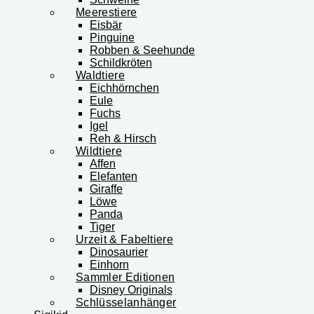
Meerestiere
Eisbär
Pinguine
Robben & Seehunde
Schildkröten
Waldtiere
Eichhörnchen
Eule
Fuchs
Igel
Reh & Hirsch
Wildtiere
Affen
Elefanten
Giraffe
Löwe
Panda
Tiger
Urzeit & Fabeltiere
Dinosaurier
Einhorn
Sammler Editionen
Disney Originals
Schlüsselanhänger