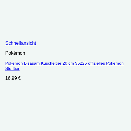
Schnellansicht
Pokémon
Pokémon Bisasam Kuscheltier 20 cm 95225 offizielles Pokémon
Stofftier
16.99
€