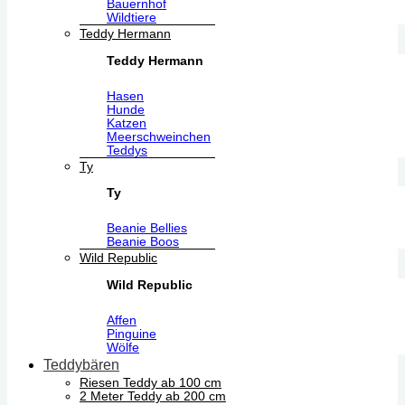
Bauernhof
Wildtiere
Teddy Hermann
Teddy Hermann
Hasen
Hunde
Katzen
Meerschweinchen
Teddys
Ty
Ty
Beanie Bellies
Beanie Boos
Wild Republic
Wild Republic
Affen
Pinguine
Wölfe
Teddybären
Riesen Teddy ab 100 cm
2 Meter Teddy ab 200 cm