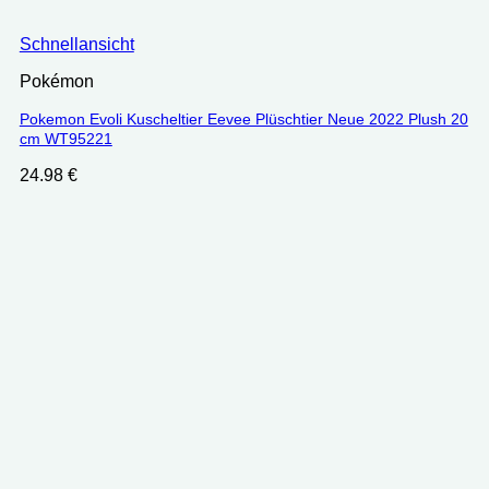
Schnellansicht
Pokémon
Pokemon Evoli Kuscheltier Eevee Plüschtier Neue 2022 Plush 20
cm WT95221
24.98
€