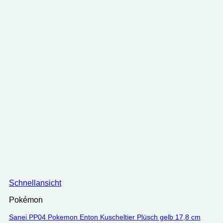
Schnellansicht
Pokémon
Sanei PP04 Pokemon Enton Kuscheltier Plüsch gelb 17,8 cm