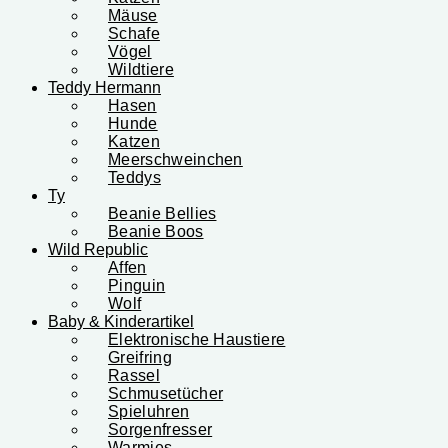
Mäuse
Schafe
Vögel
Wildtiere
Teddy Hermann
Hasen
Hunde
Katzen
Meerschweinchen
Teddys
Ty
Beanie Bellies
Beanie Boos
Wild Republic
Affen
Pinguin
Wolf
Baby & Kinderartikel
Elektronische Haustiere
Greifring
Rassel
Schmusetücher
Spieluhren
Sorgenfresser
Warmies