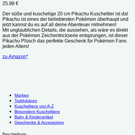
25.98
€
Der süße und kuschelige 20 cm Pikachu Kuscheltier ist da!
Pikachu ist eines der beliebtesten Pokémon überhaupt und
jetzt kannst du es auf all deine Abenteuer mitnehmen!
Mit unglaublichen Details, die aussehen, als wäre es direkt
aus der Pokémon Zeichentrickserie entsprungen, ist dieser
Pikachu Plüsch das perfekte Geschenk für Pokémon Fans
jeden Alters!
zu Amazon*
Marken
Teddybären
Kuscheltiere von A-Z
Besondere Kuscheltiere
Baby & Kinderartikel
Geschenke & Accessoires
Beschreibung