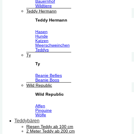
Bauernhof
Wildtiere
Teddy Hermann
Teddy Hermann
Hasen
Hunde
Katzen
Meerschweinchen
Teddys
Ty
Ty
Beanie Bellies
Beanie Boos
Wild Republic
Wild Republic
Affen
Pinguine
Wölfe
Teddybären
Riesen Teddy ab 100 cm
2 Meter Teddy ab 200 cm