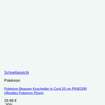
Schnellansicht
Pokémon
Pokémon Bisasam Kuscheltier in Cord 20 cm PKW2390
offizielles Pokémon Plüsch
29.98
€
-30%