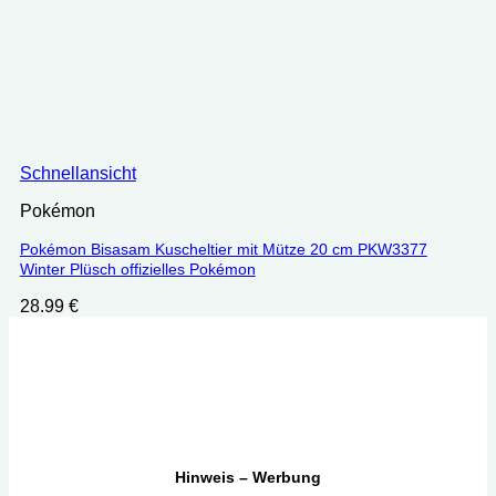
Schnellansicht
Pokémon
Pokémon Bisasam Kuscheltier mit Mütze 20 cm PKW3377
Winter Plüsch offizielles Pokémon
28.99
€
Hinweis – Werbung