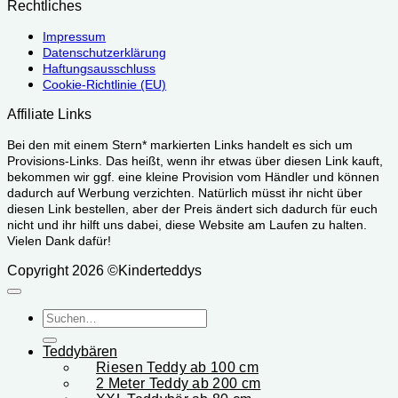
Rechtliches
Impressum
Datenschutzerklärung
Haftungsausschluss
Cookie-Richtlinie (EU)
Affiliate Links
Bei den mit einem Stern* markierten Links handelt es sich um
Provisions-Links. Das heißt, wenn ihr etwas über diesen Link kauft,
bekommen wir ggf. eine kleine Provision vom Händler und können
dadurch auf Werbung verzichten. Natürlich müsst ihr nicht über
diesen Link bestellen, aber der Preis ändert sich dadurch für euch
nicht und ihr hilft uns dabei, diese Website am Laufen zu halten.
Vielen Dank dafür!
Copyright 2026 ©Kinderteddys
Suchen
nach:
Teddybären
Riesen Teddy ab 100 cm
2 Meter Teddy ab 200 cm