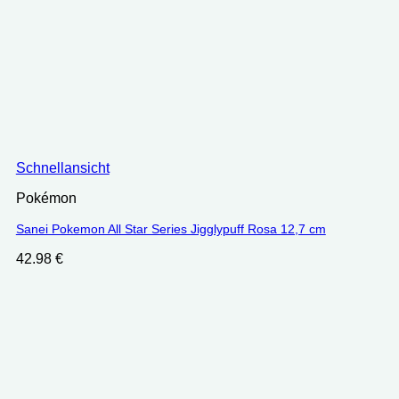
Schnellansicht
Pokémon
Sanei Pokemon All Star Series Jigglypuff Rosa 12,7 cm
42.98
€