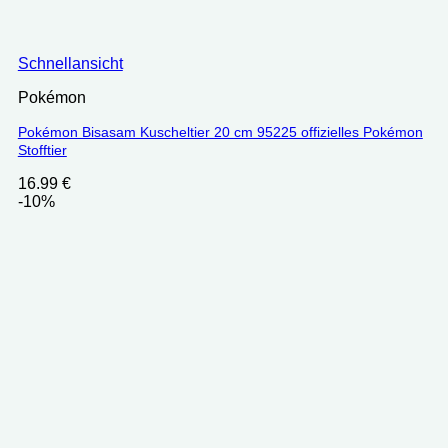
Schnellansicht
Pokémon
Pokémon Bisasam Kuscheltier 20 cm 95225 offizielles Pokémon
Stofftier
16.99
€
-10%