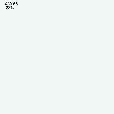
27.99
€
-23%