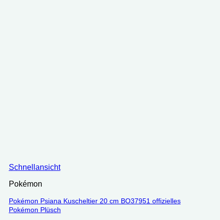
Schnellansicht
Pokémon
Pokémon Psiana Kuscheltier 20 cm BO37951 offizielles
Pokémon Plüsch