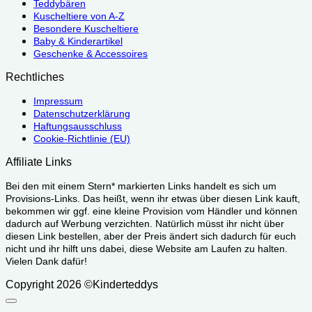
Teddybären
Kuscheltiere von A-Z
Besondere Kuscheltiere
Baby & Kinderartikel
Geschenke & Accessoires
Rechtliches
Impressum
Datenschutzerklärung
Haftungsausschluss
Cookie-Richtlinie (EU)
Affiliate Links
Bei den mit einem Stern* markierten Links handelt es sich um
Provisions-Links. Das heißt, wenn ihr etwas über diesen Link kauft,
bekommen wir ggf. eine kleine Provision vom Händler und können
dadurch auf Werbung verzichten. Natürlich müsst ihr nicht über
diesen Link bestellen, aber der Preis ändert sich dadurch für euch
nicht und ihr hilft uns dabei, diese Website am Laufen zu halten.
Vielen Dank dafür!
Copyright 2026 ©Kinderteddys