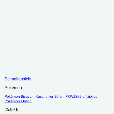
Schnellansicht
Pokémon
Pokémon Bisasam Kuscheltier 20 cm PKW2265 offizielles
Pokémon Plüsch
25.99
€