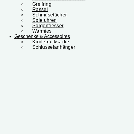
Greifring
Rassel
Schmusetücher
Spieluhren
Sorgenfresser
Warmies
Geschenke & Accessoires
Kinderrücksäcke
Schlüsselanhänger