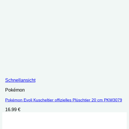
Schnellansicht
Pokémon
Pokémon Evoli Kuscheltier offizielles Plüschtier 20 cm PKW3079
16.99
€