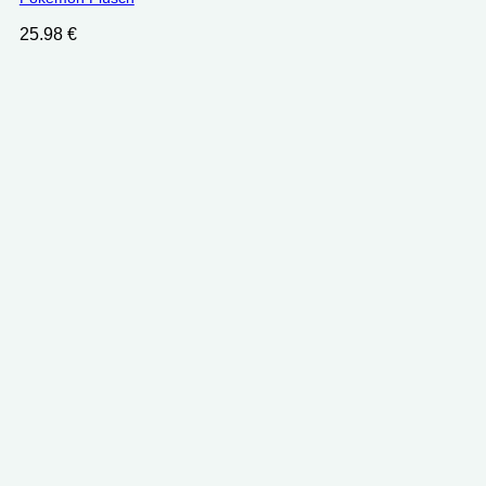
25.98
€