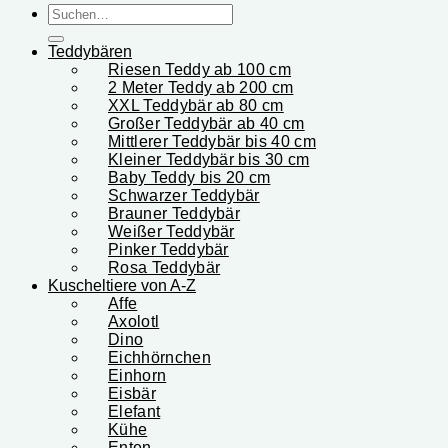
Suchen
nach:
Teddybären
Riesen Teddy ab 100 cm
2 Meter Teddy ab 200 cm
XXL Teddybär ab 80 cm
Großer Teddybär ab 40 cm
Mittlerer Teddybär bis 40 cm
Kleiner Teddybär bis 30 cm
Baby Teddy bis 20 cm
Schwarzer Teddybär
Brauner Teddybär
Weißer Teddybär
Pinker Teddybär
Rosa Teddybär
Kuscheltiere von A-Z
Affe
Axolotl
Dino
Eichhörnchen
Einhorn
Eisbär
Elefant
Kühe
Enten