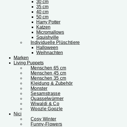
30 cm
35 cm
40 cm
50 cm
Harry Potter
Katzen
Micromallows
Squishville
Individuelle Plüschtiere
Halloween
Weihnachten
Marken
Living Puppets
Menschen 65 cm
Menschen 45 cm
Menschen 35 cm
Kleidung & Zubehör
Monster
Sesamstrasse
Quasselwürmer
Wiwaldi & Co
Woozle Goozle
Nici
Cosy Winter
Funny-Flowers