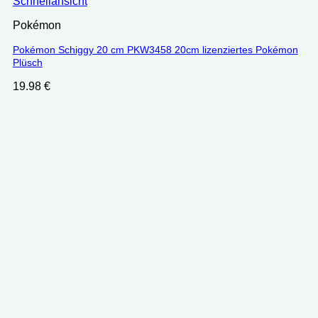
Schnellansicht
Pokémon
Pokémon Schiggy 20 cm PKW3458 20cm lizenziertes Pokémon
Plüsch
19.98
€