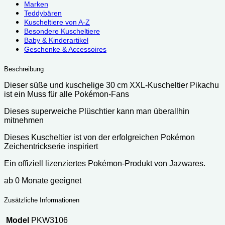
Marken
Teddybären
Kuscheltiere von A-Z
Besondere Kuscheltiere
Baby & Kinderartikel
Geschenke & Accessoires
Beschreibung
Dieser süße und kuschelige 30 cm XXL-Kuscheltier Pikachu
ist ein Muss für alle Pokémon-Fans
Dieses superweiche Plüschtier kann man überallhin
mitnehmen
Dieses Kuscheltier ist von der erfolgreichen Pokémon
Zeichentrickserie inspiriert
Ein offiziell lizenziertes Pokémon-Produkt von Jazwares.
ab 0 Monate geeignet
Zusätzliche Informationen
Model
PKW3106