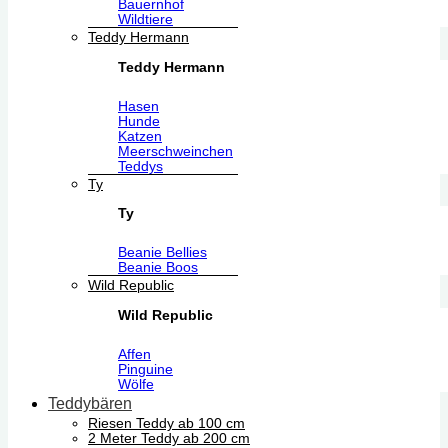
Bauernhof
Wildtiere
Teddy Hermann
Teddy Hermann
Hasen
Hunde
Katzen
Meerschweinchen
Teddys
Ty
Ty
Beanie Bellies
Beanie Boos
Wild Republic
Wild Republic
Affen
Pinguine
Wölfe
Teddybären
Riesen Teddy ab 100 cm
2 Meter Teddy ab 200 cm