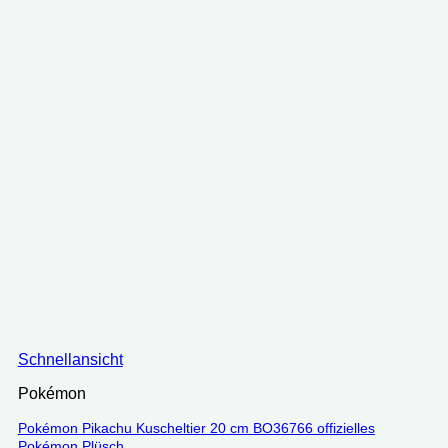
Schnellansicht
Pokémon
Pokémon Pikachu Kuscheltier 20 cm BO36766 offizielles
Pokémon Plüsch