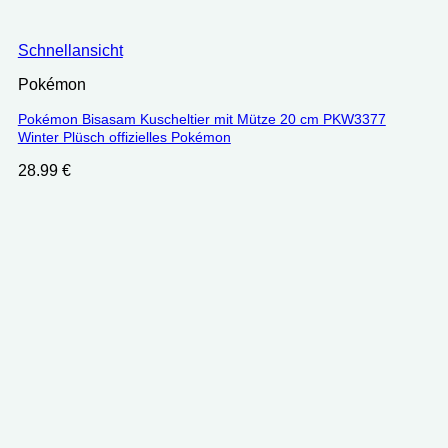
Schnellansicht
Pokémon
Pokémon Bisasam Kuscheltier mit Mütze 20 cm PKW3377
Winter Plüsch offizielles Pokémon
28.99
€