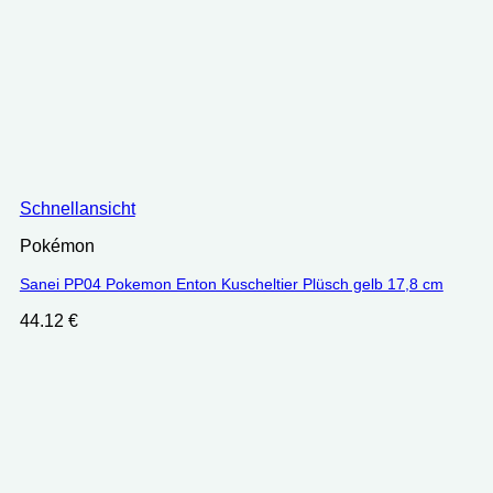
Schnellansicht
Pokémon
Sanei PP04 Pokemon Enton Kuscheltier Plüsch gelb 17,8 cm
44.12
€