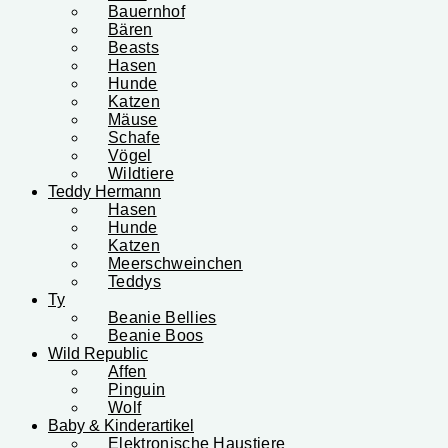
Bauernhof
Bären
Beasts
Hasen
Hunde
Katzen
Mäuse
Schafe
Vögel
Wildtiere
Teddy Hermann
Hasen
Hunde
Katzen
Meerschweinchen
Teddys
Ty
Beanie Bellies
Beanie Boos
Wild Republic
Affen
Pinguin
Wolf
Baby & Kinderartikel
Elektronische Haustiere