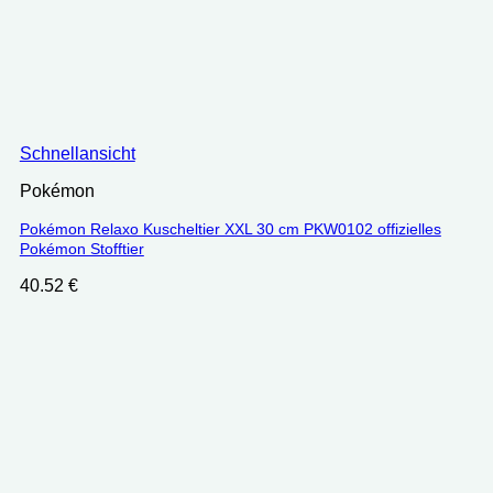
Schnellansicht
Pokémon
Pokémon Relaxo Kuscheltier XXL 30 cm PKW0102 offizielles
Pokémon Stofftier
40.52
€