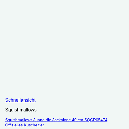
Schnellansicht
Squishmallows
Squishmallows Juana die Jackalope 40 cm SQCR05474
Offizielles Kuscheltier