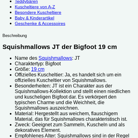
Teddybären
Kuscheltiere von A-Z
Besondere Kuscheltiere
Baby & Kinderartikel
Geschenke & Accessoires
Beschreibung
Squishmallows JT der Bigfoot 19 cm
Name des
Squishmallows
: JT
Charaktertyp: Bigfoot
Größe:
19 cm
Offizielles Kuscheltier: Ja, es handelt sich um ein
offizielles Kuscheltier von Squishmallows.
Besonderheiten: JT ist ein Charakter aus der
Squishmallows-Kollektion und stellt einen niedlichen
und kuscheligen Bigfoot dar. Es verkörpert den
typischen Charme und die Weichheit, die
Squishmallows auszeichnen.
Material: Hergestellt aus weichem, flauschigem
Material, das für Squishmallows charakteristisch ist.
Zweck: Geeignet zum Sammeln, Kuscheln und als
dekoratives Element.
Empfohlenes Alter: Squishmallows sind in der Regel