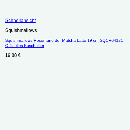
Schnellansicht
Squishmallows
Squishmallows Rosemund der Matcha Latte 19 cm SQCR04121
Offizielles Kuscheltier
19.88
€