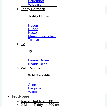
Bauernhof
Wildtiere
Teddy Hermann
Teddy Hermann
Hasen
Hunde
Katzen
Meerschweinchen
Teddys
Ty
Ty
Beanie Bellies
Beanie Boos
Wild Republic
Wild Republic
Affen
Pinguine
Wölfe
Teddybären
Riesen Teddy ab 100 cm
2 Meter Teddy ab 200 cm