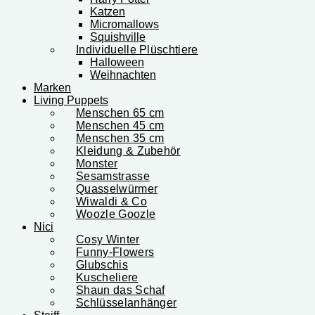
Katzen
Micromallows
Squishville
Individuelle Plüschtiere
Halloween
Weihnachten
Marken
Living Puppets
Menschen 65 cm
Menschen 45 cm
Menschen 35 cm
Kleidung & Zubehör
Monster
Sesamstrasse
Quasselwürmer
Wiwaldi & Co
Woozle Goozle
Nici
Cosy Winter
Funny-Flowers
Glubschis
Kuscheliere
Shaun das Schaf
Schlüsselanhänger