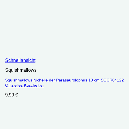
Schnellansicht
Squishmallows
Squishmallows Nichelle der Parasaurolophus 19 cm SQCR04122
Offizielles Kuscheltier
9.99
€