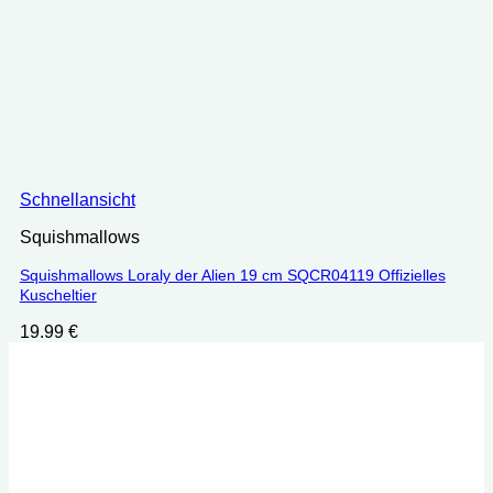
Schnellansicht
Squishmallows
Squishmallows Loraly der Alien 19 cm SQCR04119 Offizielles
Kuscheltier
19.99
€