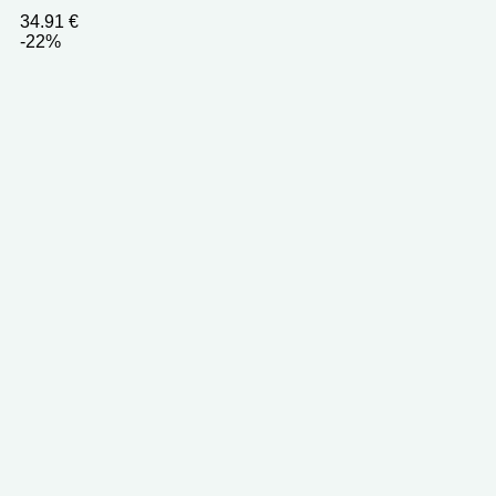
34.91
€
-22%