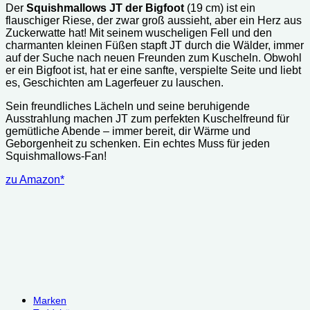
Der
Squishmallows JT der Bigfoot
(19 cm) ist ein
flauschiger Riese, der zwar groß aussieht, aber ein Herz aus
Zuckerwatte hat! Mit seinem wuscheligen Fell und den
charmanten kleinen Füßen stapft JT durch die Wälder, immer
auf der Suche nach neuen Freunden zum Kuscheln. Obwohl
er ein Bigfoot ist, hat er eine sanfte, verspielte Seite und liebt
es, Geschichten am Lagerfeuer zu lauschen.
Sein freundliches Lächeln und seine beruhigende
Ausstrahlung machen JT zum perfekten Kuschelfreund für
gemütliche Abende – immer bereit, dir Wärme und
Geborgenheit zu schenken. Ein echtes Muss für jeden
Squishmallows-Fan!
zu Amazon*
Marken