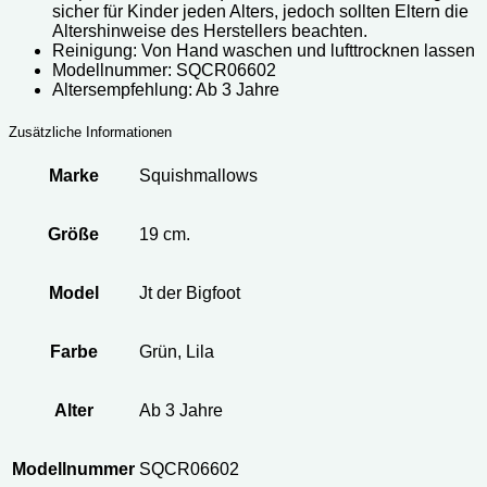
sicher für Kinder jeden Alters, jedoch sollten Eltern die
Altershinweise des Herstellers beachten.
Reinigung: Von Hand waschen und lufttrocknen lassen
Modellnummer: SQCR06602
Altersempfehlung: Ab 3 Jahre
Zusätzliche Informationen
Marke
Squishmallows
Größe
19 cm.
Model
Jt der Bigfoot
Farbe
Grün, Lila
Alter
Ab 3 Jahre
Modellnummer
SQCR06602