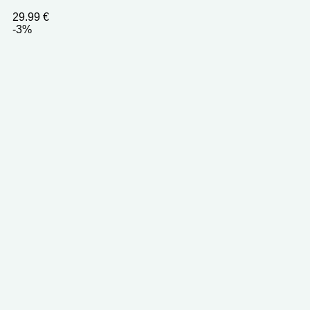
29.99
€
-3%