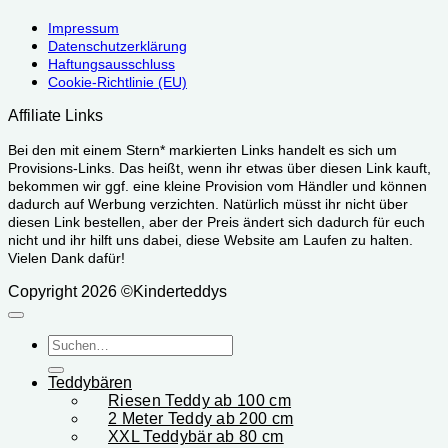
Impressum
Datenschutzerklärung
Haftungsausschluss
Cookie-Richtlinie (EU)
Affiliate Links
Bei den mit einem Stern* markierten Links handelt es sich um
Provisions-Links. Das heißt, wenn ihr etwas über diesen Link kauft,
bekommen wir ggf. eine kleine Provision vom Händler und können
dadurch auf Werbung verzichten. Natürlich müsst ihr nicht über
diesen Link bestellen, aber der Preis ändert sich dadurch für euch
nicht und ihr hilft uns dabei, diese Website am Laufen zu halten.
Vielen Dank dafür!
Copyright 2026 ©Kinderteddys
Suchen
nach:
Teddybären
Riesen Teddy ab 100 cm
2 Meter Teddy ab 200 cm
XXL Teddybär ab 80 cm