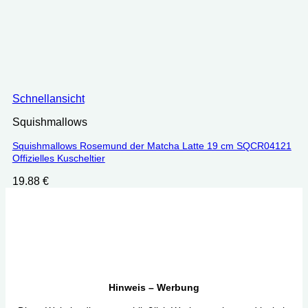
Schnellansicht
Squishmallows
Squishmallows Rosemund der Matcha Latte 19 cm SQCR04121
Offizielles Kuscheltier
19.88
€
Hinweis – Werbung