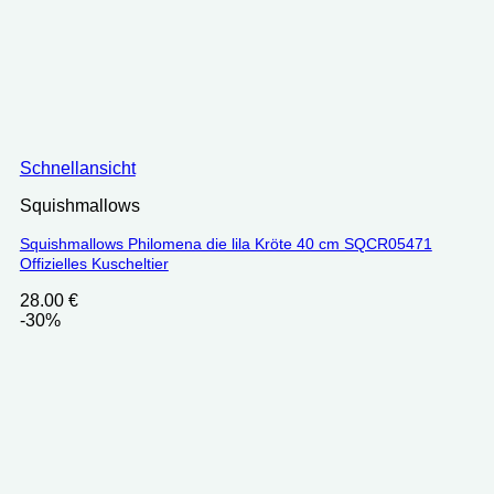
Schnellansicht
Squishmallows
Squishmallows Philomena die lila Kröte 40 cm SQCR05471
Offizielles Kuscheltier
28.00
€
-30%