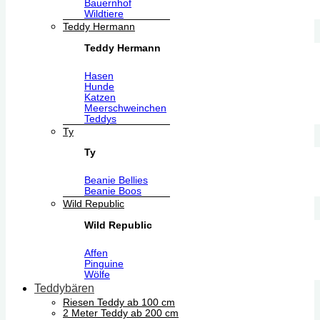
Bauernhof
Wildtiere
Teddy Hermann
Teddy Hermann
Hasen
Hunde
Katzen
Meerschweinchen
Teddys
Ty
Ty
Beanie Bellies
Beanie Boos
Wild Republic
Wild Republic
Affen
Pinguine
Wölfe
Teddybären
Riesen Teddy ab 100 cm
2 Meter Teddy ab 200 cm