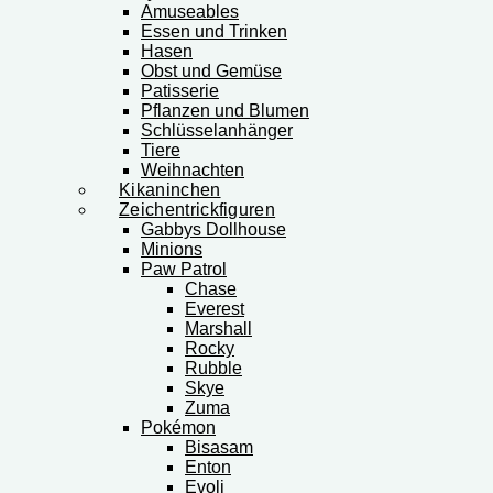
Amuseables
Essen und Trinken
Hasen
Obst und Gemüse
Patisserie
Pflanzen und Blumen
Schlüsselanhänger
Tiere
Weihnachten
Kikaninchen
Zeichentrickfiguren
Gabbys Dollhouse
Minions
Paw Patrol
Chase
Everest
Marshall
Rocky
Rubble
Skye
Zuma
Pokémon
Bisasam
Enton
Evoli