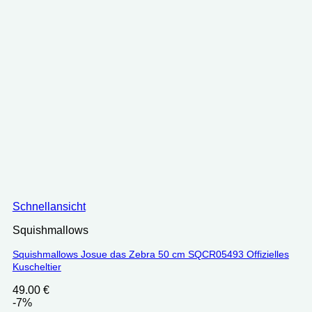
Schnellansicht
Squishmallows
Squishmallows Josue das Zebra 50 cm SQCR05493 Offizielles
Kuscheltier
49.00
€
-7%