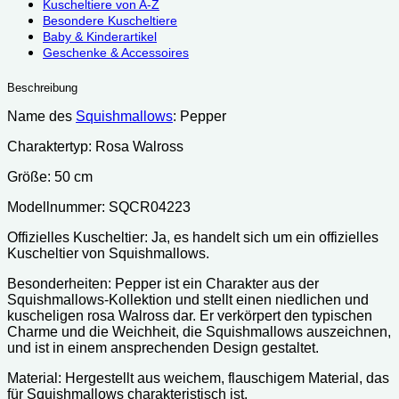
Kuscheltiere von A-Z
Besondere Kuscheltiere
Baby & Kinderartikel
Geschenke & Accessoires
Beschreibung
Name des
Squishmallows
: Pepper
Charaktertyp: Rosa Walross
Größe: 50 cm
Modellnummer: SQCR04223
Offizielles Kuscheltier: Ja, es handelt sich um ein offizielles
Kuscheltier von Squishmallows.
Besonderheiten: Pepper ist ein Charakter aus der
Squishmallows-Kollektion und stellt einen niedlichen und
kuscheligen rosa Walross dar. Er verkörpert den typischen
Charme und die Weichheit, die Squishmallows auszeichnen,
und ist in einem ansprechenden Design gestaltet.
Material: Hergestellt aus weichem, flauschigem Material, das
für Squishmallows charakteristisch ist.