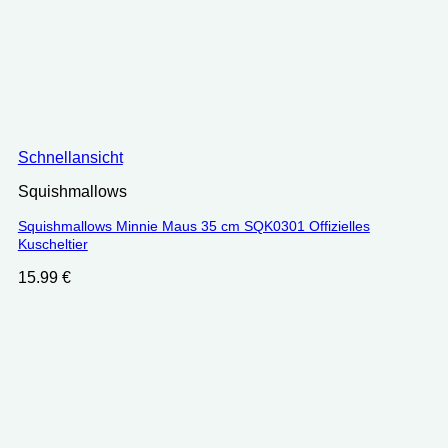
Schnellansicht
Squishmallows
Squishmallows Minnie Maus 35 cm SQK0301 Offizielles
Kuscheltier
15.99
€