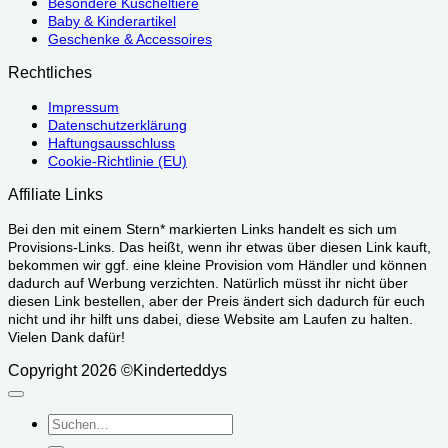
Besondere Kuscheltiere
Baby & Kinderartikel
Geschenke & Accessoires
Rechtliches
Impressum
Datenschutzerklärung
Haftungsausschluss
Cookie-Richtlinie (EU)
Affiliate Links
Bei den mit einem Stern* markierten Links handelt es sich um
Provisions-Links. Das heißt, wenn ihr etwas über diesen Link kauft,
bekommen wir ggf. eine kleine Provision vom Händler und können
dadurch auf Werbung verzichten. Natürlich müsst ihr nicht über
diesen Link bestellen, aber der Preis ändert sich dadurch für euch
nicht und ihr hilft uns dabei, diese Website am Laufen zu halten.
Vielen Dank dafür!
Copyright 2026 ©Kinderteddys
Suchen
nach: