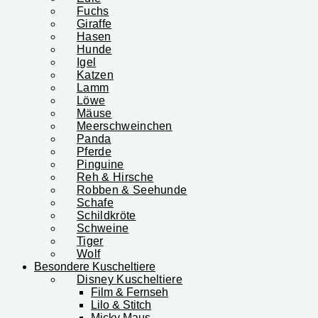
Fuchs
Giraffe
Hasen
Hunde
Igel
Katzen
Lamm
Löwe
Mäuse
Meerschweinchen
Panda
Pferde
Pinguine
Reh & Hirsche
Robben & Seehunde
Schafe
Schildkröte
Schweine
Tiger
Wolf
Besondere Kuscheltiere
Disney Kuscheltiere
Film & Fernseh
Lilo & Stitch
Micky Maus