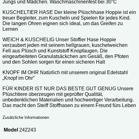
Jungs und Mädchen. Waschmaschinenfest bei 30°C
KUSCHELTIER HASE Der kleine Plüschhase Hoppie ist ein
treuer Begleiter, zum Kuscheln und Spielen für jedes Kind.
Die langen Ohren eignen sich ideal, um das Greifen zu
Lernen
WEICH & KUSCHELIG Unser Stoffier Hase Hoppie
verzaubert jeden mit seinem hellgrauen, kuschelweichen
Fell aus Plüsch und Kunststoff Knopfaugen. Die
eingearbeiteten Granulatsäckchen am Gesäß, den Pfoten
und den Sohlen sorgen für einen sicheren Halt
KNOPF IM OHR Natürlich mit unserem original Edelstahl
„Knopf im Ohr”
FÜR KINDER IST NUR DAS BESTE GUT GENUG Unsere
Plüschtiere überzeugen mit geprüfter Qualität,
unbedenklichen Materialien und hochwertiger Verarbeitung.
Das macht den Steiff Stoffhasen zu einem Freund fürs Leben
Zusätzliche Informationen
Model
242243