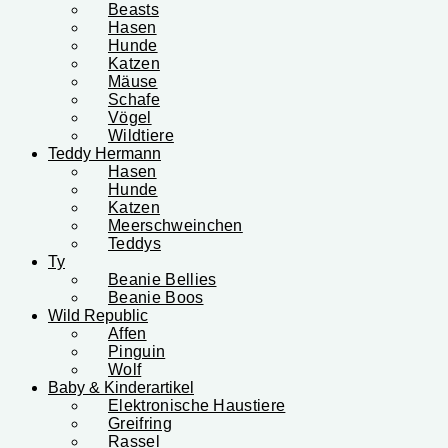
Beasts
Hasen
Hunde
Katzen
Mäuse
Schafe
Vögel
Wildtiere
Teddy Hermann
Hasen
Hunde
Katzen
Meerschweinchen
Teddys
Ty
Beanie Bellies
Beanie Boos
Wild Republic
Affen
Pinguin
Wolf
Baby & Kinderartikel
Elektronische Haustiere
Greifring
Rassel