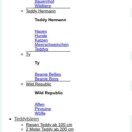
Bauernhof
Wildtiere
Teddy Hermann
Teddy Hermann
Hasen
Hunde
Katzen
Meerschweinchen
Teddys
Ty
Ty
Beanie Bellies
Beanie Boos
Wild Republic
Wild Republic
Affen
Pinguine
Wölfe
Teddybären
Riesen Teddy ab 100 cm
2 Meter Teddy ab 200 cm