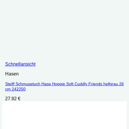
Schnellansicht
Hasen
Steiff Schmusetuch Hase Hoppie Soft Cuddly Friends hellgrau 26
cm 242250
27.92
€