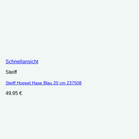
Schnellansicht
Steiff
Steiff Hoppel Hase Blau 20 cm 237508
49.95
€