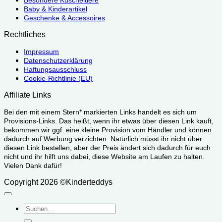
Besondere Kuscheltiere
Baby & Kinderartikel
Geschenke & Accessoires
Rechtliches
Impressum
Datenschutzerklärung
Haftungsausschluss
Cookie-Richtlinie (EU)
Affiliate Links
Bei den mit einem Stern* markierten Links handelt es sich um
Provisions-Links. Das heißt, wenn ihr etwas über diesen Link kauft,
bekommen wir ggf. eine kleine Provision vom Händler und können
dadurch auf Werbung verzichten. Natürlich müsst ihr nicht über
diesen Link bestellen, aber der Preis ändert sich dadurch für euch
nicht und ihr hilft uns dabei, diese Website am Laufen zu halten.
Vielen Dank dafür!
Copyright 2026 ©Kinderteddys
Suchen
nach: