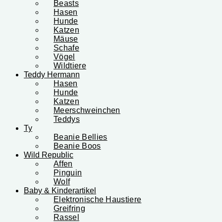
Beasts
Hasen
Hunde
Katzen
Mäuse
Schafe
Vögel
Wildtiere
Teddy Hermann
Hasen
Hunde
Katzen
Meerschweinchen
Teddys
Ty
Beanie Bellies
Beanie Boos
Wild Republic
Affen
Pinguin
Wolf
Baby & Kinderartikel
Elektronische Haustiere
Greifring
Rassel