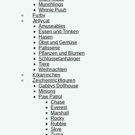
Munchlings
Winnie Puuh
Furby
Jellycat
Amuseables
Essen und Trinken
Hasen
Obst und Gemüse
Patisserie
Pflanzen und Blumen
Schlüsselanhänger
Tiere
Weihnachten
Kikaninchen
Zeichentrickfiguren
Gabbys Dollhouse
Minions
Paw Patrol
Chase
Everest
Marshall
Rocky
Rubble
Skye
Zuma