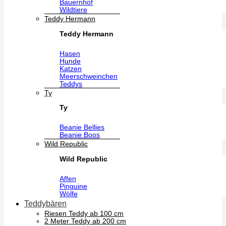
Bauernhof
Wildtiere
Teddy Hermann
Teddy Hermann
Hasen
Hunde
Katzen
Meerschweinchen
Teddys
Ty
Ty
Beanie Bellies
Beanie Boos
Wild Republic
Wild Republic
Affen
Pinguine
Wölfe
Teddybären
Riesen Teddy ab 100 cm
2 Meter Teddy ab 200 cm