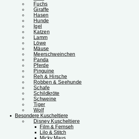
Fuchs
Giraffe
Hasen
Hunde
Igel
Katzen
Lamm
Löwe
Mäuse
Meerschweinchen
Panda
Pferde
Pinguine
Reh & Hirsche
Robben & Seehunde
Schafe
Schildkröte
Schweine
Tiger
Wolf
Besondere Kuscheltiere
Disney Kuscheltiere
Film & Fernseh
Lilo & Stitch
Micky Maus