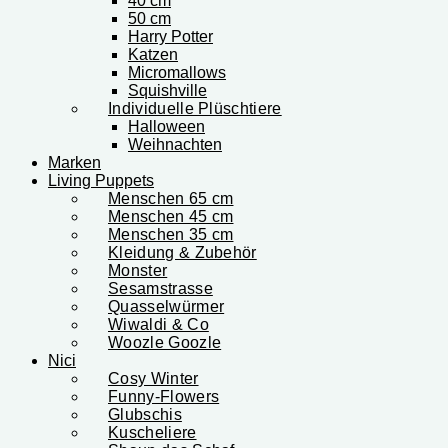
40 cm
50 cm
Harry Potter
Katzen
Micromallows
Squishville
Individuelle Plüschtiere
Halloween
Weihnachten
Marken
Living Puppets
Menschen 65 cm
Menschen 45 cm
Menschen 35 cm
Kleidung & Zubehör
Monster
Sesamstrasse
Quasselwürmer
Wiwaldi & Co
Woozle Goozle
Nici
Cosy Winter
Funny-Flowers
Glubschis
Kuscheliere