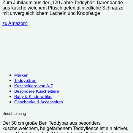
Zum Jubiläum aus der „120 Jahre Teddybär“-Bärenbande
war:
ist:
aus kuschelweichem Plüsch gefertigt niedliche Schnauze
37.90 €
26.99 €.
mit unvergleichlichem Lächeln und Knopfauge
zu Amazon*
Marken
Teddybären
Kuscheltiere von A-Z
Besondere Kuscheltiere
Baby & Kinderartikel
Geschenke & Accessoires
Beschreibung
Der 30 cm große Ben Teddybär aus besonders
kuschelweichem, beigefarbenem Teddyfleece ist ein aktiver,