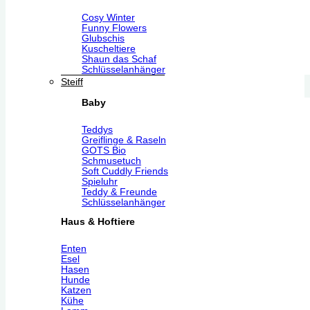
Cosy Winter
Funny Flowers
Glubschis
Kuscheltiere
Shaun das Schaf
Schlüsselanhänger
Steiff
Baby
Teddys
Greiflinge & Raseln
GOTS Bio
Schmusetuch
Soft Cuddly Friends
Spieluhr
Teddy & Freunde
Schlüsselanhänger
Haus & Hoftiere
Enten
Esel
Hasen
Hunde
Katzen
Kühe