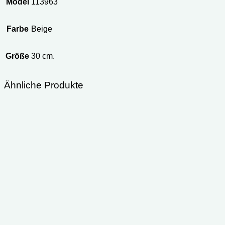
Model
113963
Farbe
Beige
Größe
30 cm.
Ähnliche Produkte