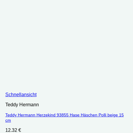
Schnellansicht
Teddy Hermann
Teddy Hermann Herzekind 93855 Hase Häschen Polli beige 15
cm
12.32
€