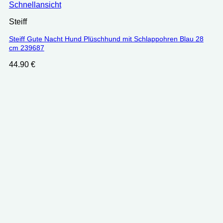
Schnellansicht
Steiff
Steiff Gute Nacht Hund Plüschhund mit Schlappohren Blau 28
cm 239687
44.90
€