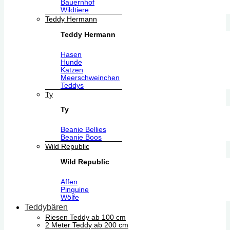
Bauernhof
Wildtiere
Teddy Hermann
Teddy Hermann
Hasen
Hunde
Katzen
Meerschweinchen
Teddys
Ty
Ty
Beanie Bellies
Beanie Boos
Wild Republic
Wild Republic
Affen
Pinguine
Wölfe
Teddybären
Riesen Teddy ab 100 cm
2 Meter Teddy ab 200 cm