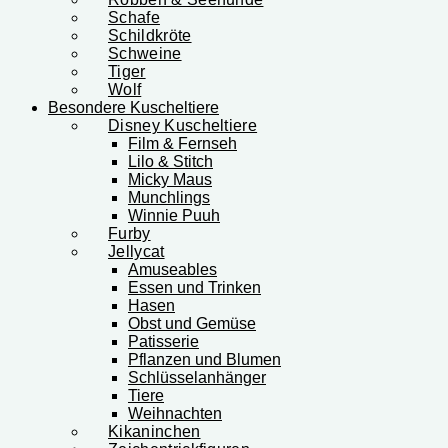
Schafe
Schildkröte
Schweine
Tiger
Wolf
Besondere Kuscheltiere
Disney Kuscheltiere
Film & Fernseh
Lilo & Stitch
Micky Maus
Munchlings
Winnie Puuh
Furby
Jellycat
Amuseables
Essen und Trinken
Hasen
Obst und Gemüse
Patisserie
Pflanzen und Blumen
Schlüsselanhänger
Tiere
Weihnachten
Kikaninchen