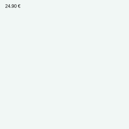
24.90
€