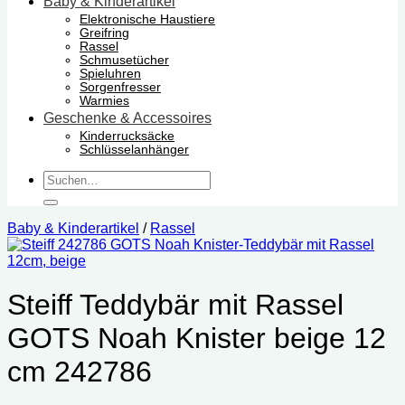
Baby & Kinderartikel
Elektronische Haustiere
Greifring
Rassel
Schmusetücher
Spieluhren
Sorgenfresser
Warmies
Geschenke & Accessoires
Kinderrucksäcke
Schlüsselanhänger
Suchen
nach:
Baby & Kinderartikel
/
Rassel
Steiff Teddybär mit Rassel
GOTS Noah Knister beige 12
cm 242786