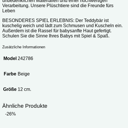
unbedenklichen Materialien und einer hochwertigen
Verarbeitung. Unsere Plüschtiere sind die Freunde fürs
Leben
BESONDERES SPIEL ERLEBNIS: Der Teddybär ist
kuschelig weich und lädt zum Schmusen und Kuscheln ein.
Außerdem ist die Rassel für babysanfte Haut gefertigt.
Schulen Sie die Sinne Ihres Babys mit Spiel & Spaß.
Zusätzliche Informationen
Model
242786
Farbe
Beige
Größe
12 cm.
Ähnliche Produkte
-26%