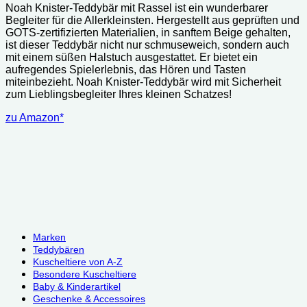
Noah Knister-Teddybär mit Rassel ist ein wunderbarer
Begleiter für die Allerkleinsten. Hergestellt aus geprüften und
GOTS-zertifizierten Materialien, in sanftem Beige gehalten,
ist dieser Teddybär nicht nur schmuseweich, sondern auch
mit einem süßen Halstuch ausgestattet. Er bietet ein
aufregendes Spielerlebnis, das Hören und Tasten
miteinbezieht. Noah Knister-Teddybär wird mit Sicherheit
zum Lieblingsbegleiter Ihres kleinen Schatzes!
zu Amazon*
Marken
Teddybären
Kuscheltiere von A-Z
Besondere Kuscheltiere
Baby & Kinderartikel
Geschenke & Accessoires