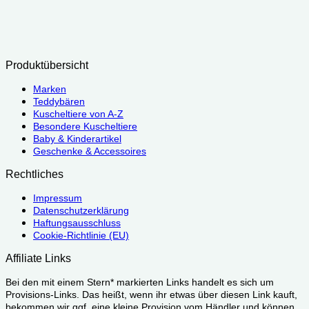
Produktübersicht
Marken
Teddybären
Kuscheltiere von A-Z
Besondere Kuscheltiere
Baby & Kinderartikel
Geschenke & Accessoires
Rechtliches
Impressum
Datenschutzerklärung
Haftungsausschluss
Cookie-Richtlinie (EU)
Affiliate Links
Bei den mit einem Stern* markierten Links handelt es sich um
Provisions-Links. Das heißt, wenn ihr etwas über diesen Link kauft,
bekommen wir ggf. eine kleine Provision vom Händler und können