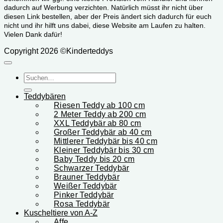
dadurch auf Werbung verzichten. Natürlich müsst ihr nicht über
diesen Link bestellen, aber der Preis ändert sich dadurch für euch
nicht und ihr hilft uns dabei, diese Website am Laufen zu halten.
Vielen Dank dafür!
Copyright 2026 ©Kinderteddys
Suchen
nach:
Teddybären
Riesen Teddy ab 100 cm
2 Meter Teddy ab 200 cm
XXL Teddybär ab 80 cm
Großer Teddybär ab 40 cm
Mittlerer Teddybär bis 40 cm
Kleiner Teddybär bis 30 cm
Baby Teddy bis 20 cm
Schwarzer Teddybär
Brauner Teddybär
Weißer Teddybär
Pinker Teddybär
Rosa Teddybär
Kuscheltiere von A-Z
Affe