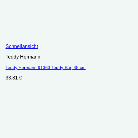
Schnellansicht
Teddy Hermann
Teddy Hermann 91363 Teddy-Bär, 48 cm
33.81
€