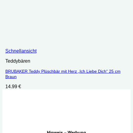
Schnellansicht
Teddybären
BRUBAKER Teddy Plüschbär mit Herz „Ich Liebe Dich“ 25 cm
Braun
14.99
€
Hinweis – Werbung