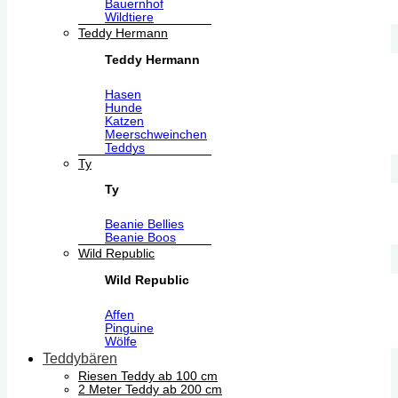
Bauernhof
Wildtiere
Teddy Hermann
Teddy Hermann
Hasen
Hunde
Katzen
Meerschweinchen
Teddys
Ty
Ty
Beanie Bellies
Beanie Boos
Wild Republic
Wild Republic
Affen
Pinguine
Wölfe
Teddybären
Riesen Teddy ab 100 cm
2 Meter Teddy ab 200 cm