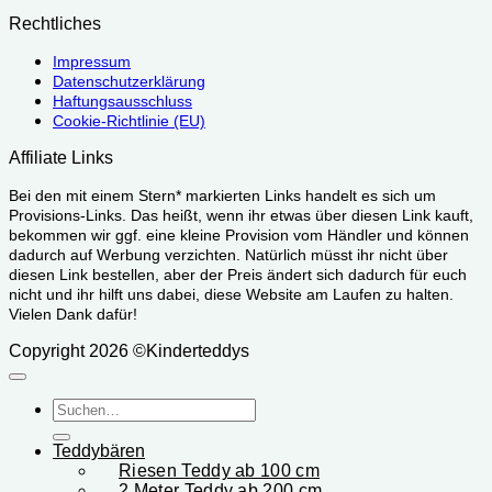
Rechtliches
Impressum
Datenschutzerklärung
Haftungsausschluss
Cookie-Richtlinie (EU)
Affiliate Links
Bei den mit einem Stern* markierten Links handelt es sich um
Provisions-Links. Das heißt, wenn ihr etwas über diesen Link kauft,
bekommen wir ggf. eine kleine Provision vom Händler und können
dadurch auf Werbung verzichten. Natürlich müsst ihr nicht über
diesen Link bestellen, aber der Preis ändert sich dadurch für euch
nicht und ihr hilft uns dabei, diese Website am Laufen zu halten.
Vielen Dank dafür!
Copyright 2026 ©Kinderteddys
Suchen
nach:
Teddybären
Riesen Teddy ab 100 cm
2 Meter Teddy ab 200 cm