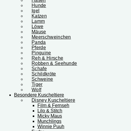
Hasen
Hunde
Igel
Katzen
Lamm
Löwe
Mäuse
Meerschweinchen
Panda
Pferde
Pinguine
Reh & Hirsche
Robben & Seehunde
Schafe
Schildkröte
Schweine
Tiger
Wolf
Besondere Kuscheltiere
Disney Kuscheltiere
Film & Fernseh
Lilo & Stitch
Micky Maus
Munchlings
Winnie Puuh