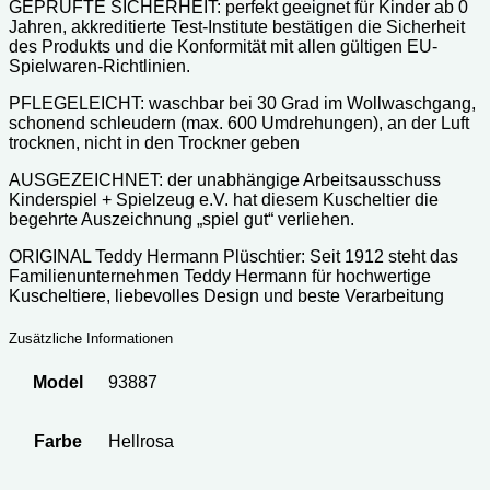
GEPRÜFTE SICHERHEIT: perfekt geeignet für Kinder ab 0
Jahren, akkreditierte Test-Institute bestätigen die Sicherheit
des Produkts und die Konformität mit allen gültigen EU-
Spielwaren-Richtlinien.
PFLEGELEICHT: waschbar bei 30 Grad im Wollwaschgang,
schonend schleudern (max. 600 Umdrehungen), an der Luft
trocknen, nicht in den Trockner geben
AUSGEZEICHNET: der unabhängige Arbeitsausschuss
Kinderspiel + Spielzeug e.V. hat diesem Kuscheltier die
begehrte Auszeichnung „spiel gut“ verliehen.
ORIGINAL Teddy Hermann Plüschtier: Seit 1912 steht das
Familienunternehmen Teddy Hermann für hochwertige
Kuscheltiere, liebevolles Design und beste Verarbeitung
Zusätzliche Informationen
Model
93887
Farbe
Hellrosa