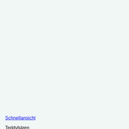
Schnellansicht
Teddybären