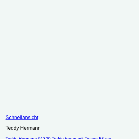
Schnellansicht
Teddy Hermann
Teddy Hermann 91320 Teddy braun mit Tatzen 55 cm