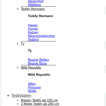
Bauernhof
Wildtiere
Teddy Hermann
Teddy Hermann
Hasen
Hunde
Katzen
Meerschweinchen
Teddys
Ty
Ty
Beanie Bellies
Beanie Boos
Wild Republic
Wild Republic
Affen
Pinguine
Wölfe
Teddybären
Riesen Teddy ab 100 cm
2 Meter Teddy ab 200 cm