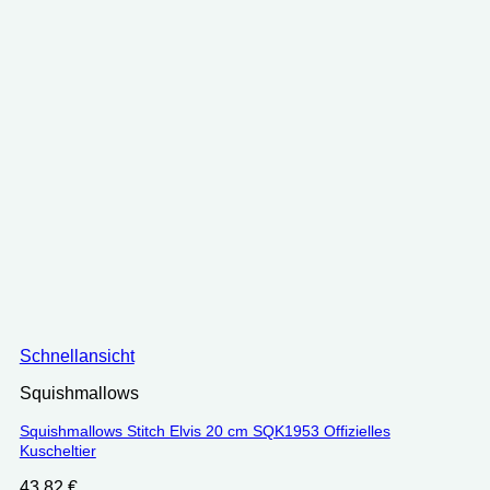
Schnellansicht
Squishmallows
Squishmallows Stitch Elvis 20 cm ‎SQK1953 Offizielles
Kuscheltier
43.82
€