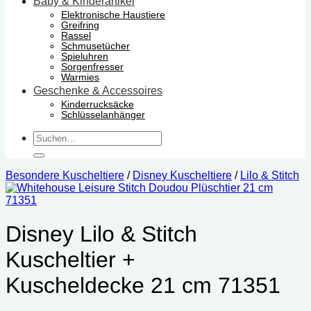
Baby & Kinderartikel
Elektronische Haustiere
Greifring
Rassel
Schmusetücher
Spieluhren
Sorgenfresser
Warmies
Geschenke & Accessoires
Kinderrucksäcke
Schlüsselanhänger
Suchen
nach:
Besondere Kuscheltiere
/
Disney Kuscheltiere
/
Lilo & Stitch
Disney Lilo & Stitch
Kuscheltier +
Kuscheldecke 21 cm 71351