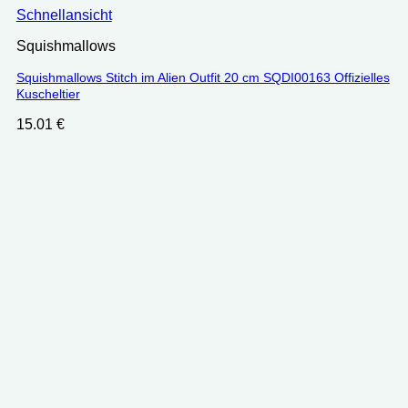
Schnellansicht
Squishmallows
Squishmallows Stitch im Alien Outfit 20 cm SQDI00163 Offizielles
Kuscheltier
15.01
€