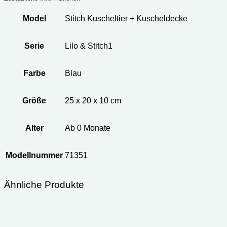
Model
Stitch Kuscheltier + Kuscheldecke
Serie
Lilo & Stitch1
Farbe
Blau
Größe
25 x 20 x 10 cm
Alter
Ab 0 Monate
Modellnummer
71351
Ähnliche Produkte