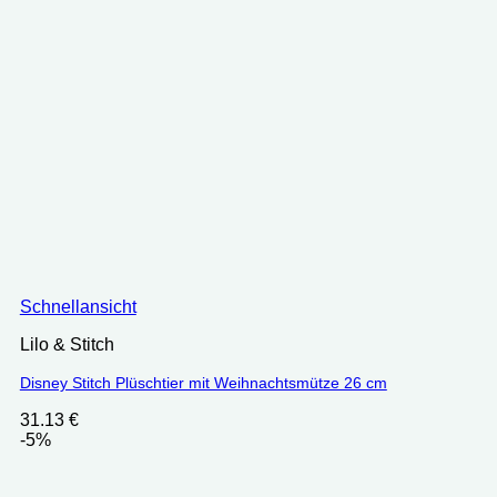
Schnellansicht
Lilo & Stitch
Disney Stitch Plüschtier mit Weihnachtsmütze 26 cm
31.13
€
-5%