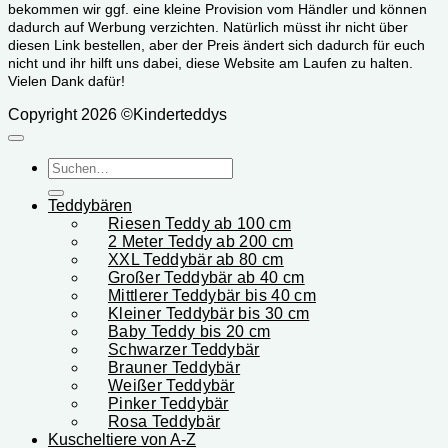
bekommen wir ggf. eine kleine Provision vom Händler und können
dadurch auf Werbung verzichten. Natürlich müsst ihr nicht über
diesen Link bestellen, aber der Preis ändert sich dadurch für euch
nicht und ihr hilft uns dabei, diese Website am Laufen zu halten.
Vielen Dank dafür!
Copyright 2026 ©Kinderteddys
Suchen
nach:
Teddybären
Riesen Teddy ab 100 cm
2 Meter Teddy ab 200 cm
XXL Teddybär ab 80 cm
Großer Teddybär ab 40 cm
Mittlerer Teddybär bis 40 cm
Kleiner Teddybär bis 30 cm
Baby Teddy bis 20 cm
Schwarzer Teddybär
Brauner Teddybär
Weißer Teddybär
Pinker Teddybär
Rosa Teddybär
Kuscheltiere von A-Z