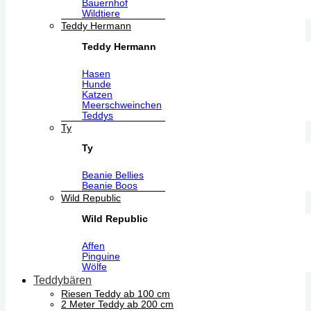
Bauernhof
Wildtiere
Teddy Hermann
Teddy Hermann
Hasen
Hunde
Katzen
Meerschweinchen
Teddys
Ty
Ty
Beanie Bellies
Beanie Boos
Wild Republic
Wild Republic
Affen
Pinguine
Wölfe
Teddybären
Riesen Teddy ab 100 cm
2 Meter Teddy ab 200 cm