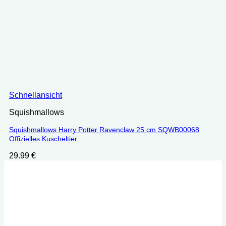
Schnellansicht
Squishmallows
Squishmallows Harry Potter Ravenclaw 25 cm SQWB00068
Offizielles Kuscheltier
29.99
€