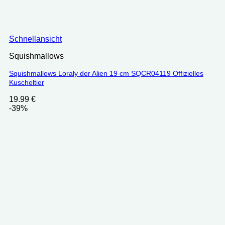
Schnellansicht
Squishmallows
Squishmallows Loraly der Alien 19 cm SQCR04119 Offizielles
Kuscheltier
19.99
€
-39%