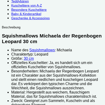
Teddybären
Kuscheltiere von A-Z
Besondere Kuscheltiere
Baby & Kinderartikel
Geschenke & Accessoires
Beschreibung
Squishmallows Michaela der Regenbogen
Leopard 30 cm
Name des
Squishmallows
: Michaela
Charaktertyp: Leopard
Größe:
30 cm
Offizielles Kuscheltier: Ja, es handelt sich um ein
offizielles Kuscheltier von Squishmallows.
Besonderheiten: Michaela der Regenbogen Leopard
ist ein Charakter aus der Squishmallows-Kollektion
und stellt einen niedlichen und kuscheligen Leopard
dar. Es verkörpert den typischen Charme und die
Weichheit, die Squishmallows auszeichnen.
Material: Hergestellt aus weichem, flauschigem
Material, das für Squishmallows charakteristisch ist.
Zweck: Geeignet zum Sammeln, Kuscheln und als
dekoratives Element.