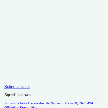
Schnellansicht
Squishmallows
Squishmallows Hanna das lila Nilpferd 50 cm SQCR05494
Offizielles Kuscheltier