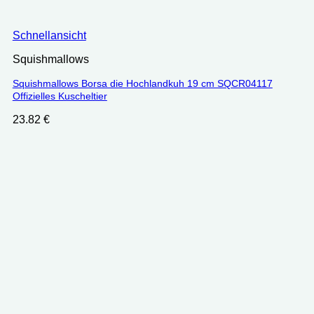
Schnellansicht
Squishmallows
Squishmallows Borsa die Hochlandkuh 19 cm SQCR04117
Offizielles Kuscheltier
23.82
€