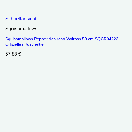
Schnellansicht
Squishmallows
Squishmallows Pepper das rosa Walross 50 cm SQCR04223
Offizielles Kuscheltier
57.88
€