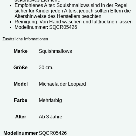
Empfohlenes Alter: Squishmallows sind in der Regel
sicher für Kinder jeden Alters, jedoch sollten Eltern die
Altershinweise des Herstellers beachten.
Reinigung: Von Hand waschen und lufttrocknen lassen
Modellnummer: SQCR05426
Zusätzliche Informationen
Marke
Squishmallows
Größe
30 cm.
Model
Michaela der Leopard
Farbe
Mehrfarbig
Alter
Ab 3 Jahre
Modellnummer
SQCR05426