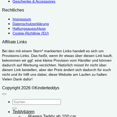
Geschenke & Accessoires
Rechtliches
Impressum
Datenschutzerklärung
Haftungsausschluss
Cookie-Richtlinie (EU)
Affiliate Links
Bei den mit einem Stern* markierten Links handelt es sich um
Provisions-Links. Das heißt, wenn ihr etwas über diesen Link kauft,
bekommen wir ggf. eine kleine Provision vom Händler und können
dadurch auf Werbung verzichten. Natürlich müsst ihr nicht über
diesen Link bestellen, aber der Preis ändert sich dadurch für euch
nicht und ihr hilft uns dabei, diese Website am Laufen zu halten.
Vielen Dank dafür!
Copyright 2026 ©Kinderteddys
Suchen
nach:
Teddybären
Riesen Teddy ab 100 cm