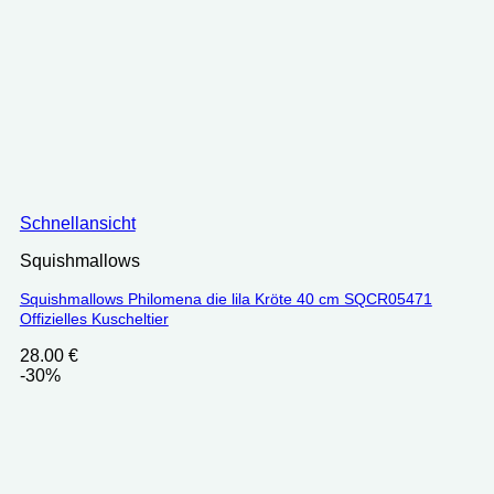
Schnellansicht
Squishmallows
Squishmallows Philomena die lila Kröte 40 cm SQCR05471
Offizielles Kuscheltier
28.00
€
-30%