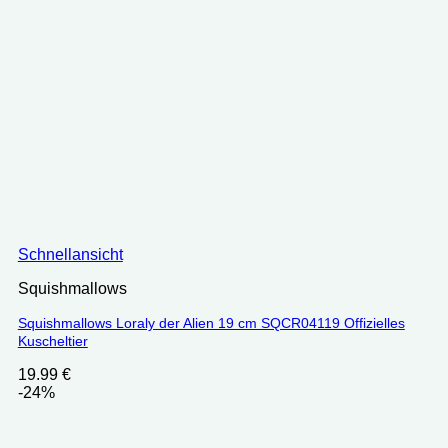
Schnellansicht
Squishmallows
Squishmallows Loraly der Alien 19 cm SQCR04119 Offizielles
Kuscheltier
19.99
€
-24%