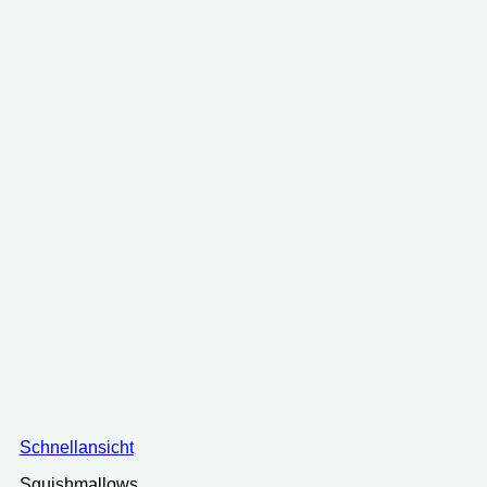
Schnellansicht
Squishmallows