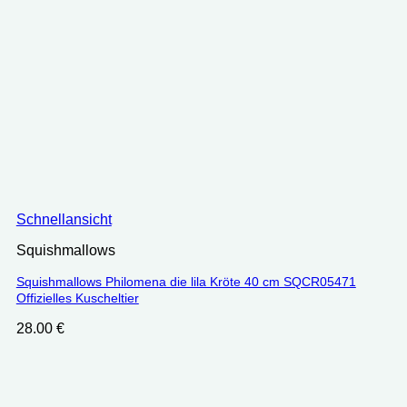
Schnellansicht
Squishmallows
Squishmallows Philomena die lila Kröte 40 cm SQCR05471
Offizielles Kuscheltier
28.00
€