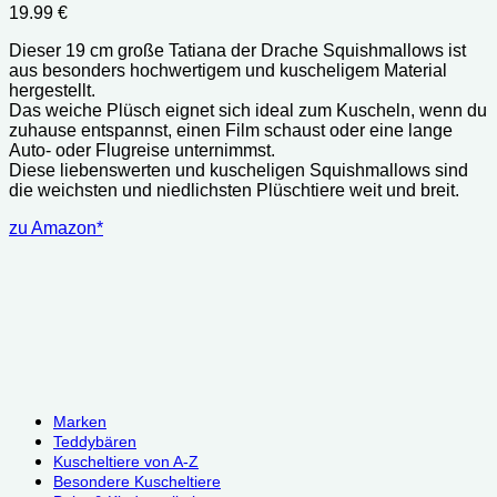
19.99
€
Dieser 19 cm große Tatiana der Drache Squishmallows ist
aus besonders hochwertigem und kuscheligem Material
hergestellt.
Das weiche Plüsch eignet sich ideal zum Kuscheln, wenn du
zuhause entspannst, einen Film schaust oder eine lange
Auto- oder Flugreise unternimmst.
Diese liebenswerten und kuscheligen Squishmallows sind
die weichsten und niedlichsten Plüschtiere weit und breit.
zu Amazon*
Marken
Teddybären
Kuscheltiere von A-Z
Besondere Kuscheltiere