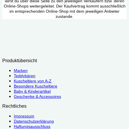
wirst du über diese Seite zu den jeweiligen Verkäufern bzw. deren
Online-Shops weitergeleitet. Der Kaufvertrag kommt ausschließlich
im entsprechenden Online-Shop mit dem jeweiligen Anbieter
zustande.
Produktübersicht
Marken
Teddybären
Kuscheltiere von A-Z
Besondere Kuscheltiere
Baby & Kinderartikel
Geschenke & Accessoires
Rechtliches
Impressum
Datenschutzerklärung
Haftungsausschluss