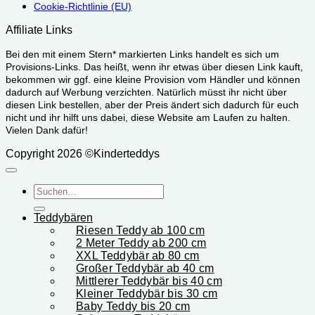
Cookie-Richtlinie (EU)
Affiliate Links
Bei den mit einem Stern* markierten Links handelt es sich um
Provisions-Links. Das heißt, wenn ihr etwas über diesen Link kauft,
bekommen wir ggf. eine kleine Provision vom Händler und können
dadurch auf Werbung verzichten. Natürlich müsst ihr nicht über
diesen Link bestellen, aber der Preis ändert sich dadurch für euch
nicht und ihr hilft uns dabei, diese Website am Laufen zu halten.
Vielen Dank dafür!
Copyright 2026 ©Kinderteddys
Suchen
nach:
Teddybären
Riesen Teddy ab 100 cm
2 Meter Teddy ab 200 cm
XXL Teddybär ab 80 cm
Großer Teddybär ab 40 cm
Mittlerer Teddybär bis 40 cm
Kleiner Teddybär bis 30 cm
Baby Teddy bis 20 cm