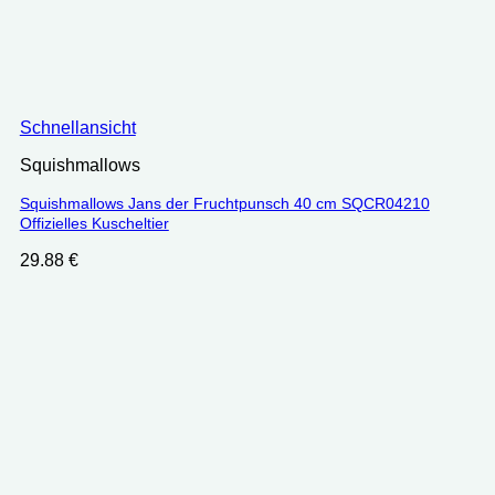
Schnellansicht
Squishmallows
Squishmallows Jans der Fruchtpunsch 40 cm SQCR04210
Offizielles Kuscheltier
29.88
€