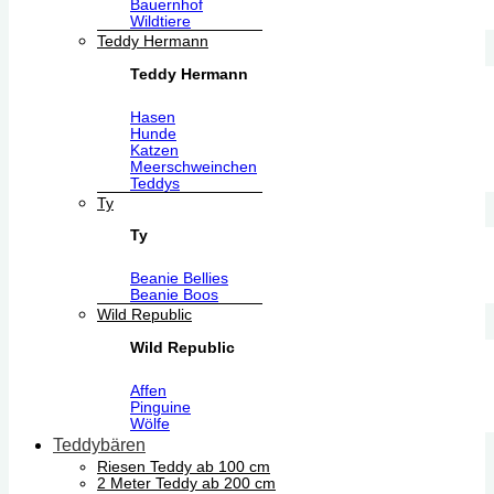
Bauernhof
Wildtiere
Teddy Hermann
Teddy Hermann
Hasen
Hunde
Katzen
Meerschweinchen
Teddys
Ty
Ty
Beanie Bellies
Beanie Boos
Wild Republic
Wild Republic
Affen
Pinguine
Wölfe
Teddybären
Riesen Teddy ab 100 cm
2 Meter Teddy ab 200 cm