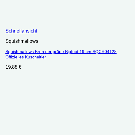
Schnellansicht
Squishmallows
Squishmallows Bren der grüne Bigfoot 19 cm SQCR04128
Offizielles Kuscheltier
19.88
€